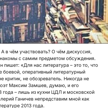
 А в чём участвовать? О чём дискуссия,
 знакомы с самим предметом обсуждения.
 пишет: «Для нас литература – это то, что
е боевой, оперативный литературный
не критик, не обозреватель. Никогда не
поэт Максим Замшев, думаю, и его
3 года – лишь из кухни ЦДЛ и московской
алерий Ганичев непредставим мной как
тературе 2013 года.