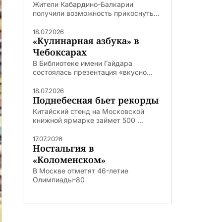
Жители Кабардино-Балкарии
получили возможность прикоснуть...
18.07.2026
«Кулинарная азбука» в
Чебоксарах
В Библиотеке имени Гайдара
состоялась презентация «вкусно...
18.07.2026
Поднебесная бьет рекорды
Китайский стенд на Московской
книжной ярмарке займет 500 ...
17.07.2026
Ностальгия в
«Коломенском»
В Москве отметят 46-летие
Олимпиады-80