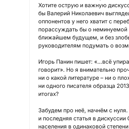
Хотите острую и важную дискусс
бы Валерий Николаевич выгляде
оппонентов у него хватит с пере
порассуждать бы о неминуемой 
ближайшем будущем, и без злоб
руководителям подумать о воз
Игорь Панин пишет: «…всё упирает
говорит». Но я внимательно про
ни о какой литературе – ни о пло
ни одного писателя образца 2013
итогах?
Забудем про неё, начнём с нуля. 
и последняя статья в дискуссии
населения в одинаковой степени