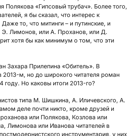
ия Полякова «Гипсовый трубач». Более того,
ателей, я бы сказал, что интерес к
Даже то, что митинги – и путинские, и
 Э. Лимонов, или А. Проханов, или Д.
рит хотя бы как минимум о том, что эти
ан Захара Прилепина «Обитель». В
в 2013-м, но до широкого читателя роман
 году. Но каковы итоги 2013-го?
истов типа М. Шишкина, А. Иличевского, А.
самом деле почти никто, кроме друзей и
Проханова или Полякова, Козлова или
а, Лимонова или Иванова читателей в
 постмодернистского инструментария, у них