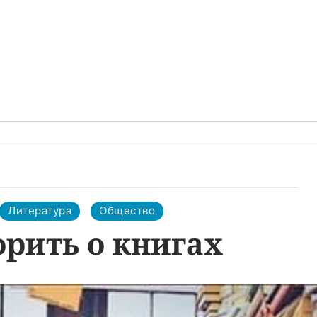
Литература
Общество
орить о книгах