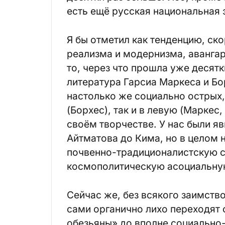
есть ещё русская национальная 
Я бы отметил как тенденцию, ск
реализма и модернизма, аванга
то, через что прошла уже десят
литература Гарсиа Маркеса и Бо
настолько же социально острых,
(Борхес), так и в левую (Маркес
своём творчестве. У нас были яв
Айтматова до Кима, но в целом 
почвенно-традиционалистскую с
космополитическую асоциальну
Сейчас же, без всякого заимство
сами органично лихо переходят 
обезьяны» до вполне социально-