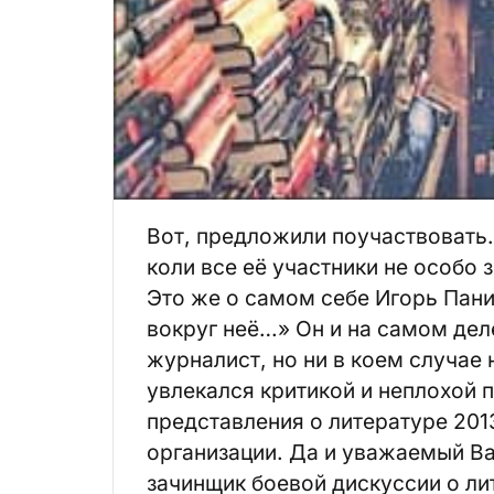
Вот, предложили поучаствовать.
коли все её участники не особо
Это же о самом себе Игорь Панин
вокруг неё…» Он и на самом дел
журналист, но ни в коем случае 
увлекался критикой и неплохой 
представления о литературе 201
организации. Да и уважаемый В
зачинщик боевой дискуссии о ли