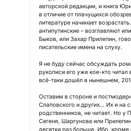
авторской редакции, и книга Юр
в отличие от плачущихся обозрев
литературе начинает возрастать. 
антипутинские – возглавляют или
Быков, или Захар Прилепин, гово
писательские имена на слуху.
Я не буду сейчас обсуждать ром
рукописи его уже кое-кто читал 
всё-таки дошёл в нынешнем, 2014
Оставим в стороне и постмодерн
Слаповского и других… Их и на 
родственников, не читает. Но у 
Сегеня, Шаргунова или Прилепин
десятки раз больше. Ибо, кроме