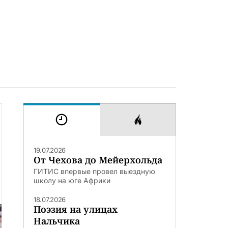
19.07.2026
От Чехова до Мейерхольда
ГИТИС впервые провел выездную
школу на юге Африки
18.07.2026
Поэзия на улицах
Нальчика