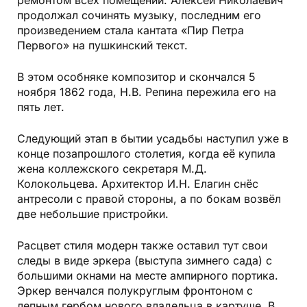
продолжал сочинять музыку, последним его
произведением стала кантата «Пир Петра
Первого» на пушкинский текст.
В этом особняке композитор и скончался 5
ноября 1862 года, Н.В. Репина пережила его на
пять лет.
Следующий этап в бытии усадьбы наступил уже в
конце позапрошлого столетия, когда её купила
жена коллежского секретаря М.Д.
Колокольцева. Архитектор И.Н. Елагин снёс
антресоли с правой стороны, а по бокам возвёл
две небольшие пристройки.
Расцвет стиля модерн также оставил тут свои
следы в виде эркера (выступа зимнего сада) с
большими окнами на месте ампирного портика.
Эркер венчался полукруглым фронтоном с
лепным гербом нового владельца в картуше. В