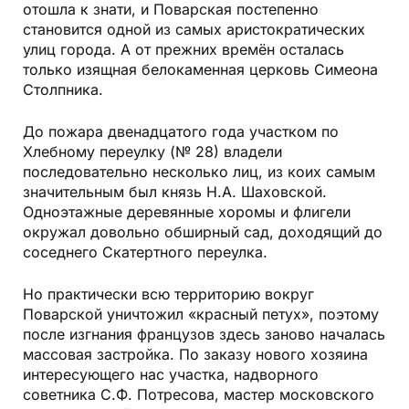
отошла к знати, и Поварская постепенно
становится одной из самых аристократических
улиц города. А от прежних времён осталась
только изящная белокаменная церковь Симеона
Столпника.
До пожара двенадцатого года участком по
Хлебному переулку (№ 28) владели
последовательно несколько лиц, из коих самым
значительным был князь Н.А. Шаховской.
Одноэтажные деревянные хоромы и флигели
окружал довольно обширный сад, доходящий до
соседнего Скатертного переулка.
Но практически всю территорию вокруг
Поварской уничтожил «красный петух», поэтому
после изгнания французов здесь заново началась
массовая застройка. По заказу нового хозяина
интересующего нас участка, надворного
советника С.Ф. Потресова, мастер московского