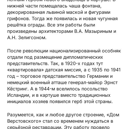
нижней части помещалась чаша фонтана,
декорированная львиной маской и фигурами
грифонов. Тогда же появилась и новая чугунная
решётка ограды. Все эти работы были
произведены архитекторами В.А. Мазыриным и
А.Н. Зелигсоном.
После революции национализированный особняк
отдали под размещение дипломатических
представительств. Так, в 1920-х годах тут
«квартировала» датская миссия, а с 1935 по 1941
год – торговое представительство Германии и
немецкий военный атташе генерал-майор Эрнст
Кёстринг. А в 1944-м вселилось посольство
Исландии, и в картуше вместо традиционных
инициалов хозяев появился герб этой страны.
Разумеется, как и любое другое строение, «Дом
Верстовского» стал со временем нуждаться в
серьёзной реставрации. Эту работу провело