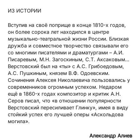
ИЗ ИСТОРИИ
Вступив на своё поприще в конце 1810-х годов,
он более сорока лет находился в центре
музыкально-театральной жизни России. Близкая
дружба и совместное творчество связывали его
со многими писателями и драматургами – А.И.
Писаревым, М.Н. Загоскиным, С.Т. Аксаковым…
Верстовский был на «ты» с А.С. Грибоедовым,
А.С. Пушкиным, князем В.Ф. Одоевским.
Сочинения Алексея Николаевича пользовались у
современников огромным успехом. Недаром
ещё в 1860-х годах композитор и критик А.Н.
Серов писал, что «в отношении популярности
Верстовский пересиливает Глинку», имея в виду
стойкий успех его лучшей оперы «Аскольдова
могила».
Александр Алиев