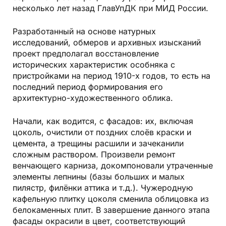
несколько лет назад ГлавУпДК при МИД России.
Разработанный на основе натурных
исследований, обмеров и архивных изысканий
проект предполагал восстановление
исторических характеристик особняка с
пристройками на период 1910-х годов, то есть на
последний период формирования его
архитектурно-художественного облика.
Начали, как водится, с фасадов: их, включая
цоколь, очистили от поздних слоёв краски и
цемента, а трещины расшили и зачеканили
сложным раствором. Произвели ремонт
венчающего карниза, докомпоновали утраченные
элементы лепнины (базы больших и малых
пилястр, филёнки аттика и т.д.). Чужеродную
кафельную плитку цоколя сменила облицовка из
белокаменных плит. В завершение данного этапа
фасады окрасили в цвет, соответствующий