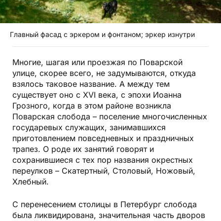
Главный фасад с эркером и фонтаном; эркер изнутри
Многие, шагая или проезжая по Поварской
улице, скорее всего, не задумываются, откуда
взялось таковое название. А между тем
существует оно с XVI века, с эпохи Иоанна
Грозного, когда в этом районе возникла
Поварская слобода – поселение многочисленных
государевых служащих, занимавшихся
приготовлением повседневных и праздничных
трапез. О роде их занятий говорят и
сохранившиеся с тех пор названия окрестных
переулков – Скатертный, Столовый, Ножовый,
Хлебный.
С перенесением столицы в Петербург слобода
была ликвидирована, значительная часть дворов