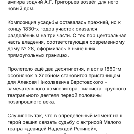
ампира зодчий А.Г. Григорьев возвёл для него
новый дом.
Композиция усадьбы оставалась прежней, но к
концу 1830-х годов участок оказался
разделённым на три части. С тех пор центральная
часть владения, соответствующая современному
дому № 28, оформилась в нынешних
прямоугольных границах.
Пролетело ещё два десятилетия, и вот в 1860-м
особнячок в Хлебном становится пристанищем
для Алексея Николаевича Верстовского –
замечательного композитора, пианиста, крупного
театрального деятеля первой половины
позапрошлого века.
Случилось так, что в определённый момент наш
герой решил связать судьбу с актрисой Малого
театра «девицей Надеждой Репиной»,