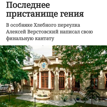
Последнее
пристанище гения
В особняке Хлебного переулка
Алексей Верстовский написал свою
финальную кантату