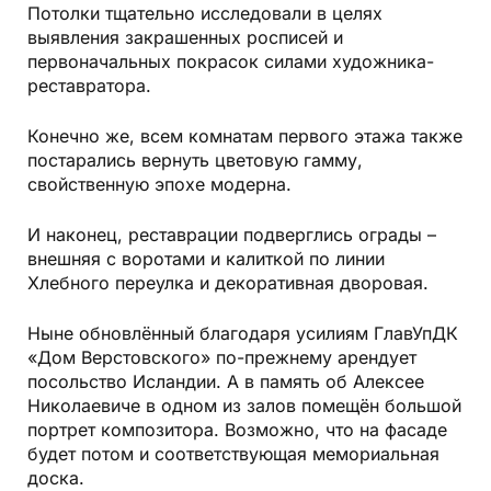
Потолки тщательно исследовали в целях
выявления закрашенных росписей и
первоначальных покрасок силами художника-
реставратора.
Конечно же, всем комнатам первого этажа также
постарались вернуть цветовую гамму,
свойственную эпохе модерна.
И наконец, реставрации подверглись ограды –
внешняя с воротами и калиткой по линии
Хлебного переулка и декоративная дворовая.
Ныне обновлённый благодаря усилиям ГлавУпДК
«Дом Верстовского» по-прежнему арендует
посольство Исландии. А в память об Алексее
Николаевиче в одном из залов помещён большой
портрет композитора. Возможно, что на фасаде
будет потом и соответствующая мемориальная
доска.