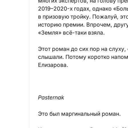
многих экспертов, на голову пр
2019–2020-х годах, однако «Бол
в призовую тройку. Пожалуй, эт
историю премии. Впрочем, друг
«Земля» всё-таки взяла.
Этот роман до сих пор на слуху,
слышали. Потому коротко напомн
Елизарова.
Pasternak
Это был маргинальный роман.