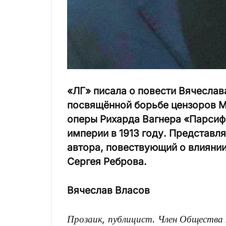
«ЛГ» писала о повести Вячеслав
посвящённой борьбе цензоров Ми
оперы Рихарда Вагнера «Парсиф
империи в 1913 году. Представ
автора, повествующий о влиянии 
Сергея Реброва.
Вячеслав Власов
Прозаик, публицист. Член Общества 