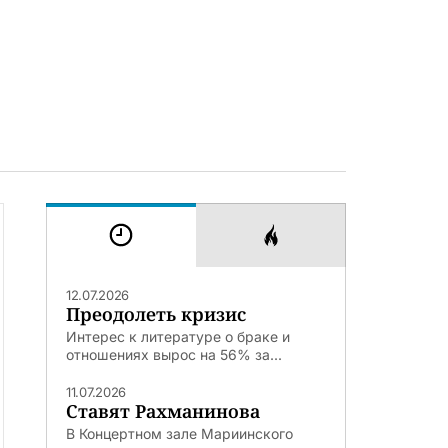
12.07.2026
Преодолеть кризис
Интерес к литературе о браке и
отношениях вырос на 56% за...
11.07.2026
Ставят Рахманинова
В Концертном зале Мариинского