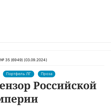
№ 35 (6949) (03.09.2024)
Портфель ЛГ
Проза
ензор Российской
мперии