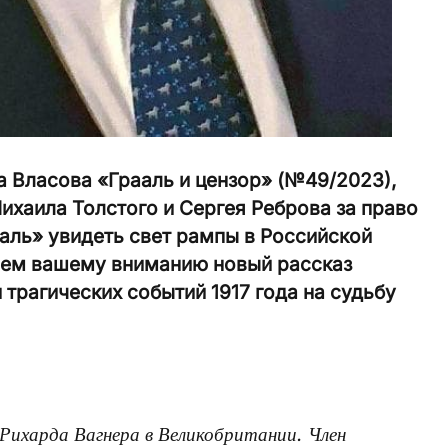
а Власова «Грааль и цензор» (№49/2023),
хаила Толстого и Сергея Реброва за право
аль» увидеть свет рампы в Российской
ляем вашему вниманию новый рассказ
трагических событий 1917 года на судьбу
Рихарда Вагнера в Великобритании. Член