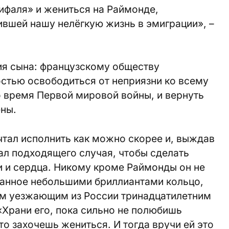
ифаля» и жениться на Раймонде,
вшей нашу нелёгкую жизнь в эмиграции», –
ия сына: французскому обществу
стью освободиться от неприязни ко всему
 время Первой мировой войны, и вернуть
ены.
тал исполнить как можно скорее и, выждав
ал подходящего случая, чтобы сделать
 и сердца. Никому кроме Раймонды он не
панное небольшими бриллиантами кольцо,
им уезжающим из России тринадцатилетним
«Храни его, пока сильно не полюбишь
то захочешь жениться. И тогда вручи ей это