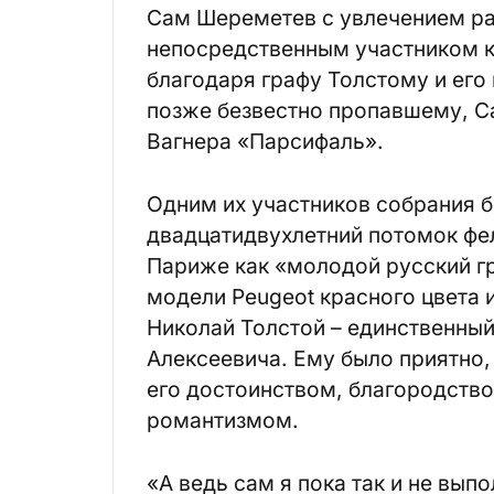
Сам Шереметев с увлечением рас
непосредственным участником ко
благодаря графу Толстому и его
позже безвестно пропавшему, С
Вагнера «Парсифаль».
Одним их участников собрания 
двадцатидвухлетний потомок фе
Париже как «молодой русский гр
модели Peugeot красного цвета 
Николай Толстой – единственны
Алексеевича. Ему было приятно,
его достоинством, благородств
романтизмом.
«А ведь сам я пока так и не вып