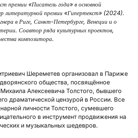
ист премии «Писатель года» в основной
ер литературной премии «Гипертекст» (2024).
гнера в Риге, Санкт-Петербурге, Венеции и о
империи. Соавтор ряда культурных проектов,
чества композитора.
итриевич Шереметев организовал в Париже
 дворянского общества, посвящённое
 Михаила Алексеевича Толстого, бывшего
го драматической цензурой в России. Все
нарной личности Толстого, сумевшего
рицательного в инструмент продвижения на
ческих и музыкальных шедевров.