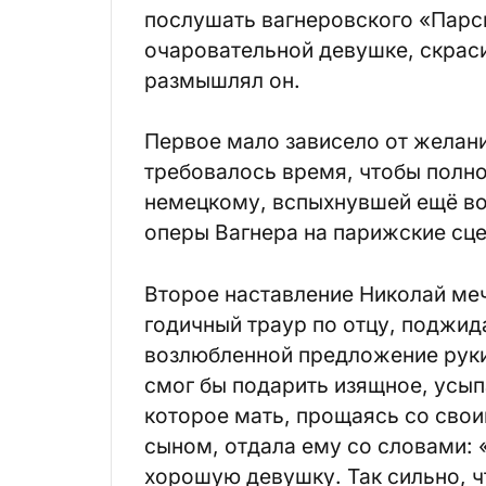
послушать вагнеровского «Парс
очаровательной девушке, скраси
размышлял он.
Первое мало зависело от желан
требовалось время, чтобы полно
немецкому, вспыхнувшей ещё во
оперы Вагнера на парижские сц
Второе наставление Николай меч
годичный траур по отцу, поджид
возлюбленной предложение руки
смог бы подарить изящное, усы
которое мать, прощаясь со сво
сыном, отдала ему со словами: 
хорошую девушку. Так сильно, ч