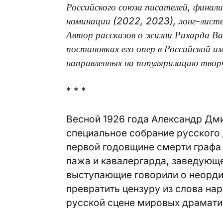
Российского союза писателей, финал
номинации (2022, 2023), лонг-лист
Автор рассказов о жизни Рихарда Ва
постановках его опер в Российской 
направленных на популяризацию твор
* * *
Весной 1926 года Александр Дм
специальное собрание русского
первой годовщине смерти графа
пажа и кавалергарда, заведующе
выступающие говорили о неорди
превратить цензуру из слова на
русской сцене мировых драмати