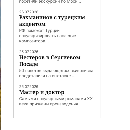
посетили экскурсии по Моск...
26.07.2026
Рахманинов с турецким
акцентом
РФ поможет Турции
популяризировать наследие
композитора...
25.07.2026
Нестеров в Сергиевом
Посаде
50 полотен выдающегося живописца
представили на выставке ...
25.07.2026
Мастер и доктор
Самыми популярными романами ХХ
века признаны произведения...