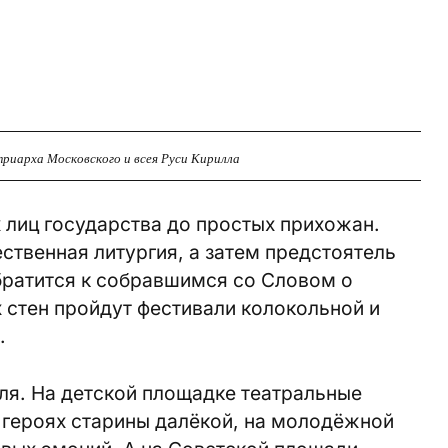
риарха Московского и всея Руси Кирилла
х лиц государства до простых прихожан.
твенная литургия, а затем предстоятель
братится к собравшимся со Словом о
 стен пройдут фестивали колокольной и
.
ля. На детской площадке театральные
 героях старины далёкой, на молодёжной