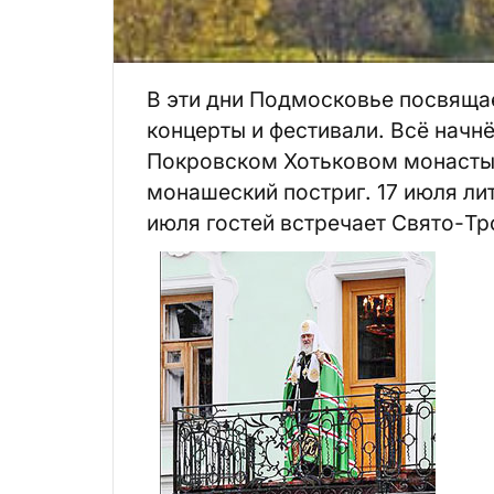
В эти дни Подмосковье посвяща
концерты и фестивали. Всё начнё
Покровском Хотьковом монастыр
монашеский постриг. 17 июля ли
июля гостей встречает Свято-Тр