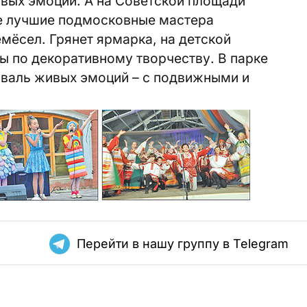
вых эмоций. А на Советской площади
е лучшие подмосковные мастера
мёсел. Грянет ярмарка, на детской
ы по декоративному творчеству. В парке
иваль живых эмоций – с подвижными и
Перейти в нашу группу в Telegram