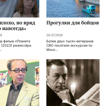
плохо, но вряд
Прогулки для бойцов
о навсегда»
26
26.07.2026
на фильм «Планета
Более двух тысяч ветеранов
 (2023) режиссёра
СВО посетили экскурсии по
..
Моск...