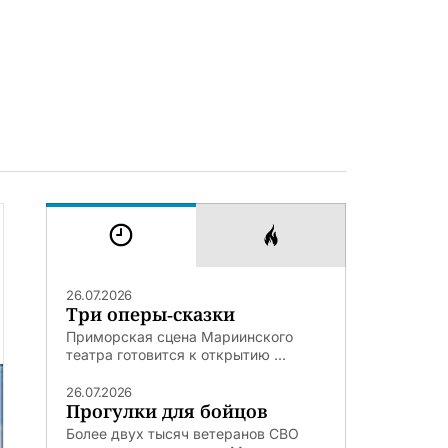
26.07.2026
Три оперы-сказки
Приморская сцена Мариинского
театра готовится к открытию ...
26.07.2026
Прогулки для бойцов
Более двух тысяч ветеранов СВО