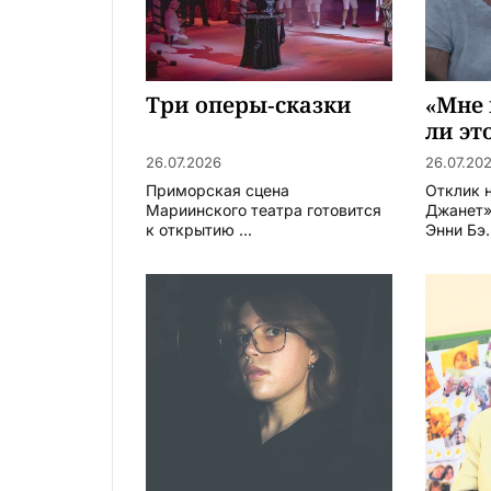
Три оперы-сказки
«Мне 
ли эт
26.07.2026
26.07.20
Приморская сцена
Отклик 
Мариинского театра готовится
Джанет»
к открытию ...
Энни Бэ.