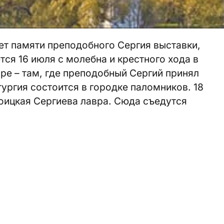
ет памяти преподобного Сергия выставки,
тся 16 июля с молебна и крестного хода в
е – там, где преподобный Сергий принял
тургия состоится в городке паломников. 18
оицкая Сергиева лавра. Сюда съедутся