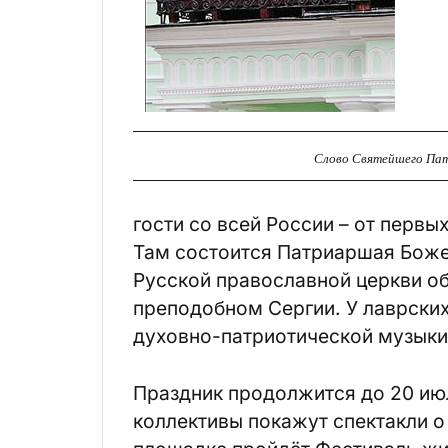
Слово Святейшего Пат
гости со всей России – от первы
Там состоится Патриаршая Божес
Русской православной церкви о
преподобном Сергии. У лаврских
духовно-патриотической музыки
Праздник продолжится до 20 ию
коллективы покажут спектакли о