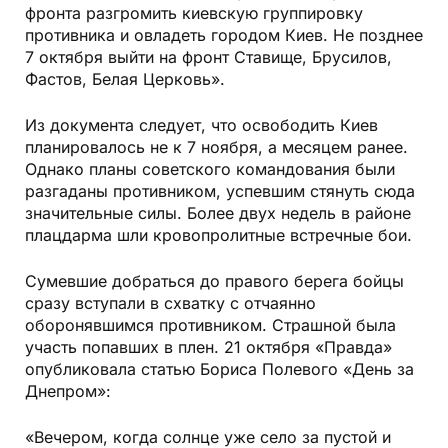
фронта разгромить киевскую группировку
противника и овладеть городом Киев. Не позднее
7 октября выйти на фронт Ставище, Брусилов,
Фастов, Белая Церковь».
Из документа следует, что освободить Киев
планировалось не к 7 ноября, а месяцем ранее.
Однако планы советского командования были
разгаданы противником, успевшим стянуть сюда
значительные силы. Более двух недель в районе
плацдарма шли кровопролитные встречные бои.
Сумевшие добраться до правого берега бойцы
сразу вступали в схватку с отчаянно
оборонявшимся противником. Страшной была
участь попавших в плен. 21 октября «Правда»
опубликовала статью Бориса Полевого «День за
Днепром»:
«Вечером, когда солнце уже село за пустой и