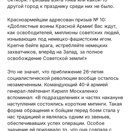
другой город к празднику среди них не было.
Красноармейцам адресован призыв № 10:
«Доблестные воины Красной Армии! Вас ждут,
как освободителей, миллионы советских людей,
изнывающих под немецко-фашистским игом.
Крепче бейте врага, истребляйте немецких
захватчиков, вперёд на Запад, за полное
освобождение Советской земли!»
Это не значит, что приближение 26-летия
социалистической революции вообще осталось
незамеченным. Командующий 40-й армией
генерал-лейтенант Кирилл Москаленко
вспоминал: «В подразделениях и частях накануне
наступления состоялись короткие митинги. Такая
форма обращения к бойцам перед боем стала у
нас традицией и являлась одним из звеньев,
обеспечивавших успех операции. Особое
значение ей придавало то, что она совпала с