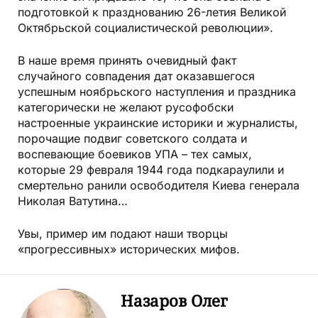
подготовкой к празднованию 26-летия Великой
Октябрьской социалистической революции».
В наше время принять очевидный факт
случайного совпадения дат оказавшегося
успешным ноябрьского наступления и праздника
категорически не желают русофобски
настроенные украинские историки и журналисты,
порочащие подвиг советского солдата и
воспевающие боевиков УПА – тех самых,
которые 29 февраля 1944 года подкараулили и
смертельно ранили освободителя Киева генерала
Николая Ватутина…
Увы, пример им подают наши творцы
«прогрессивных» исторических мифов.
Назаров Олег