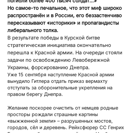
погибли более 400 тысяч солдат…»
Но самое-то печальное, что этот миф широко
распространён и в России, его беззастенчиво
пересказывают «историки» и пропагандисты
либерального толка.
В результате победы в Курской битве
стратегическая инициатива окончательно
перешла к Красной армии. На очереди стояли
задачи по освобождению Левобережной
Украины, форсированию Днепра.
Уже 15 сентября наступление Красной армии
вынудило Гитлера отдать приказ вермахту
отступать за оборонительные укрепления на
правом берегу Днепра.
Желание поскорее очистить от немцев родные
просторы рождали страшные картины
«выжженной земли» – разрушенных мостов,
городов, сёл и деревень. Рейхсфюрер СС Генрих