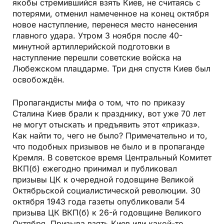
якобы стремившийся взять Киев, не считаясь с
потерями, отменил намеченное на конец октября
новое наступление, перенеся место нанесения
главного удара. Утром 3 ноября после 40-
минутной артиллерийской подготовки в
наступление перешли советские войска на
Любежском плацдарме. Три дня спустя Киев был
освобождён.
Пропагандисты мифа о том, что по приказу
Сталина Киев брали к празднику, вот уже 70 лет
не могут отыскать и предъявить этот «приказ».
Как найти то, чего не было? Примечательно и то,
что подобных призывов не было и в пропаганде
Кремля. В советское время Центральный Комитет
ВКП(б) ежегодно принимал и публиковал
призывы ЦК к очередной годовщине Великой
Октябрьской социалистической революции. 30
октября 1943 года газеты опубликовали 54
призыва ЦК ВКП(б) к 26-й годовщине Великого
Октября. Призыва взять Киев или какой-то