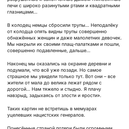
печи с широко разинутыми ртами и квадратными
глазницами…
В колодец немцы сбросили трупы… Неподалёку
от колодца опять видны трупы совершенно
обнажённых женщин и даже малолетних девочек.
Мы накрыли их своими плащ-палатками и пошли,
совершенно подавленные, дальше…
Наконец мы оказались на окраине деревни и
подумали, что всё уже позади. Но самое
страшное мы увидели только тут. Вот они – все
жители от мала до велика лежат рядом с
дорогой… Нам тяжело и стыдно. Я плачу
навзрыд, задыхаясь от злости и ярости».
Таких картин не встретишь в мемуарах
уцелевших нацистских генералов.
Понесённые страной потери были огромными.