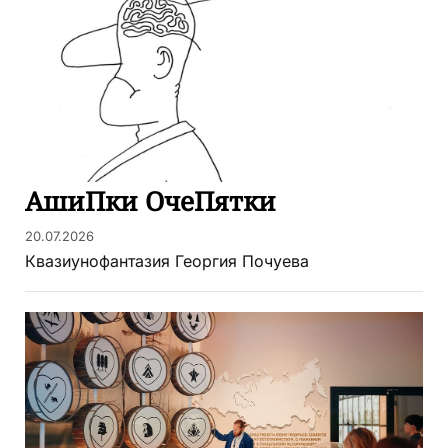
АшиПки ОчеПятки
20.07.2026
Квазиунофантазия Георгия Почуева