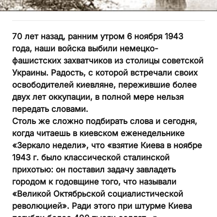
70 лет назад, ранним утром 6 ноября 1943
года, наши войска выбили немецко-
фашистских захватчиков из столицы советской
Украины. Радость, с которой встречали своих
освободителей киевляне, пережившие более
двух лет оккупации, в полной мере нельзя
передать словами.
Столь же сложно подбирать слова и сегодня,
когда читаешь в киевском еженедельнике
«Зеркало недели», что «взятие Киева в ноябре
1943 г. было классической сталинской
прихотью: он поставил задачу завладеть
городом к годовщине того, что называли
«Великой Октябрьской социалистической
революцией». Ради этого при штурме Киева