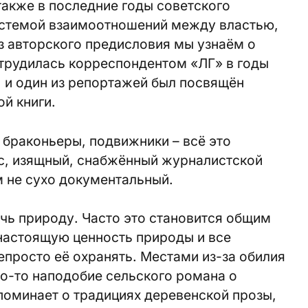
также в последние годы советского
истемой взаимоотношений между властью,
 авторского предисловия мы узнаём о
 трудилась корреспондентом «ЛГ» в годы
 и один из репортажей был посвящён
ой книги.
 браконьеры, подвижники – всё это
ус, изящный, снабжённый журналистской
 не сухо документальный.
чь природу. Часто это становится общим
настоящую ценность природы и все
непросто её охранять. Местами из-за обилия
то-то наподобие сельского романа о
апоминает о традициях деревенской прозы,