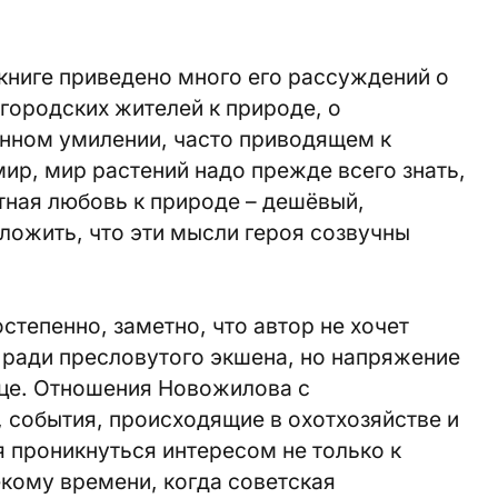
книге приведено много его рассуждений о
 городских жителей к природе, о
анном умилении, часто приводящем к
ир, мир растений надо прежде всего знать,
тная любовь к природе – дешёвый,
ложить, что эти мысли героя созвучны
степенно, заметно, что автор не хочет
ради пресловутого экшена, но напряжение
ице. Отношения Новожилова с
события, происходящие в охотхозяйстве и
я проникнуться интересом не только к
ёкому времени, когда советская