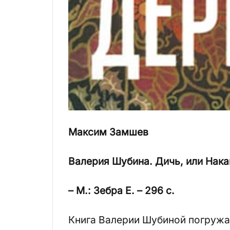
Максим Замшев
Валерия Шубина.
Дичь, или Нака
– М.: Зебра Е. – 296 с.
Книга Валерии Шубиной погружа