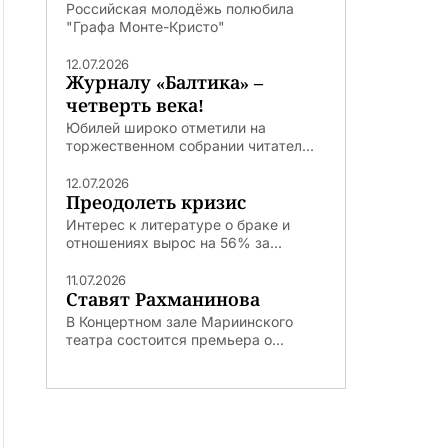
Российская молодёжь полюбила
"Графа Монте-Кристо"
12.07.2026
Журналу «Балтика» –
четверть века!
Юбилей широко отметили на
торжественном собрании читател...
12.07.2026
Преодолеть кризис
Интерес к литературе о браке и
отношениях вырос на 56% за...
11.07.2026
Ставят Рахманинова
В Концертном зале Мариинского
театра состоится премьера о...