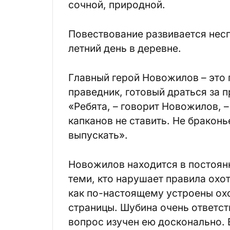
сочной, природной.
Повествование развивается несп
летний день в деревне.
Главный герой Новожилов – это 
праведник, готовый драться за п
«Ребята, – говорит Новожилов, 
капканов не ставить. Не браконь
выпускать».
Новожилов находится в по­стоян
теми, кто нарушает правила охот
как по-настоящему устроены охо
страницы. Шубина очень ответст
вопрос изучен ею досконально. 