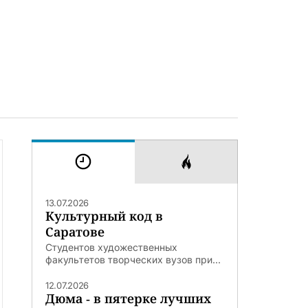
13.07.2026
Культурный код в
Саратове
Студентов художественных
факультетов творческих вузов при...
12.07.2026
Дюма - в пятерке лучших