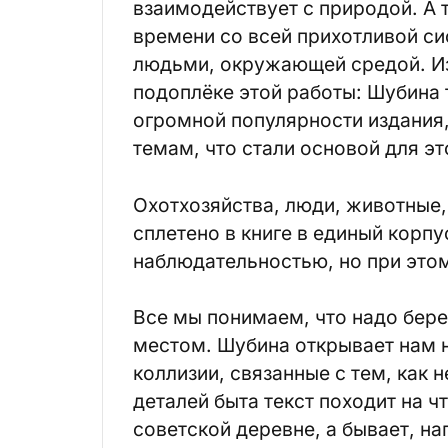
взаимодействует с природой. А 
времени со всей прихотливой с
людьми, окружающей средой. Из
подоплёке этой работы: Шубина
огромной популярности издания,
темам, что стали основой для эт
Охотхозяйства, люди, животные,
сплетено в книге в единый корп
наблюдательностью, но при этом
Все мы понимаем, что надо бере
местом. Шубина открывает нам 
коллизии, связанные с тем, как 
деталей быта текст походит на ч
советской деревне, а бывает, н