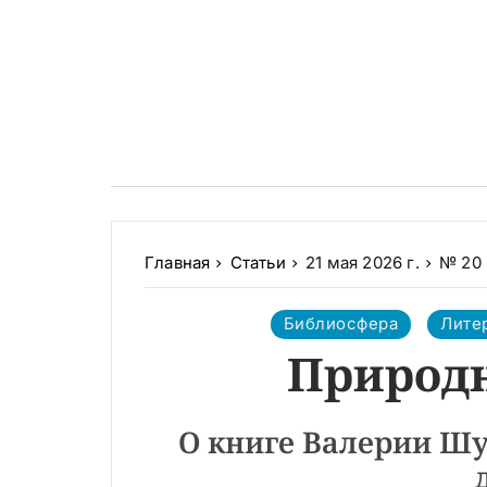
Главная
Статьи
21 мая 2026 г.
№ 20 
Библиосфера
Лите
Природ
О книге Валерии Шу