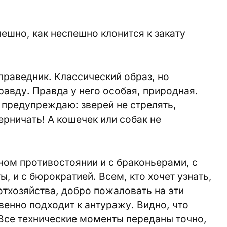
ешно, как неспешно клонится к закату
праведник. Классический образ, но
равду. Правда у него особая, природная.
– предупреждаю: зверей не стрелять,
ерничать! А кошечек или собак не
ном противостоянии и с браконьерами, с
ы, и с бюрократией. Всем, кто хочет узнать,
тхозяйства, добро пожаловать на эти
венно подходит к антуражу. Видно, что
Все технические моменты переданы точно,