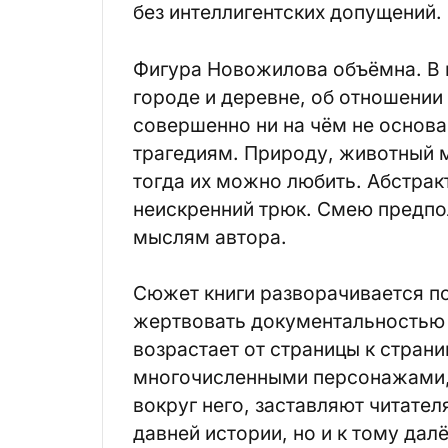
без интеллигентских допущений.
Фигура Новожилова объёмна. В 
городе и деревне, об отношении
совершенно ни на чём не основ
трагедиям. Природу, животный м
тогда их можно любить. Абстрак
неискренний трюк. Смею предпо
мыслям автора.
Сюжет книги разворачивается по
жертвовать документальностью 
возрастает от страницы к стран
многочисленными персонажами, 
вокруг него, заставляют читател
давней истории, но и к тому дал