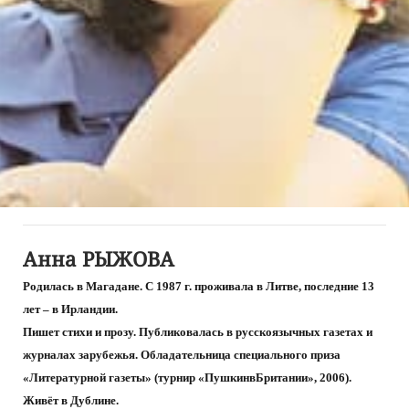
Анна РЫЖОВА
Родилась в Магадане. С 1987 г. проживала в Литве, последние 13
лет – в Ирландии.
Пишет стихи и прозу. Публиковалась в русскоязычных газетах и
журналах зарубежья. Обладательница специального приза
«Литературной газеты» (турнир «ПушкинвБритании», 2006).
Живёт в Дублине.