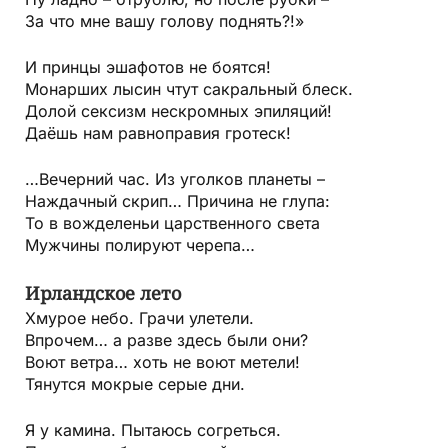
За что мне вашу голову поднять?!»
И принцы эшафотов не боятся!
Монарших лысин чтут сакральный блеск.
Долой сексизм нескромных эпиляций!
Даёшь нам равноправия гротеск!
…Вечерний час. Из уголков планеты –
Наждачный скрип… Причина не глупа:
То в вожделеньи царственного света
Мужчины полируют черепа…
Ирландское лето
Хмурое небо. Грачи улетели.
Впрочем… а разве здесь были они?
Воют ветра… хоть не воют метели!
Тянутся мокрые серые дни.
Я у камина. Пытаюсь согреться.