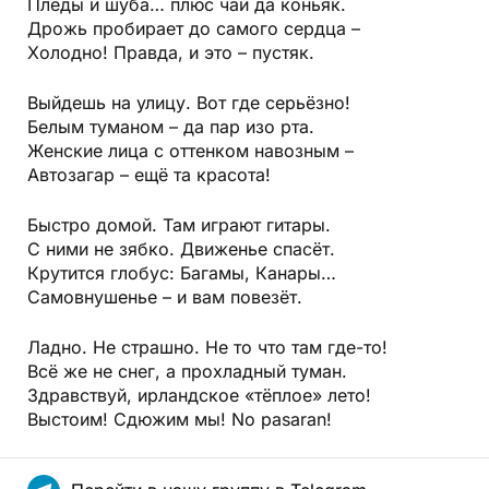
Пледы и шуба… плюс чай да коньяк.
Дрожь пробирает до самого сердца –
Холодно! Правда, и это – пустяк.
Выйдешь на улицу. Вот где серьёзно!
Белым туманом – да пар изо рта.
Женские лица с оттенком навозным –
Автозагар – ещё та красота!
Быстро домой. Там играют гитары.
С ними не зябко. Движенье спасёт.
Крутится глобус: Багамы, Канары…
Самовнушенье – и вам повезёт.
Ладно. Не страшно. Не то что там где-то!
Всё же не снег, а прохладный туман.
Здравствуй, ирландское «тёплое» лето!
Выстоим! Сдюжим мы! No pasaran!