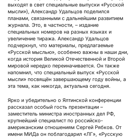
выходят в свет специальные выпуски «Русской
мысли»), Александр Удальцов поделился
планами, связанными с дальнейшим развитием
журнала. Это, в частности, – издание
специальных номеров на разных языках и
увеличение тиража. Александр Удальцов
подчеркнул, что материалы, предлагаемые
«Русской мыслью», особенно важны в наши дни,
когда история Великой Отечественной и Второй
мировой нередко переиначивается. Он также
напомнил, что специальный выпуск «Русской
мысли» посвящён завершающему году войны, а
эта тема, как никогда, актуальна сегодня.
Ярко и убедительно о Ялтинской конференции
рассказал особый гость презентации –
заместитель министра иностранных дел РФ,
крупнейший специалист по российско-
американским отношениям Сергей Рябков. От
имени МИДа он поблагодарил «ЛГ», «Русскую