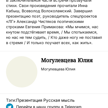
В заключительной части встречи прозвучали
стихи. Свои произведения прочитали Инна
Кабыш, Всеволод Волоколамский. Завершил
презентацию поэт, руководитель спецпроектов
«ЛГ» Александр Чистяков поэтическими
строками Евгения Примакова: «Мы мчимся, нас
кнутом подстёгивает время, / Мы спотыкаемся,
но нас не тем судить, / Кто даже ногу не поставил
в стремя / И только поучает всех, как жить».
Могулевцева Юлия
Могулевцева Юлия
Тэги:
Презентация
Русская мысль
Перейти в нашу группу в Telegram