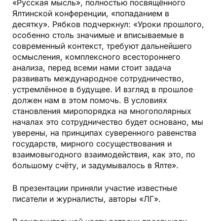
«Русская мысль», полностью посвящённого
Ялтинской конференции, «попаданием в
десятку». Рябков подчеркнул: «Уроки прошлого,
особенно столь значимые и вписываемые в
современный контекст, требуют дальнейшего
осмысления, комплексного всестороннего
анализа, перед всеми нами стоит задача
развивать международное сотрудничество,
устремлённое в будущее. И взгляд в прошлое
должен нам в этом помочь. В условиях
становления миропорядка на многополярных
началах это сотрудничество будет основано, мы
уверены, на принципах суверенного равенства
государств, мирного сосуществования и
взаимовыгодного взаимодействия, как это, по
большому счёту, и задумывалось в Ялте».
В презентации приняли участие известные
писатели и журналисты, авторы «ЛГ».