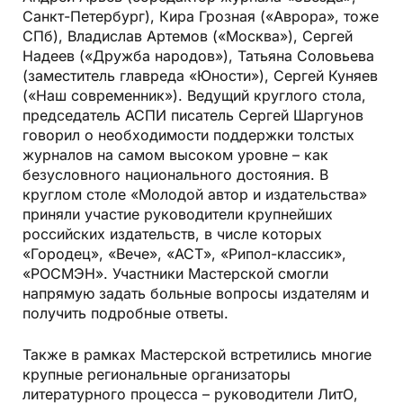
Санкт-Петербург), Кира Грозная («Аврора», тоже
СПб), Владислав Артемов («Москва»), Сергей
Надеев («Дружба народов»), Татьяна Соловьева
(заместитель главреда «Юности»), Сергей Куняев
(«Наш современник»). Ведущий круглого стола,
председатель АСПИ писатель Сергей Шаргунов
говорил о необходимости поддержки толстых
журналов на самом высоком уровне
–
как
безусловного национального достояния. В
круглом столе «Молодой автор и издательства»
приняли участие руководители крупнейших
российских издательств, в числе которых
«Городец», «Вече», «АСТ», «Рипол-классик»,
«РОСМЭН». Участники Мастерской смогли
напрямую задать больные вопросы издателям и
получить подробные ответы.
Также в рамках Мастерской встретились многие
крупные региональные организаторы
литературного процесса – руководители ЛитО,