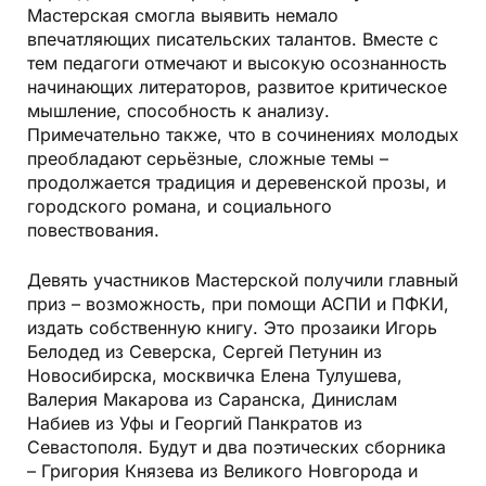
Мастерская смогла выявить немало
впечатляющих писательских талантов. Вместе с
тем педагоги отмечают и высокую осознанность
начинающих литераторов, развитое критическое
мышление, способность к анализу.
Примечательно также, что в сочинениях молодых
преобладают серьёзные, сложные темы –
продолжается традиция и деревенской прозы, и
городского романа, и социального
повествования.
Девять участников Мастерской получили главный
приз – возможность, при помощи АСПИ и ПФКИ,
издать собственную книгу. Это прозаики Игорь
Белодед из Северска, Сергей Петунин из
Новосибирска, москвичка Елена Тулушева,
Валерия Макарова из Саранска, Динислам
Набиев из Уфы и Георгий Панкратов из
Севастополя. Будут и два поэтических сборника
– Григория Князева из Великого Новгорода и