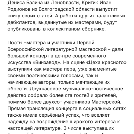
Дениса Балина из Ленобласти, Критик Иван
Родионов из Волгоградской области выпустит
книгу своих статей. А работы других талантливых
дебютантов, выдвинутые их мастерами, будут
опубликованы в коллективном сборнике.
Поэты –мастера и участники Первой
Всероссийской литературной мастерской – дали
большой концерт в центре современного
искусства «Винзавод». На сцене «Цеха красного»
выступили как мастера пера, уже знаменитые
своими поэтическими голосами, так и
начинающие авторы, только мечтающие их
обрести. Двухчасовое музыкально-поэтическое
действо собрало более ста гостей и зрителей,
помимо более двухсот участников Мастерской.
Прямая трансляция концерта в социальных сетях
также имела серьёзный успех, что вселяет
надежду на возрождение широкого интереса к
настоящей литературе. В числе выступавших