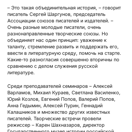
– Это такая объединительная история, – говорит
писатель Сергей Шаргунов, председатель
Ассоциации союзов писателей и издателей. –
Очень разные молодые писатели, очень
разнонаправленные творческие союзы. Но
объединяет нас один принцип: уважение к
таланту, стремление развить и поддержать его,
ввести в литературную среду, помочь на старте.
Какие-то разногласия совершенно вторичны по
сравнению с делом служения русской
литературе.
Среди преподавателей семинаров – Алексей
Варламов, Михаил Кураев, Светлана Василенко,
Юрий Козлов, Евгений Попов, Валерий Попов,
Анна Гедымин, Алексей Пурин, Геннадий
Калашников и множество других известных
писателей. Творческие встречи провели
режиссер – Карен Шахназаров, директор
Государственного музея истории российской