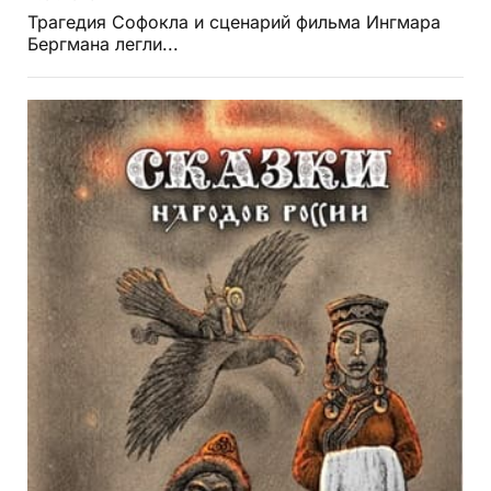
Трагедия Софокла и сценарий фильма Ингмара
Бергмана легли...