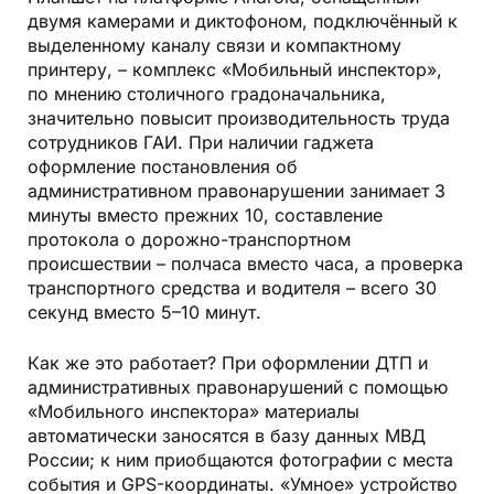
двумя камерами и диктофоном, подключённый к
выделенному каналу связи и компактному
принтеру, – комплекс «Мобильный инспектор»,
по мнению столичного градоначальника,
значительно повысит производительность труда
сотрудников ГАИ. При наличии гаджета
оформление постановления об
административном правонарушении занимает 3
минуты вместо прежних 10, составление
протокола о дорожно-транспортном
происшествии – полчаса вместо часа, а проверка
транспортного средства и водителя – всего 30
секунд вместо 5–10 минут.
Как же это работает? При оформлении ДТП и
административных правонарушений с помощью
«Мобильного инспектора» материалы
автоматически заносятся в базу данных МВД
России; к ним приобщаются фотографии с места
события и GPS-координаты. «Умное» устройство