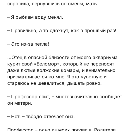
спросила, вернувшись со смены, мать.
– Я рыбкам воду менял.
– Правильно, а то сдохнут, как в прошлый раз!
– Это из-за пепла!
…Отец в опасной близости от моего аквариума
курит свой
«Беломор»
, который не переносят
даже лютые волжские комары, и внимательно
присматривается ко мне. Я это чувствую и
стараюсь не шевелиться, дышать ровно.
– Профессор спит, – многозначительно сообщает
он матери.
– Нет! – твёрдо отвечает она.
Профессор – одно из моих прозвищ. Родители