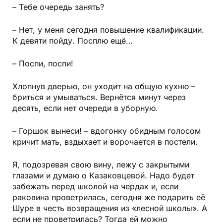
– Тебе очередь занять?
– Нет, у меня сегодня повышение квалификации.
К девяти пойду. Посплю ещё…
– Поспи, поспи!
Хлопнув дверью, он уходит на общую кухню –
бриться и умываться. Вернётся минут через
десять, если нет очереди в уборную.
– Горшок вынеси! – вдогонку обидным голосом
кричит мать, вздыхает и ворочается в постели.
Я, подозревая свою вину, лежу с закрытыми
глазами и думаю о Казаковцевой. Надо будет
забежать перед школой на чердак и, если
раковина проветрилась, сегодня же подарить её
Шуре в честь возвращения из «лесной школы». А
если не проветрилась? Тогда ей можно