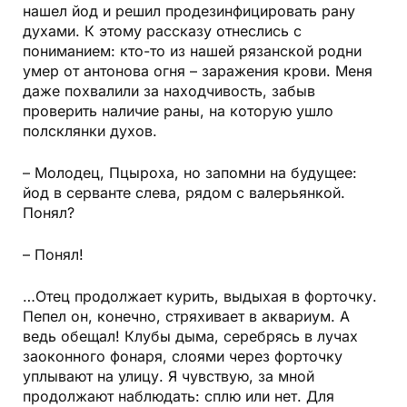
нашел йод и решил продезинфицировать рану
духами. К этому рассказу отнеслись с
пониманием: кто-то из нашей рязанской родни
умер от антонова огня – заражения крови. Меня
даже похвалили за находчивость, забыв
проверить наличие раны, на которую ушло
полсклянки духов.
– Молодец, Пцыроха, но запомни на будущее:
йод в серванте слева, рядом с валерьянкой.
Понял?
– Понял!
…Отец продолжает курить, выдыхая в форточку.
Пепел он, конечно, стряхивает в аквариум. А
ведь обещал! Клубы дыма, серебрясь в лучах
заоконного фонаря, слоями через форточку
уплывают на улицу. Я чувствую, за мной
продолжают наблюдать: сплю или нет. Для