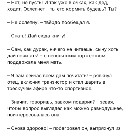
– Нет, не пусть! И так уже в очках, как дед,
ходит. Ослепнет – ты его кормить будешь? Ты?
– Не ослепну! – твёрдо пообещал я.
– Спать! Дай сюда книгу!
– Сам, как дурак, ничего не читаешь, сыну хоть
дай почитать! – с непонятным торжеством
поддержала меня мать.
– Я вам сейчас всем дам почитать! – рявкнул
отец, включил транзистор и стал шарить в
трескучем эфире что-то спортивное.
– Значит, говоришь, завком подарил? – зевая,
чтобы вопрос выглядел как можно равнодушнее,
поинтересовалась она.
– Снова здорово! – побагровел он, вытряхнул из