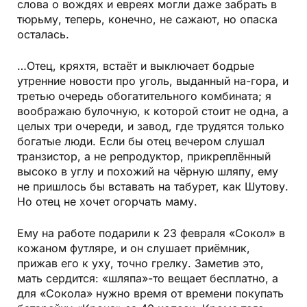
слова о вождях и евреях могли даже забрать в
тюрьму, теперь, конечно, не сажают, но опаска
осталась.
…Отец, кряхтя, встаёт и выключает бодрые
утренние новости про уголь, выданный на-гора, и
третью очередь обогатительного комбината; я
воображаю булочную, к которой стоит не одна, а
целых три очереди, и завод, где трудятся только
богатые люди. Если бы отец вечером слушал
транзистор, а не репродуктор, прикреплённый
высоко в углу и похожий на чёрную шляпу, ему
не пришлось бы вставать на табурет, как Шутову.
Но отец не хочет огорчать маму.
Ему на работе подарили к 23 февраля
«Сокол» в
кожаном футляре
, и он слушает приёмник,
прижав его к уху, точно грелку. Заметив это,
мать сердится: «шляпа»-то вещает бесплатно, а
для «Сокола» нужно время от времени покупать