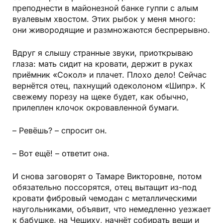
преподнести в майонезной банке гуппи с алым
вуалевым хвостом. Этих рыбок у меня много:
они живородящие и размножаются беспрерывно.
Вдруг я слышу странные звуки, приоткрываю
глаза: мать сидит на кровати, держит в руках
приёмник «Сокол»
и плачет. Плохо дело! Сейчас
вернётся отец, пахнущий одеколоном «Шипр». К
свежему порезу на щеке будет, как обычно,
прилеплен клочок окровавленной бумаги.
– Ревёшь? – спросит он.
– Вот ещё! – ответит она.
И снова заговорят о Тамаре Викторовне, потом
обязательно поссорятся, отец вытащит из-под
кровати фибровый чемодан с металлическими
наугольниками, объявит, что немедленно уезжает
к бабушке, на Чешиху, начнёт собирать вещи и