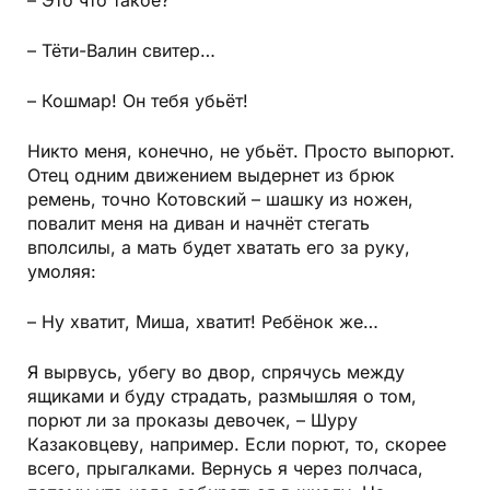
– Это что такое?
– Тёти-Валин свитер…
– Кошмар! Он тебя убьёт!
Никто меня, конечно, не убьёт. Просто выпорют.
Отец одним движением выдернет из брюк
ремень, точно Котовский – шашку из ножен,
повалит меня на диван и начнёт стегать
вполсилы, а мать будет хватать его за руку,
умоляя:
– Ну хватит, Миша, хватит! Ребёнок же…
Я вырвусь, убегу во двор, спрячусь между
ящиками и буду страдать, размышляя о том,
порют ли за проказы девочек, – Шуру
Казаковцеву, например. Если порют, то, скорее
всего, прыгалками. Вернусь я через полчаса,