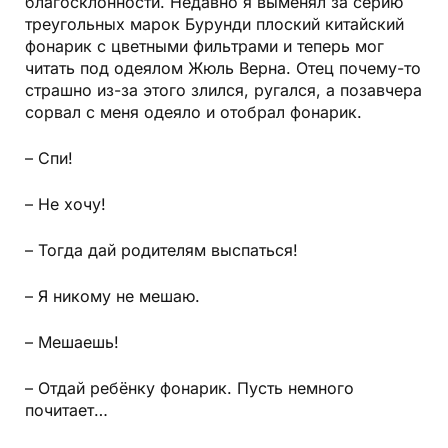
благосклонности. Недавно я выменял за серию
тре­угольных марок Бурунди
плоский китайский
фонарик с цветными фильтрами
и теперь мог
читать под одеялом Жюль Верна. Отец почему-то
страшно из-за этого злился, ругался, а позавчера
сорвал с меня одеяло и отобрал фонарик.
– Спи!
– Не хочу!
– Тогда дай родителям вы­спаться!
– Я никому не мешаю.
– Мешаешь!
– Отдай ребёнку фонарик. Пусть немного
почитает…