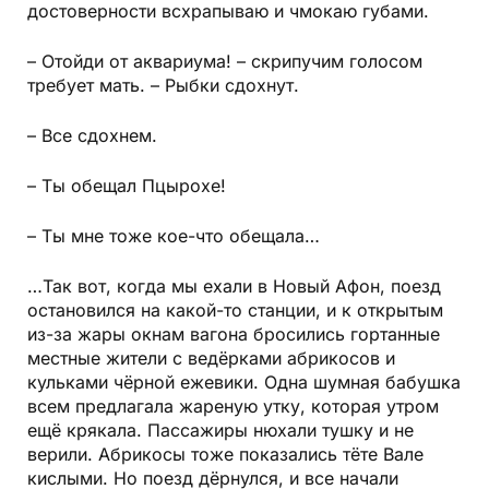
достоверности всхрапываю и чмокаю губами.
– Отойди от аквариума! – скрипучим голосом
требует мать. – Рыбки сдохнут.
– Все сдохнем.
– Ты обещал Пцырохе!
– Ты мне тоже кое-что обещала…
…Так вот, когда мы ехали в Новый Афон, поезд
остановился на какой-то станции, и к открытым
из-за жары окнам вагона бросились гортанные
местные жители с ведёрками абрикосов и
кульками чёрной ежевики. Одна шумная бабушка
всем предлагала жареную утку, которая утром
ещё крякала. Пассажиры нюхали тушку и не
верили. Абрикосы тоже показались тёте Вале
кислыми. Но поезд дёрнулся, и все начали