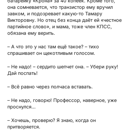
батарейку «Крона» за 40 копеек. Кроме того,
она сомневается, что транзистор ему вручил
завком, и подозревает какую-то Тамару
Викторовну. Но отец без конца даёт ей «честное
партийное слово», и мама, тоже член КПСС,
обязана ему верить.
– А что это у нас там ещё такое? – тихо
спрашивает он щекотливым голосом.
– Не надо! – сердито шепчет она. – Убери руку!
Дай поспать!
– Всё равно через полчаса вставать.
– Не надо, говорю! Профессор, наверное, уже
проснулся…
– Хочешь, проверю? Я знаю, когда он
притворяется.