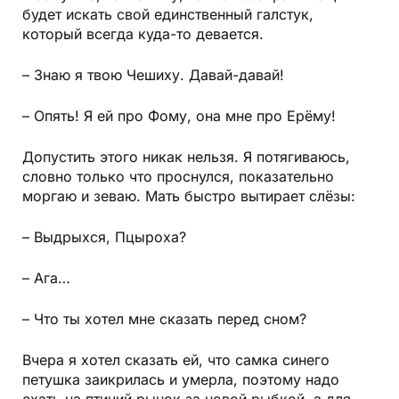
будет искать свой единственный галстук,
который всегда куда-то девается.
– Знаю я твою Чешиху. Давай-давай!
– Опять! Я ей про Фому, она мне про Ерёму!
Допустить этого никак нельзя. Я потягиваюсь,
словно только что проснулся, показательно
моргаю и зеваю. Мать быстро вытирает слёзы:
– Выдрыхся, Пцыроха?
– Ага…
– Что ты хотел мне сказать перед сном?
Вчера я хотел сказать ей, что самка синего
петушка заикрилась и умерла, поэтому надо