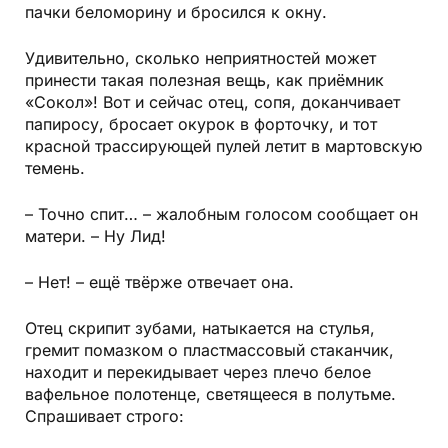
пачки беломорину и бросился к окну.
Удивительно, сколько неприятностей может
принести такая полезная вещь, как
приёмник
«Сокол»
! Вот и сейчас отец, сопя, доканчивает
папиросу, бросает окурок в форточку, и тот
красной трассирующей пулей летит в мартовскую
темень.
– Точно спит… – жалобным голосом сообщает он
матери. – Ну Лид!
– Нет! – ещё твёрже отвечает она.
Отец скрипит зубами, натыкается на стулья,
гремит помазком о пластмассовый стаканчик,
находит и перекидывает через плечо белое
вафельное полотенце, светящееся в полутьме.
Спрашивает строго: