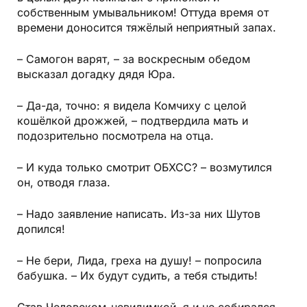
собственным умывальником! Оттуда время от
времени доносится тяжёлый неприятный запах.
– Самогон варят, – за воскресным обедом
высказал догадку дядя Юра.
– Да-да, точно: я видела Комчиху с целой
кошёлкой дрожжей, – подтвердила мать и
подозрительно посмотрела на отца.
– И куда только смотрит ОБХСС? – возмутился
он, отводя глаза.
– Надо заявление написать. Из-за них Шутов
допился!
– Не бери, Лида, греха на душу! – попросила
бабушка. – Их будут судить, а тебя стыдить!