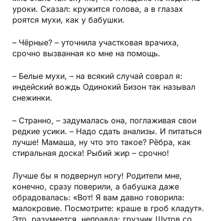
уроки. Сказал: кружится голова, а в глазах
роятся мухи, как у бабушки.
– Чёрные? – уточнила участковая врачиха,
срочно вызванная ко мне на помощь.
– Белые мухи, – на всякий случай соврал я:
индейский вождь Одинокий Бизон так называл
снежинки.
– Странно, – задумалась она, поглаживая свои
редкие усики. – Надо сдать анализы. И питаться
лучше! Мамаша, ну что это такое? Рёбра, как
стиральная доска! Рыбий жир – срочно!
Лучше бы я подвернул ногу! Родители мне,
конечно, сразу поверили, а бабушка даже
обрадовалась: «Вот! Я вам давно говорила:
малокровие. Посмотрите: краше в гроб кладут».
Это, разумеется, неправда: грузчик Шутов со