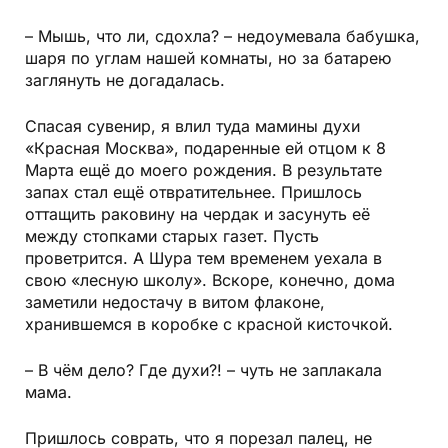
– Мышь, что ли, сдохла? – недо­умевала бабушка,
шаря по углам нашей комнаты, но за батарею
заглянуть не догадалась.
Спасая сувенир, я влил туда мамины
духи
«Красная Москва»
, подаренные ей отцом к 8
Марта ещё до моего рождения. В результате
запах стал ещё отвратительнее. Пришлось
оттащить раковину на чердак и засунуть её
между стопками старых газет. Пусть
проветрится. А Шура тем временем уехала в
свою «лесную школу». Вскоре, конечно, дома
заметили недостачу в витом флаконе,
хранившемся в коробке с красной кисточкой.
– В чём дело? Где духи?! – чуть не заплакала
мама.
Пришлось соврать, что я порезал палец, не