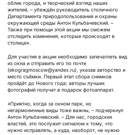
облик города, и творческий взгляд наших
жителей, – убеждён руководитель столичного
Департамента природопользования и охраны
окружающей среды Антон Кульбачевский. –
Также при помощи этой акции мы сможем
отследить изменения, которые происходят в
столице».
Для участия в акции необходимо запечатлеть вид
из окна и отправить его по почте
(ekogragmoscow@yandex.ru), указав авторство и
место съёмки. Первый этап сбора снимков
пройдёт до Нового года; авторы лучших
фотографий получат в подарок фотоаппарат.
«Приятно, когда за окном парк, но
негармоничные виды тоже важны, – подчеркнул
Антон Кульбачевский. – Для нас, городских
властей, это послужит сигналом к тому, что
нужно исправлять, а куда, наоборот, не нужно