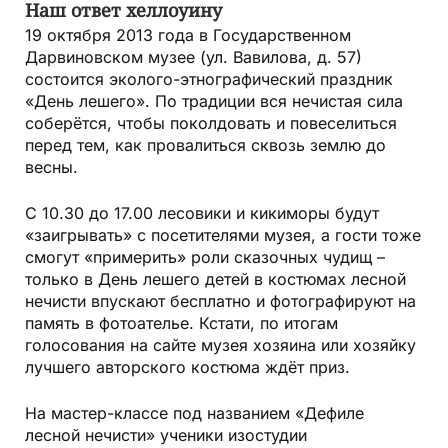
Наш ответ хеллоуину
19 октября 2013 года в Государ­ственном
Дарвиновском музее (ул. Вавилова, д. 57)
состоится эколого-этнографический праздник
«День лешего». По традиции вся нечистая сила
соберётся, чтобы поколдовать и повеселиться
перед тем, как провалиться сквозь землю до
весны.
С 10.30 до 17.00 лесовики и кикиморы будут
«заигрывать» с посетителями музея, а гости тоже
смогут «примерить» роли сказочных чудищ –
только в День лешего детей в костюмах лесной
нечисти впускают бесплатно и фотографируют на
память в фотоателье. Кстати, по итогам
голосования на сайте музея хозяина или хозяйку
лучшего автор­ского костюма ждёт приз.
На мастер-классе под названием «Дефиле
лесной нечисти» ученики изостудии