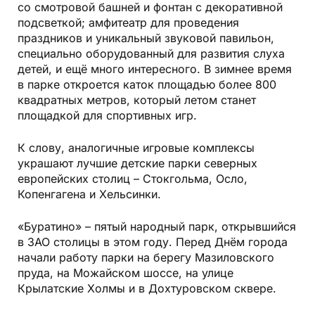
со смотровой башней и фонтан с декоративной
подсветкой; амфитеатр для проведения
праздников и уникальный звуковой павильон,
специально оборудованный для развития слуха
детей, и ещё много интересного. В зимнее время
в парке откроется каток площадью более 800
квадратных метров, который летом станет
площадкой для спортивных игр.
К слову, аналогичные игровые комплексы
украшают лучшие детские парки северных
европейских столиц – Стокгольма, Осло,
Копенгагена и Хельсинки.
«Буратино» – пятый народный парк, открывшийся
в ЗАО столицы в этом году. Перед Днём города
начали работу парки на берегу Мазиловского
пруда, на Можайском шоссе, на улице
Крылатские Холмы и в Дохтуровском сквере.