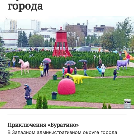
города
Приключения «Буратино»
В Западном административном округе города