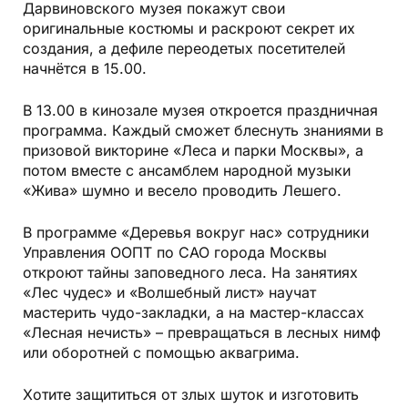
Дарвиновского музея покажут свои
оригинальные костюмы и раскроют секрет их
создания, а дефиле переодетых посетителей
начнётся в 15.00.
В 13.00 в кинозале музея откроется праздничная
программа. Каждый сможет блеснуть знаниями в
призовой викторине «Леса и парки Москвы», а
потом вместе с ансамблем народной музыки
«Жива» шумно и весело проводить Лешего.
В программе «Деревья вокруг нас» сотрудники
Управления ООПТ по САО города Москвы
откроют тайны заповедного леса. На занятиях
«Лес чудес» и «Волшебный лист» научат
мастерить чудо-закладки, а на мастер-классах
«Лесная нечисть» – превращаться в лесных нимф
или оборотней с помощью аквагрима.
Хотите защититься от злых шуток и изготовить