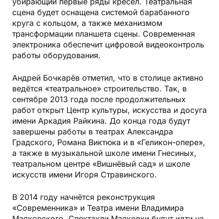
убирающий первые ряды кресел. Театральная
сцена будет оснащена системой барабанного
круга с кольцом, а также механизмом
трансформации планшета сцены. Современная
электроника обеспечит цифровой видеоконтроль
работы оборудования.
Андрей Бочкарёв отметил, что в столице активно
ведётся «театральное» строительство. Так, в
сентябре 2013 года после продолжительных
работ открыт Центр культуры, искусства и досуга
имени Аркадия Райкина. До конца года будут
завершены работы в театрах Александра
Градского, Романа Виктюка и в «Геликон-опере»,
а также в музыкальной школе имени Гнесиных,
театральном центре «Вишнёвый сад» и школе
искусств имени Игоря Стравинского.
В 2014 году начнётся реконструкция
«Современника» и Театра имени Владимира
Маяковского. Спектакли Маяковки будут идти на