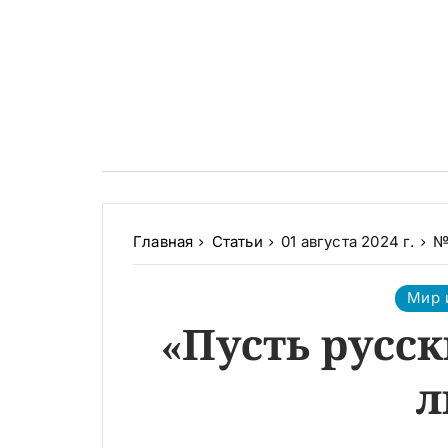
Главная
Статьи
01 августа 2024 г.
№
Мир 
«Пусть русск
л