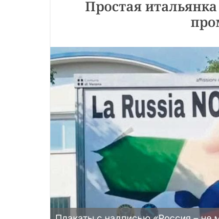
Простая итальянка 
про
Плакаты с надписью «Россия – не м