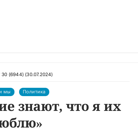
 30 (6944) (30.07.2024)
и мы
Политика
ие знают, что я их
юблю»