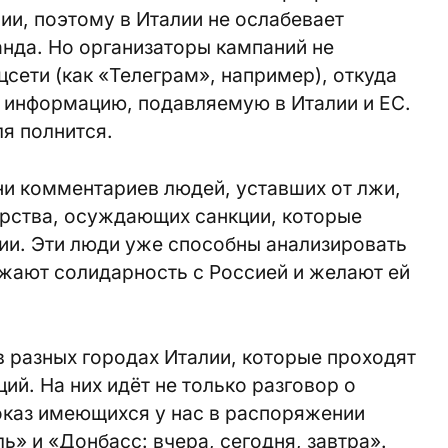
ии, поэтому в Италии не ослабевает
нда. Но организаторы кампаний не
цсети (как «Телеграм», например), откуда
т информацию, подавляемую в Италии и ЕС.
ля полнится.
тни комментариев людей, уставших от лжи,
арства, осуждающих санкции, которые
ии. Эти люди уже способны анализировать
ажают солидарность с Россией и желают ей
в разных городах Италии, которые проходят
ий. На них идёт не только разговор о
показ имеющихся у нас в распоряжении
ь» и «Донбасс: вчера, сегодня, завтра».