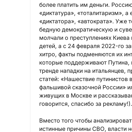
более платить им деньги. Россию
«диктатура», «тоталитаризм», а 
«диктатора», «автократа». Уже т
бедную демократическую и сувер
молчали о преступлениях Киева 
детей, а с 24 февраля 2022-го з
хитро, факты подменяются их ин
которые поддерживают Путина, н
тренде нападки на итальянцев, 
статей: «Нашествие путинистов 
фальшивой сказочной России» и
живущих в Москве и рассказываю
говорится, спасибо за рекламу!)
Вместо того чтобы анализирова
истинные причины СВО, власти н