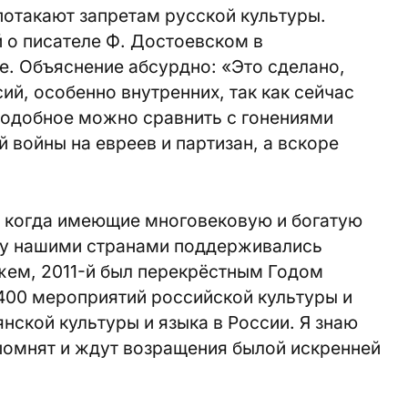
потакают запретам русской культуры.
 о писателе Ф. Достоевском в
е. Объяснение абсурдно: «Это сделано,
ий, особенно внутренних, так как сейчас
одобное можно сравнить с гонениями
 войны на евреев и партизан, а вскоре
 когда имеющие многовековую и богатую
ду нашими странами поддерживались
жем, 2011-й был перекрёстным Годом
400 мероприятий российской культуры и
янской культуры и языка в России. Я знаю
помнят и ждут возращения былой искренней