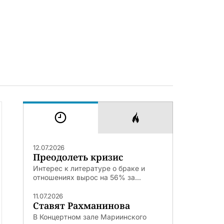
12.07.2026
Преодолеть кризис
Интерес к литературе о браке и
отношениях вырос на 56% за...
11.07.2026
Ставят Рахманинова
В Концертном зале Мариинского