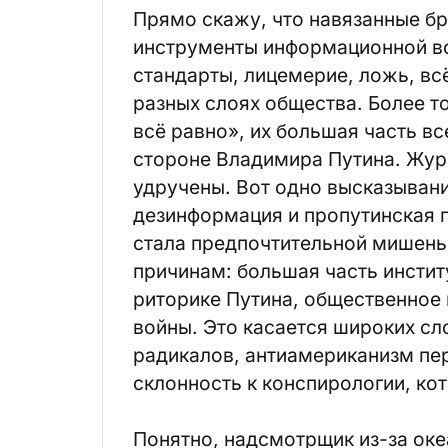
Прямо скажу, что навязанные б
инструменты информационной во
стандарты, лицемерие, ложь, вс
разных слоях общества. Более т
всё равно», их большая часть в
стороне Владимира Путина. Жур
удручены. Вот одно высказывание
дезинформация и пропутинская п
стала предпочтительной мишень
причинам: большая часть инстит
риторике Путина, общественное
войны. Это касается широких сл
радикалов, антиамериканизм пер
склонность к конспирологии, ко
Понятно, надсмотрщик из-за оке