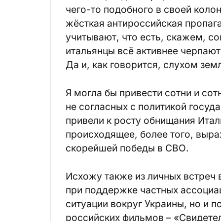
чего-то подобного в своей колон
жёсткая антироссийская пропага
учитывают, что есть, скажем, со
итальянцы всё активнее черпаю
Да и, как говорится, слухом зем
Я могла бы привести сотни и со
не согласных с политикой госуд
привели к росту обнищания Итал
происходящее, более того, выр
скорейшей победы в СВО.
Исхожу также из личных встреч 
при поддержке частных ассоциац
ситуации вокруг Украины, но и 
российских фильмов – «Свидетел