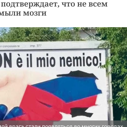
подтверждает, что не всем
мыли мозги
ой враг» стали появляться во многих городах