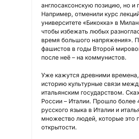
англосаксонскую позицию, но и 
Например, отменили курс лекций
университете «Бикокка» в Милан
чтобы избежать любых разноглас
время большого напряжения». П
фашистов в годы Второй мировой
после неё – на коммунистов.
Уже кажутся древними времена,
историю культурные связи меж
итальянским государством. Ска
России – Италии. Прошло более 
русского языка в Италии и италь
множество людей, которые это 
открытости.