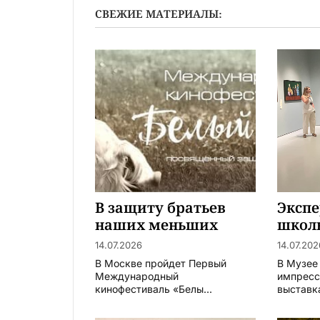
СВЕЖИЕ МАТЕРИАЛЫ:
В защиту братьев
Эксп
наших меньших
школ
удач
14.07.2026
14.07.202
В Москве пройдет Первый
В Музее
Международный
импресс
кинофестиваль «Белы...
выставка