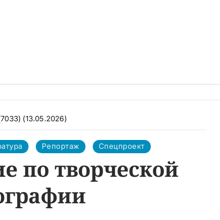
(7033) (13.05.2026)
ратура
Репортаж
Спецпроект
е по творческой
ографии