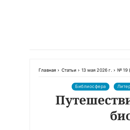
Главная
Статьи
13 мая 2026 г.
№ 19 
Библиосфера
Лите
Путешестви
би