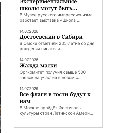
Экспериментальные
школы могут быть
удачными
В Музее русского импрессионизма
работает выставка «Школа ...
14.07.2026
Достоевский в Сибири
В Омске отметили 205-летие со дня
рождения писателя...
14.07.2026
Жажда маски
Оргкомитет получил свыше 500
заявок на участие в новом с...
14.07.2026
Все флаги в гости будут к
нам
В Москве пройдёт Фестиваль
культуры стран Латинской Амери...