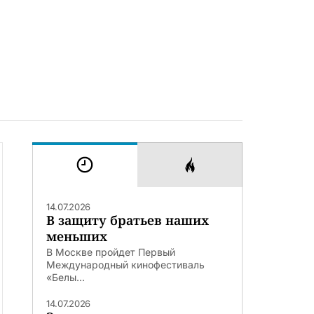
14.07.2026
В защиту братьев наших
меньших
В Москве пройдет Первый
Международный кинофестиваль
«Белы...
14.07.2026