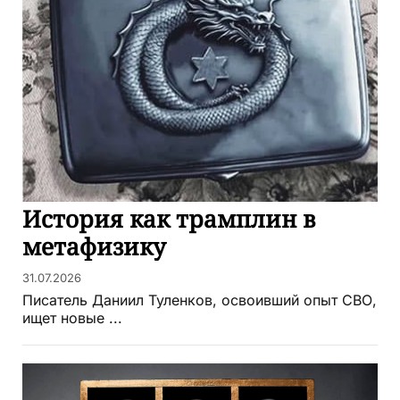
История как трамплин в
метафизику
31.07.2026
Писатель Даниил Туленков, освоивший опыт СВО,
ищет новые ...