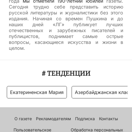
года
мы отметили 190-летний юбилей
газеты.
Сегодня трудно себе представить историю
русской литературы и журналистики без этого
издания. Начиная со времен Пушкина и до
наших дней «ЛГ» публикует лучших
отечественных и зарубежных писателей и
публицистов, поднимает самые острые
вопросы, касающиеся искусства и жизни в
целом.
# ТЕНДЕНЦИИ
Екатериненская Мария
Азербайджанская класс
О газете
Рекламодателям
Подписка
Контакты
Пользовательское
Обработка персональных