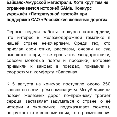
Байкало-Амурской магистрали. Хотя круг тем не
ограничивается историей БАМа. Конкурс
учреждён «Литературной газетой» при
поддержке ОАО «Российские железные дороги».
Первые недели работы конкурса подтвердили,
что интерес к железнодорожной тематике в
нашей стране неисчерпаем. Среди тех, кто
прислал свои стихи, рассказы, очерки на суд
высокого жюри, – ветераны-железнодорожники,
совсем молодые поэты и прозаики, которые
привыкли к вайфаю в поездах, привыкли к
скоростям и комфорту «Сапсана».
К 5 августа на конкурс поступило около 250
заявок по всем трём номинациям. Мы убедились:
поэзия железных дорог по-прежнему трогает
сердца, заставляет задуматься о стране, о её
истории и экономике, подсказывает сюжеты,
погружает то в воспоминания, то в размышления