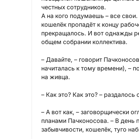
честных сотрудников.
А на кого подумаешь – все свои.
кошелёк пропадёт к концу рабоч
прекращалось. И вот однажды ре
общем собрании коллектива.
– Давайте, – говорит Пачконосо
начиталась к тому времени), – 
на живца.
– Как это? Как это? – раздалось 
– А вот как, – заговорщически о
планами Пачконосова. – В день 
забывчивости, кошелёк, туго на