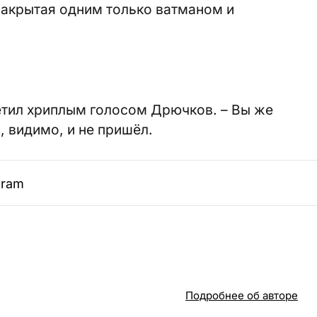
накрытая одним только ватманом и
ветил хриплым голосом Дрючков. – Вы же
, видимо, и не пришёл.
gram
Подробнее об авторе