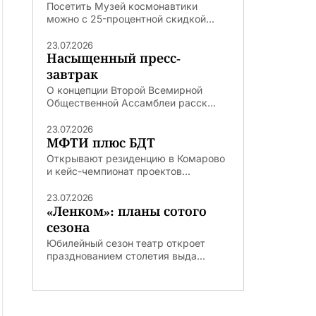
Посетить Музей космонавтики
можно с 25-процентной скидкой...
23.07.2026
Насыщенный пресс-
завтрак
О концепции Второй Всемирной
Общественной Ассамблеи расск...
23.07.2026
МФТИ плюс БДТ
Открывают резиденцию в Комарово
и кейс-чемпионат проектов...
23.07.2026
«Ленком»: планы сотого
сезона
Юбилейный сезон театр откроет
празднованием столетия выда...