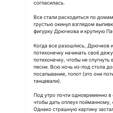
согласилась.
Все стали расходиться по дома
грустью окинул взглядом выпивк
фигурку Дрючкова и крупную Па
Когда все разошлись, Дрючков и
потихонечку начинать своё дежу
потихонечку, чтобы не спугнуть
песни. Всю ночь из-под стола до
посапывание, топот (это они пот
танцевали).
Под утро почти одновременно в
чтобы дать оплеух пойманному, 
Однако страшную картину заста