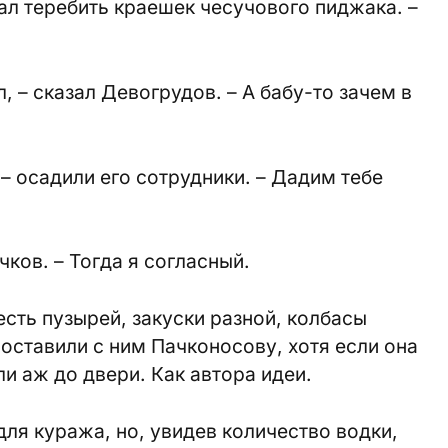
ал теребить краешек чесучового пиджака. –
ял, – сказал Девогрудов. – А бабу-то зачем в
– осадили его сотрудники. – Дадим тебе
чков. – Тогда я согласный.
сть пузырей, закуски разной, колбасы
 оставили с ним Пачконосову, хотя если она
ли аж до двери. Как автора идеи.
ля куража, но, увидев количество водки,