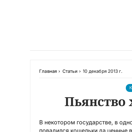
Главная
Статьи
10 декабря 2013 г.
К
Пьянство 
В некотором государстве, в одн
повадился кошельки да ценные в