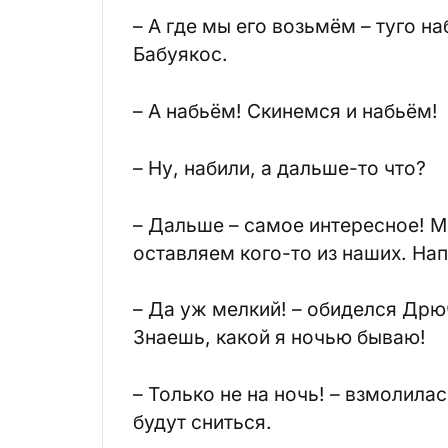
– А где мы его возьмём – туго 
Бабуякос.
– А набьём! Скинемся и набьём!
– Ну, набили, а дальше-то что?
– Дальше – самое интересное! М
оставляем кого-то из наших. На
– Да уж мелкий! – обиделся Дрю
Знаешь, какой я ночью бываю!
– Только не на ночь! – взмолил
будут сниться.