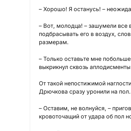
– Хорошо! Я останусь! – неожид
– Вот, молодца! – зашумели все
подбрасывать его в воздух, слов
размерам.
– Только оставьте мне побольше
выкрикнул сквозь аплодисменты
От такой непостижимой наглости
Дрючкова сразу уронили на пол.
– Оставим, не волнуйся, – приг
кровоточащий от удара об пол н