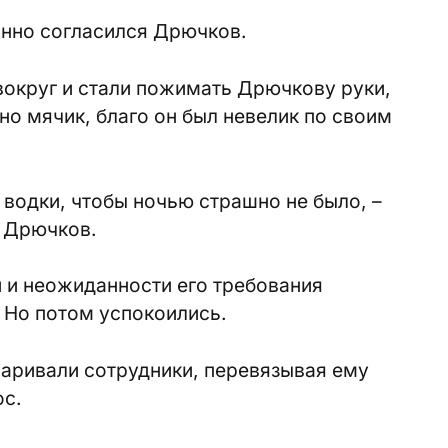
анно согласился Дрючков.
 вокруг и стали пожимать Дрючкову руки,
но мячик, благо он был невелик по своим
 водки, чтобы ночью страшно не было, –
 Дрючков.
 и неожиданности его требования
 Но потом успокоились.
оваривали сотрудники, перевязывая ему
ос.