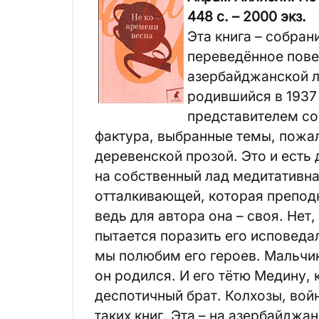
448 с. – 2000 экз.
Эта книга – собран
переведённое пове
азербайджанской л
родившийся в 1937
представителем со
фактура, выбранные темы, пожал
деревенской прозой. Это и есть
на собственный лад медитативна
отталкивающей, которая преподн
ведь для автора она – своя. Нет,
пытается поразить его исповедал
мы полюбим его героев. Мальчик
он родился. И его тётю Медину,
деспотичный брат. Колхозы, вой
таких книг. Эта – на азербайджа