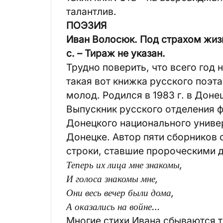
талантлив.
ПОЭЗИЯ
Иван Волосюк. Под страхом жизни
с. – Тираж не указан.
Трудно поверить, что всего год 
такая вот книжка русского поэт
молод. Родился в 1983 г. в Доне
Выпускник русского отделения 
Донецкого национального универ
Донецке. Автор пяти сборников 
строки, ставшие пророческими д
Теперь их лица мне знакомы,
И голоса знакомы мне,
Они весь вечер были дома,
А оказались на войне…
Многие стихи Ивана сбываются т