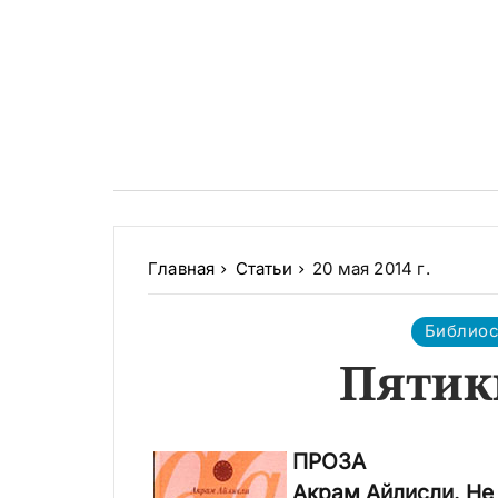
Главная
Статьи
20 мая 2014 г.
Библио
Пятик
ПРОЗА
Акрам Айлисли. Не 