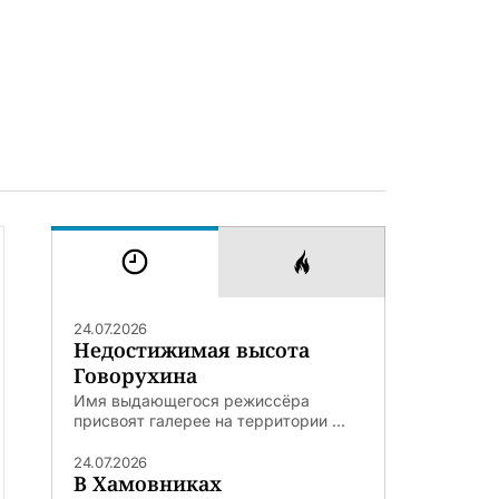
24.07.2026
Недостижимая высота
Говорухина
Имя выдающегося режиссёра
присвоят галерее на территории ...
24.07.2026
В Хамовниках