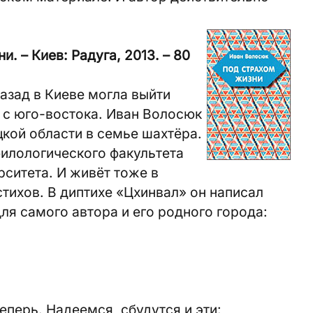
. – Киев: Радуга, 2013. – 80
назад в Киеве могла выйти
а с юго-востока. Иван Волосюк
цкой области в семье шахтёра.
филологического факультета
ситета. И живёт тоже в
стихов. В диптихе «Цхинвал» он написал
ля самого автора и его родного города:
еперь. Надеемся, сбудутся и эти: