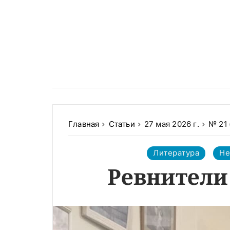
Главная
Статьи
27 мая 2026 г.
№ 21 
Литература
Не
Ревнители