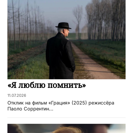
«Я люблю помнить»
11.07.2026
Отклик на фильм «Грация» (2025) режиссёра
Паоло Соррентин...