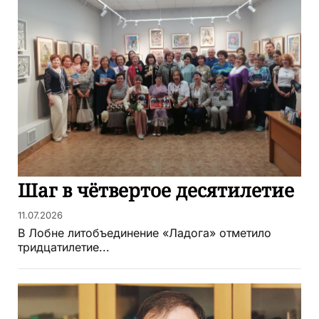
Шаг в чётвертое десятилетие
11.07.2026
В Лобне литобъединение «Ладога» отметило
тридцатилетие...