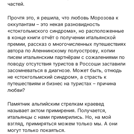
частей.
Прочтя это, я решила, что любовь Морозова к
оккупантам – это некая разновидность
«стокгольмского синдрома», но расположенные
в конце книги отчёт о получении итальянской
премии, рассказ о многочисленных путешествиях
автора по Апеннинскому полуострову, копии
писем итальянским партнёрам с сожалениями по
поводу отсутствия туристов в Россоши заставили
засомневаться в диагнозе. Может быть, отнюдь
не «стокгольмский синдром», а страсть к
путешествиям и бизнес на туристах – причина
любви?
Памятник альпийским стрелкам краевед
называет актом примирения. Получается,
итальянцы с нами примирились. Но, на мой
взгляд, примиряться можем только мы. А они
могут только покаяться.