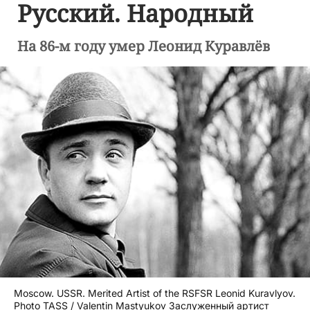
Русский. Народный
На 86-м году умер Леонид Куравлёв
Moscow. USSR. Merited Artist of the RSFSR Leonid Kuravlyov.
Photo TASS / Valentin Mastyukov Заслуженный артист