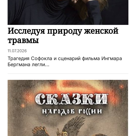
Исследуя природу женской
травмы
11.07.2026
Трагедия Софокла и сценарий фильма Ингмара
Бергмана легли...