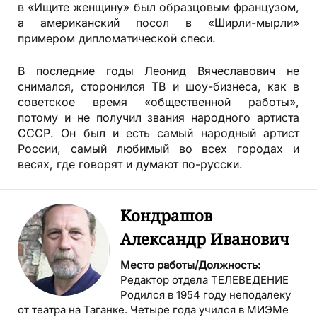
в «Ищите женщину» был образцовым французом,
а американский посол в «Ширли-мырли»
примером дипломатической спеси.
В последние годы Леонид Вячеславович не
снимался, сторонился ТВ и шоу-бизнеса, как в
советское время «общественной работы»,
потому и не получил звания народного артиста
СССР. Он был и есть самый народный артист
России, самый любимый во всех городах и
весях, где говорят и думают по-русски.
Кондрашов
Александр Иванович
Место работы/Должность:
Редактор отдела ТЕЛЕВЕДЕНИЕ
Родился в 1954 году неподалеку
от театра на Таганке. Четыре года учился в МИЭМе