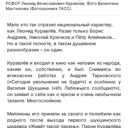
РСФСР Леонид Вячеславович Куравлев. Фото Валентина
Мастюкова /Фотохроника ТАСС/.
Мало кто так отразил национальный характер,
как Леонид Куравлёв. Разве только Борис
Андреев, Николай Крючков и Пётр Алейников…
Но в такой полноте, в таком душевном
разнообразии – он один.
Куравлёв и входил в кино как человек из народа,
каким он, собственно, и был. Снимаясь во
вгиковских работах у Андрея Тарковского
(«Сегодня увольнения не будет») и особенно у
Василия Шукшина («Из Лебяжьего сообщают»),
он заявил о себе как о ярком и очень необычном
таланте. Многослойном.
Миллионы его приняли за своего и полюбили как
родного после выхода первого шукшинского
шедевра «Живёт такой парень». Парни Куравлёва