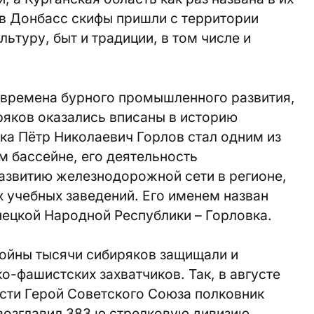
о в Донбасс скифы пришли с территории
ьтуру, быт и традиции, в том числе и
о времена бурного промышленного развития,
яков оказались вписаны в историю
ка Пётр Николаевич Горлов стал одним из
 бассейне, его деятельность
азвитию железнодорожной сети в регионе,
 учебных заведений. Его именем назван
ецкой Народной Республики – Горловка.
войны тысячи сибиряков защищали и
-фашистских захватчиков. Так, в августе
асти Герой Советского Союза полковник
возглавил 383 ю стрелковую дивизию,