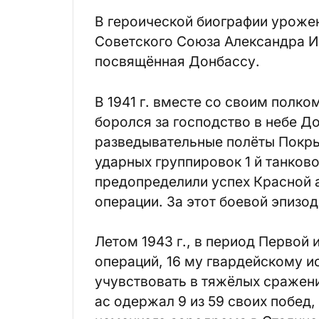
В героической биографии уроже
Советского Союза Александра И
посвящённая Донбассу.
В 1941 г. вместе со своим полк
боролся за господство в небе Дон
разведывательные полёты Покр
ударных группировок 1 й танков
предопределили успех Красной 
операции. За этот боевой эпизо
Летом 1943 г., в период Первой
операций, 16 му гвардейскому и
учувствовать в тяжёлых сражени
ас одержал 9 из 59 своих побед