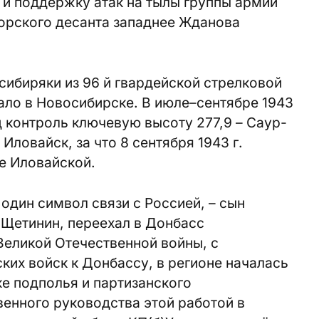
 и поддержку атак на тылы группы армий
орского десанта западнее Жданова
сибиряки из 96 й гвардейской стрелковой
чало в Новосибирске. В июле–сентябре 1943
д контроль ключевую высоту 277,9 – Саур-
Иловайск, за что 8 сентября 1943 г.
е Иловайской.
один символ связи с Россией, – сын
Щетинин, переехал в Донбасс
Великой Отечественной войны, с
их войск к Донбассу, в регионе началась
е подполья и партизанского
енного руководства этой работой в