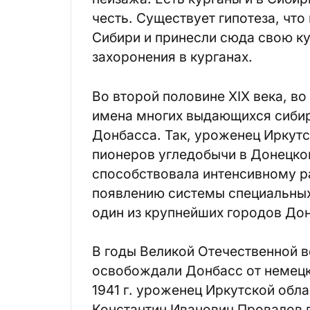
честь. Существует гипотеза, чт
Сибири и принесли сюда свою кул
захоронения в курганах.
Во второй половине XIX века, в
имена многих выдающихся сибир
Донбасса. Так, уроженец Иркутс
пионеров угледобычи в Донецком
способствовала интенсивному р
появлению системы специальных
один из крупнейших городов Дон
В годы Великой Отечественной 
освобождали Донбасс от немецко
1941 г. уроженец Иркутской обл
Константин Иванович Провалов 