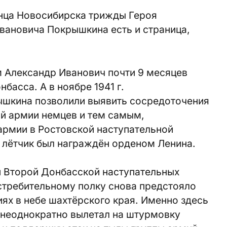
нца Новосибирска трижды Героя
вановича Покрышкина есть и страница,
ом Александр Иванович почти 9 месяцев
басса. А в ноябре 1941 г.
ышкина позволили выявить сосредоточения
ой армии немцев и тем самым,
армии в Ростовской наступательной
д лётчик был награждён орденом Ленина.
 и Второй Донбасской наступательных
стребительному полку снова предстояло
ях в небе шахтёрского края. Именно здесь
, неоднократно вылетал на штурмовку