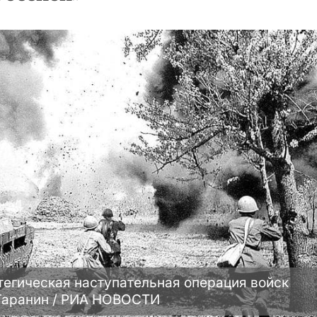
атегическая наступательная операция войск
 Гаранин / РИА НОВОСТИ