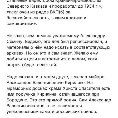
Сталиным директором Крайвинпроизводства
Северного Кавказа и проработал до 1934 г.»,
«исключён из рядов ВКП(б) за
бесхозяйственность, зажим критики и
самокритики».
Не знаю, чем помочь уважаемому Александру
Сёмину. Видимо, его дед был репрессирован, и
материалы о нём надо искать в соответствующих
архивах. Но он это и сам знает. Желаю ему
добиться цели и встретиться с дедом, хотя
встреча будет нелёгкой.
Надо сказать и о моём друге, генерал-майоре
Александре Валентиновиче Кирилине. На
мраморных досках храма Христа Спасителя есть
имя поручика Кирилина, отличившегося при
Бородине. Это его прямой родич. Сам Александр
Валентинович много лет занимается
увековечением памяти российских воинов.