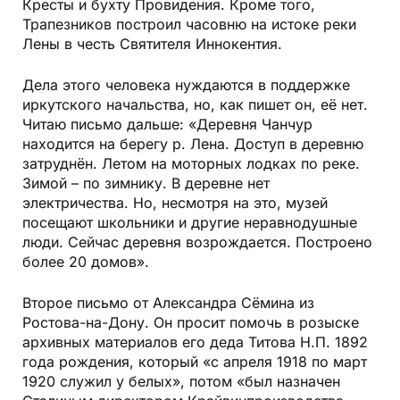
Кресты и бухту Провидения. Кроме того,
Трапезников построил часовню на истоке реки
Лены в честь Святителя Иннокентия.
Дела этого человека нуждаются в поддержке
иркутского начальства, но, как пишет он, её нет.
Читаю письмо дальше: «Деревня Чанчур
находится на берегу р. Лена. Доступ в деревню
затруднён. Летом на моторных лодках по реке.
Зимой – по зимнику. В деревне нет
электричества. Но, несмотря на это, музей
посещают школьники и другие неравнодушные
люди. Сейчас деревня возрождается. Построено
более 20 домов».
Второе письмо от Александра Сёмина из
Ростова-на-Дону. Он просит помочь в розыске
архивных материалов его деда Титова Н.П. 1892
года рождения, который «с апреля 1918 по март
1920 служил у белых», потом «был назначен