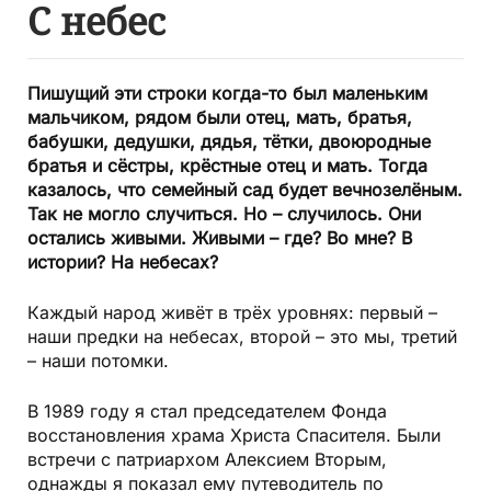
С небес
Пишущий эти строки когда-то был маленьким
мальчиком, рядом были отец, мать, братья,
бабушки, дедушки, дядья, тётки, двоюродные
братья и сёстры, крёстные отец и мать. Тогда
казалось, что семейный сад будет вечнозелёным.
Так не могло случиться. Но – случилось. Они
остались живыми. Живыми – где? Во мне? В
истории? На небесах?
Каждый народ живёт в трёх уровнях: первый –
наши предки на небесах, второй – это мы, третий
– наши потомки.
В 1989 году я стал председателем Фонда
восстановления храма Христа Спасителя. Были
встречи с патриархом Алексием Вторым,
однажды я показал ему путеводитель по