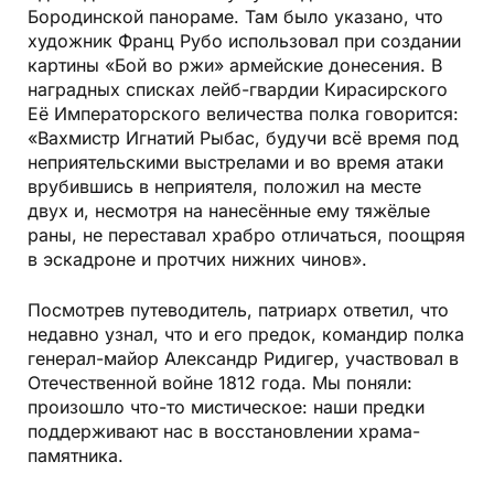
Бородинской панораме. Там было указано, что
художник Франц Рубо использовал при создании
картины «Бой во ржи» армейские донесения. В
наградных списках лейб-гвардии Кирасирского
Её Императорского величества полка говорится:
«Вахмистр Игнатий Рыбас, будучи всё время под
неприятельскими выстрелами и во время атаки
врубившись в неприятеля, положил на месте
двух и, несмотря на нанесённые ему тяжёлые
раны, не переставал храбро отличаться, поощряя
в эскадроне и протчих нижних чинов».
Посмотрев путеводитель, патриарх ответил, что
недавно узнал, что и его предок, командир полка
генерал-майор Александр Ридигер, участвовал в
Отечественной войне 1812 года. Мы поняли:
произошло что-то мистическое: наши предки
поддерживают нас в восстановлении храма-
памятника.