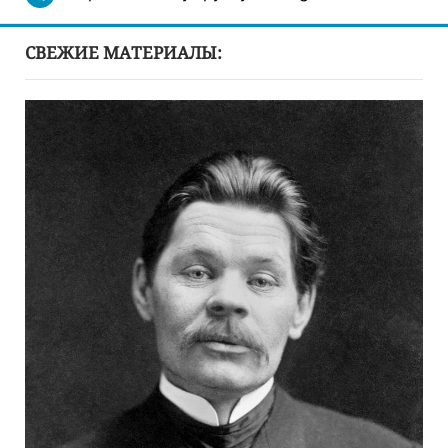
СВЕЖИЕ МАТЕРИАЛЫ: