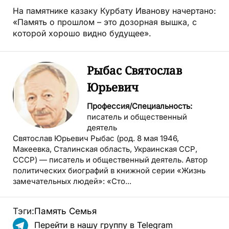
На памятнике казаку Курбату Иванову начертано:
«Память о прошлом – это дозорная вышка, с
которой хорошо видно будущее».
Рыбас Святослав
Юрьевич
Профессия/Специальность:
писатель и общественный
деятель
Святослав Юрьевич Рыбас (род. 8 мая 1946,
Макеевка, Сталинская область, Украинская ССР,
СССР) — писатель и общественный деятель. Автор
политических биографий в книжной серии «Жизнь
замечательных людей»: «Сто...
Тэги:
Память
Семья
Перейти в нашу группу в Telegram