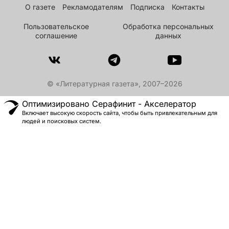
О газете
Рекламодателям
Подписка
Контакты
Пользовательское
Обработка персональных
соглашение
данных
© «Литературная газета», 2007–2026
Оптимизировано Серафинит - Акселератор
Включает высокую скорость сайта, чтобы быть привлекательным для
людей и поисковых систем.