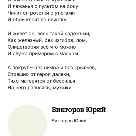
И лежанья с пультом на боку
Чинит он розетки с утюгами
И обои клеит по свистку.
И живёт он, весь такой надёжный,
Как железный, без изгибов, лом,
Олицетворяя всё что можно
И служа примером с маяком.
А вокруг – без нимба и без крыльев,
Страшно от героя далеки,
Тихо матерятся от бессилья,
На него равняясь, мужики…
Викторов Юрий
Викторов Юрий