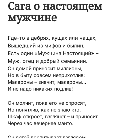
Сага о настоящем
мужчине
Где-то в дебрях, кущах или чащах,
Вышедший из мифов и былин,
Есть один «Мужчина Настоящий» –
Муж, отец и добрый семьянин.
Он домой приносит миллионы,
Но в быту совсем неприхотлив:
Макароны – значит, макароны…
И не надо никаких подлив!
Он молчит, пока его не спросят,
Но понятлив, как не знаю кто.
Шкаф откроет, взглянет – и приносит
Через час вечернее манто.
Он детей воспитывает взглядом,