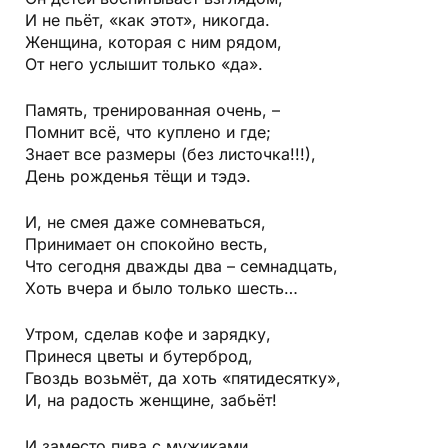
И не пьёт, «как этот», никогда.
Женщина, которая с ним рядом,
От него услышит только «да».
Память, тренированная очень, –
Помнит всё, что куплено и где;
Знает все размеры (без листочка!!!),
День рожденья тёщи и тэдэ.
И, не смея даже сомневаться,
Принимает он спокойно весть,
Что сегодня дважды два – семнадцать,
Хоть вчера и было только шесть…
Утром, сделав кофе и зарядку,
Принеся цветы и бутерброд,
Гвоздь возьмёт, да хоть «пятидесятку»,
И, на радость женщине, забьёт!
И заместо пива с мужиками