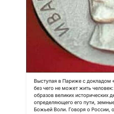
Выступая в Париже с докладом 
без чего не может жить человек:
образов великих исторических де
определяющего его пути, земные
Божьей Воли. Говоря о России, о