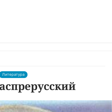
Литература
аспрерусский