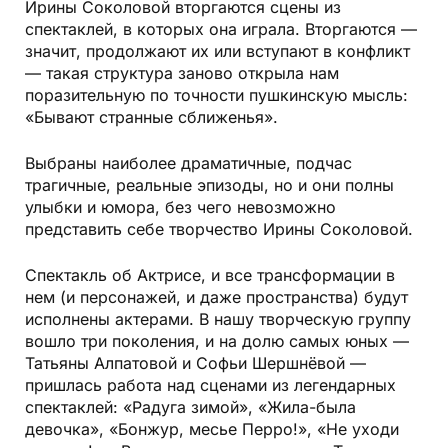
Ирины Соколовой вторгаются сцены из
спектаклей, в которых она играла. Вторгаются —
значит, продолжают их или вступают в конфликт
— такая структура заново открыла нам
поразительную по точности пушкинскую мысль:
«Бывают странные сближенья».
Выбраны наиболее драматичные, подчас
трагичные, реальные эпизоды, но и они полны
улыбки и юмора, без чего невозможно
представить себе творчество Ирины Соколовой.
Спектакль об Актрисе, и все трансформации в
нем (и персонажей, и даже пространства) будут
исполнены актерами. В нашу творческую группу
вошло три поколения, и на долю самых юных —
Татьяны Алпатовой и Софьи Шершнёвой —
пришлась работа над сценами из легендарных
спектаклей: «Радуга зимой», «Жила-была
девочка», «Бонжур, месье Перро!», «Не уходи