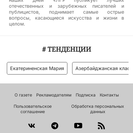
наших дней «ЛГ» публикует лучших
отечественных и зарубежных писателей и
публицистов, поднимает самые острые
вопросы, касающиеся искусства и жизни в
целом.
# ТЕНДЕНЦИИ
Екатериненская Мария
Азербайджанская класс
О газете
Рекламодателям
Подписка
Контакты
Пользовательское
Обработка персональных
соглашение
данных