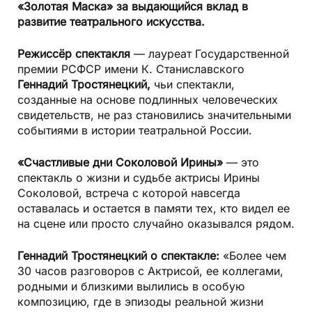
«Золотая Маска» за выдающийся вклад в
развитие театрального искусства.
Режиссёр спектакля
— лауреат Государственной
премии РСФСР имени К. Станиславского
Геннадий Тростянецкий,
чьи спектакли,
созданные на основе подлинных человеческих
свидетельств, не раз становились значительными
событиями в истории театральной России.
«Счастливые дни Соколовой Ирины»
— это
спектакль о жизни и судьбе актрисы Ирины
Соколовой, встреча с которой навсегда
оставалась и остается в памяти тех, кто видел ее
на сцене или просто случайно оказывался рядом.
Геннадий Тростянецкий о спектакле:
«Более чем
30 часов разговоров с Актрисой, ее коллегами,
родными и близкими вылились в особую
композицию, где в эпизоды реальной жизни