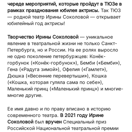
череде мероприятий, которые пройдут в ТЮЗе в
рамках празднования юбилея актрисы.
Так ТЮЗ
— родной театр Ирины Соколовой — открывает
юбилейный год актрисы!
Творчество Ирины Соколовой
— уникальное
явление в театральной жизни не только Санкт-
Петербурга, но и России. На ее ролях выросло
не одно поколение петербуржцев: Конёк-
горбунок («Конёк-горбунок»), Бемби («Бемби»),
Гена («Радуга зимой»), Офелия («Гамлет»),
Дюшка («Весенние перевертыши»), Кошка
(«Кошка, которая гуляла сама по себе»),
Маленький принц («Маленький принц») и многие-
многие другие.
Ее имя давно и по праву вписано в историю
современного театра.
В 2021 году Ирине
Соколовой
был
вручен
Специальный приз
Российской Национальной театральной премии