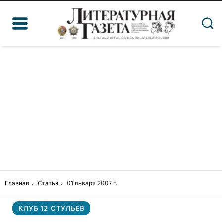
Главная
Статьи
01 января 2007 г.
КЛУБ 12 СТУЛЬЕВ