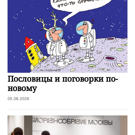
Пословицы и поговорки по-
новому
05.08.2026