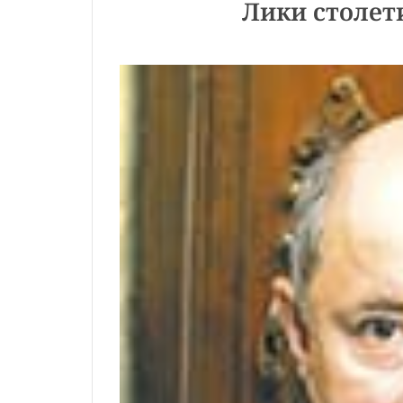
Лики столет