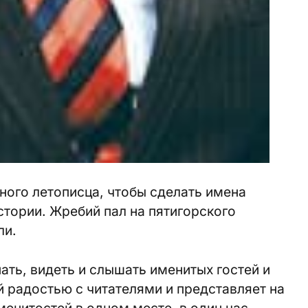
ного летописца, чтобы сделать имена
тории. Жребий пал на пятигорского
ли.
ть, видеть и слышать именитых гостей и
й радостью с читателями и представляет на