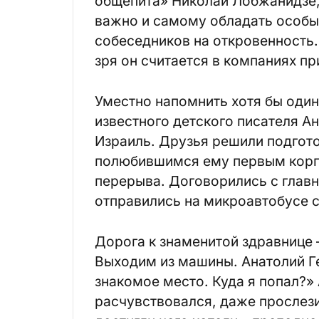
общепита» Николай Лобжанидзе,
важно и самому обладать особы
собеседников на откровенность.
зря он считается в компаниях п
Уместно напомнить хотя бы один
известного детского писателя А
Израиль. Друзья решили подгото
полюбившимся ему первым корп
перерыва. Договорились с глав
отправились на микроавтобусе 
Дорога к знаменитой здравнице
Выходим из машины. Анатолий Г
знакомое место. Куда я попал?» 
расчувствовался, даже прослези