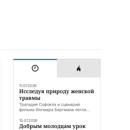
11.07.2026
Исследуя природу женской
травмы
Трагедия Софокла и сценарий
фильма Ингмара Бергмана легли...
10.07.2026
Добрым молодцам урок