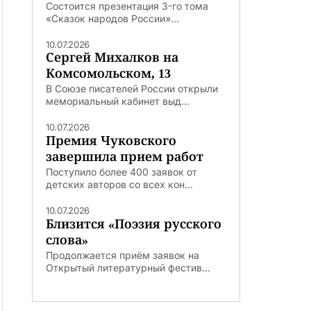
Состоится презентация 3-го тома
«Сказок народов России»...
10.07.2026
Сергей Михалков на
Комсомольском, 13
В Союзе писателей России открыли
мемориальный кабинет выд...
10.07.2026
Премия Чуковского
завершила прием работ
Поступило более 400 заявок от
детских авторов со всех кон...
10.07.2026
Близится «Поэзия русского
слова»
Продолжается приём заявок на
Открытый литературный фестив...