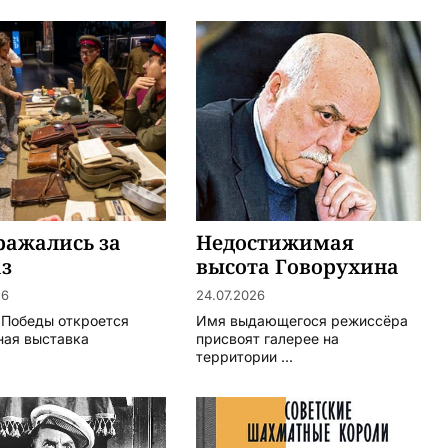
ражались за
Недостижимая
аз
высота Говорухина
26
24.07.2026
 Победы откроется
Имя выдающегося режиссёра
ная выставка
присвоят галерее на
территории ...