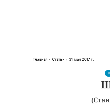
Главная
Статьи
31 мая 2017 г.
К
Ш
(Стан