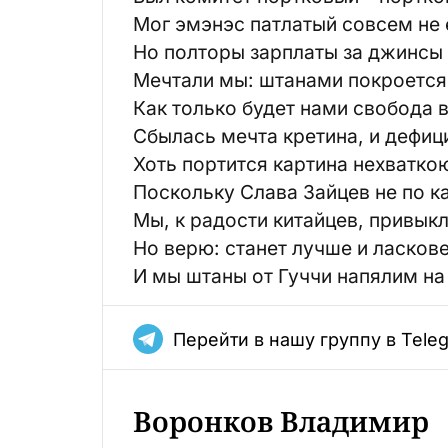
Мог эмэнэс патлатый совсем не е
Но полторы зарплаты за джинсы 
Мечтали мы: штанами покроется
Как только будет нами свобода 
Сбылась мечта кретина, и дефици
Хоть портится картина нехватко
Поскольку Слава Зайцев не по к
Мы, к радости китайцев, привыкл
Но верю: станет лучше и ласкове
И мы штаны от Гуччи напялим на
Перейти в нашу группу в Tele
Воронков Владимир