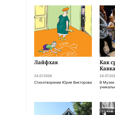
Лайфхак
Как с
Кавк
24.07.2026
24.07.20
Стихотворение Юрия Викторова
В Музее
уникаль