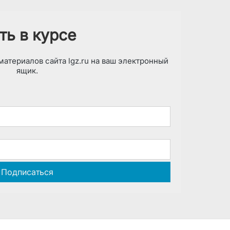
ть в курсе
атериалов сайта lgz.ru на ваш электронный
ящик.