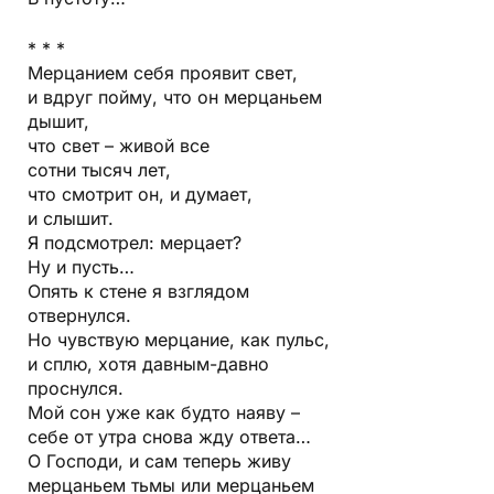
* * *
Мерцанием себя проявит свет,
и вдруг пойму, что он мерцаньем
дышит,
что свет – живой все
сотни тысяч лет,
что смотрит он, и думает,
и слышит.
Я подсмотрел: мерцает?
Ну и пусть…
Опять к стене я взглядом
отвернулся.
Но чувствую мерцание, как пульс,
и сплю, хотя давным-давно
проснулся.
Мой сон уже как будто наяву –
себе от утра снова жду ответа…
О Господи, и сам теперь живу
мерцаньем тьмы или мерцаньем