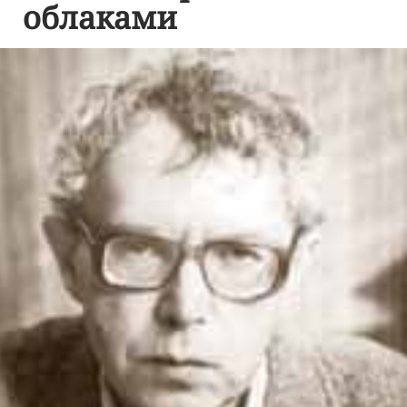
облаками