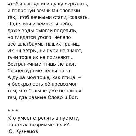
чтобы взгляд или душу скрывать,
и попробуй земными словами
так, чтоб вечными стали, сказать.
Поделили и землю, и небо,
даже воды смогли поделить,
но глядятся убого, нелепо
все шлагбаумы наших границ.
Их ни ветры, ни бури не знают,
тучи тоже их не признают…
Безграничные птицы летают,
бесцензурные песни поют.
А душа моя тоже, как птица, –
я бескрылость её превозмог
тем, что больше уже не таится
там, где равные Слово и Бог.
* * *
Кто умеет стрелять в пустоту,
поражая незримые цели?..
Ю. Кузнецов