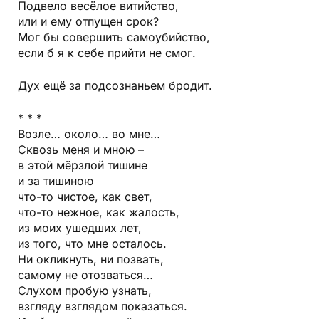
Подвело весёлое витийство,
или и ему отпущен срок?
Мог бы совершить самоубийство,
если б я к себе прийти не смог.
Дух ещё за подсознаньем бродит.
* * *
Возле… около… во мне…
Сквозь меня и мною –
в этой мёрзлой тишине
и за тишиною
что-то чистое, как свет,
что-то нежное, как жалость,
из моих ушедших лет,
из того, что мне осталось.
Ни окликнуть, ни позвать,
самому не отозваться…
Слухом пробую узнать,
взгляду взглядом показаться.