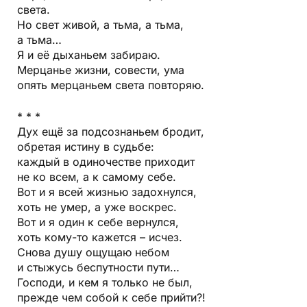
света.
Но свет живой, а тьма, а тьма,
а тьма…
Я и её дыханьем забираю.
Мерцанье жизни, совести, ума
опять мерцаньем света повторяю.
* * *
Дух ещё за подсознаньем бродит,
обретая истину в судьбе:
каждый в одиночестве приходит
не ко всем, а к самому себе.
Вот и я всей жизнью задохнулся,
хоть не умер, а уже воскрес.
Вот и я один к себе вернулся,
хоть кому-то кажется – исчез.
Снова душу ощущаю небом
и стыжусь беспутности пути…
Господи, и кем я только не был,
прежде чем собой к себе прийти?!