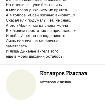
Но в тишине – уже без тишины –
я мог слова дыханием не прятать.
А в голосе: «Всей жизнью виноват…»
Сказал или подумал? Нет, не знаю.
А он: «Молчи, когда слова молчат.
Я к людям просто так не прилетаю…»
И всё… И нет во взгляде никого.
Лишь полночь на мгновенье
заметалась.
И лишь дыханье ангела того
ещё в моём дыхании осталось.
Котляров Изяслав
Котляров Изяслав