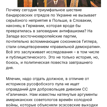
Почему сегодня триумфальное шествие
бандеровских отрядов по Украине не вызывает
серьёзного неприятия в Польше, в Словакии,
наконец в Германии, которая вроде бы
превратилась в заповедник антифашизма? На
Западе восточноевропейские партии,
почтительно вспоминающие союзников Гитлера,
стали олицетворением «правильной демократии».
Всё это заслуживает исследования – в том числе
и публицистического. Это не только история, но,
боюсь, и политическая повестка завтрашнего
дня.
Млечин, надо отдать должное, в отличие от
историков русофобского пула не ищет
оправданий для добровольцев дивизии СС
«Галичина». Нам известны натянутые аргументы
американских советологов времён холодной
войны, которые объясняли эсэсовские выходки