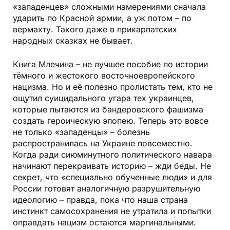
«западенцев» сложными намерениями сначала
ударить по Красной армии, а уж потом – по
вермахту. Такого даже в прикарпатских
народных сказках не бывает.
Книга Млечина – не лучшее пособие по истории
тёмного и жестокого восточноевропейского
нацизма. Но и её полезно пролистать тем, кто не
ощутил суицидального угара тех украинцев,
которые пытаются из бандеровского фашизма
создать героическую эпопею. Теперь это вовсе
не только «западенцы» – болезнь
распространилась на Украине повсеместно.
Когда ради сиюминутного политического навара
начинают перекраивать историю – жди беды. Не
секрет, что «специально обученные люди» и для
России готовят аналогичную разрушительную
идеологию – правда, пока что наша страна
инстинкт самосохранения не утратила и попытки
оправдать нацизм остаются маргинальными.