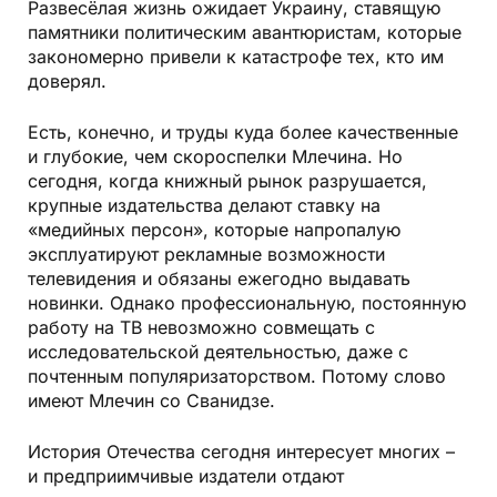
Развесёлая жизнь ожидает Украину, ставящую
памятники политическим авантюристам, которые
закономерно привели к катастрофе тех, кто им
доверял.
Есть, конечно, и труды куда более качественные
и глубокие, чем скороспелки Млечина. Но
сегодня, когда книжный рынок разрушается,
крупные издательства делают ставку на
«медийных персон», которые напропалую
эксплуатируют рекламные возможности
телевидения и обязаны ежегодно выдавать
новинки. Однако профессиональную, постоянную
работу на ТВ невозможно совмещать с
исследовательской деятельностью, даже с
почтенным популяризаторством. Потому слово
имеют Млечин со Сванидзе.
История Отечества сегодня интересует многих –
и предприимчивые издатели отдают