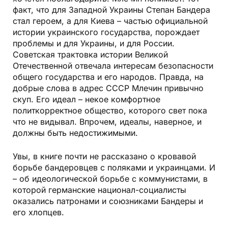
факт, что для Западной Украины Степан Бандера
стал героем, а для Киева – частью официальной
истории украинского государства, порождает
проблемы и для Украины, и для России.
Советская трактовка истории Великой
Отечественной отвечала интересам безопасности
общего государства и его народов. Правда, на
добрые слова в адрес СССР Млечин привычно
скуп. Его идеал – некое комфортное
политкорректное общество, которого свет пока
что не видывал. Впрочем, идеалы, наверное, и
должны быть недостижимыми.
Увы, в книге почти не рассказано о кровавой
борьбе бандеровцев с поляками и украинцами. И
– об идеологической борьбе с коммунистами, в
которой германские национал-социалисты
оказались патронами и союзниками Бандеры и
его хлопцев.