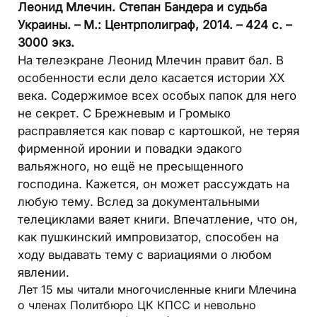
Леонид Млечин. Степан Бандера и судьба
Украины. – М.: Центрполиграф, 2014. – 424 с. –
3000 экз.
На телеэкране Леонид Млечин правит бал. В
особенности если дело касается истории ХХ
века. Содержимое всех особых папок для него
не секрет. С Брежневым и Громыко
расправляется как повар с картошкой, не теряя
фирменной иронии и повадки эдакого
вальяжного, но ещё не пресыщенного
господина. Кажется, он может рассуждать на
любую тему. Вслед за документальными
телециклами ваяет книги. Впечатление, что он,
как пушкинский импровизатор, способен на
ходу выдавать тему с вариациями о любом
явлении.
Лет 15 мы читали многочисленные книги Млечина
о членах Политбюро ЦК КПСС и невольно