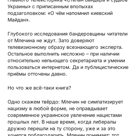
Украины» с приписанным впопыхах
подзаголовком: «О чём напомнил киевский
Майдан».
Глубокого исследования бандеровщины читатели
от Млечина не ждут. Зато доверяют
телевизионному образу всезнающего эксперта.
Остальное выполнить несложно – при наличии
относительно непьющего секретариата и умении
пользоваться интернетом. Да и публицистические
приёмы отточены давно.
Но что же всё-таки книга?
Одно скажем твёрдо: Млечин не симпатизирует
нацизму в любой форме, не оправдывает
современное украинское увлечение нацистами
прошлых лет. В наше время, когда либералы
дружно перешли на ту сторону, уже и за это
хочется поблагодарить. Млечин понимает: тот