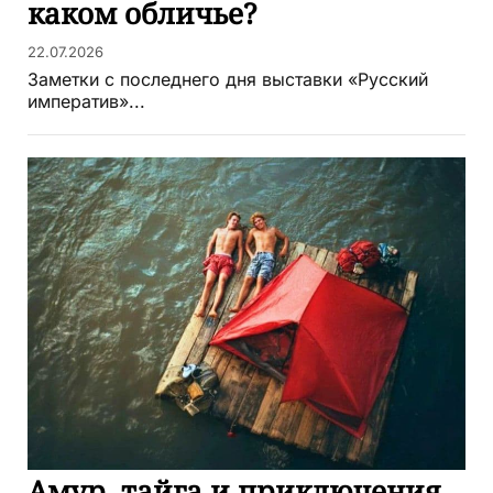
каком обличье?
22.07.2026
Заметки с последнего дня выставки «Русский
императив»...
Амур, тайга и приключения