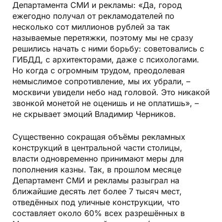
Департамента СМИ и рекламы: «Да, город
ежегодно получал от рекламодателей по
несколько сот миллионов рублей за так
называемые перетяжки, поэтому мы не сразу
решились начать с ними борьбу: советовались с
ГИБДД, с архитекторами, даже с психологами.
Но когда с огромным трудом, преодолевая
немыслимое сопротивление, мы их убрали, –
москвичи увидели небо над головой. Это никакой
звонкой монетой не оценишь и не оплатишь», –
не скрывает эмоций Владимир Черников.
Существенно сокращая объёмы рекламных
конструкций в центральной части столицы,
власти одновременно принимают меры для
пополнения казны. Так, в прошлом месяце
Департамент СМИ и рекламы разыграл на
ближайшие десять лет более 7 тысяч мест,
отведённых под уличные конструкции, что
составляет около 60% всех разрешённых в