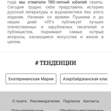
года
мы отметили 190-летний юбилей
газеты.
Сегодня трудно себе представить историю
русской литературы и журналистики без этого
издания. Начиная со времен Пушкина и до
наших дней «ЛГ» публикует лучших
отечественных и зарубежных писателей и
публицистов, поднимает самые острые
вопросы, касающиеся искусства и жизни в
целом.
# ТЕНДЕНЦИИ
Екатериненская Мария
Азербайджанская класс
О газете
Рекламодателям
Подписка
Контакты
Пользовательское
Обработка персональных