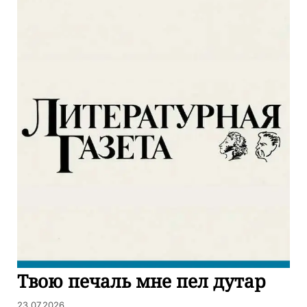
Твою печаль мне пел дутар
23.07.2026