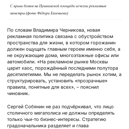
С крыш домов на Пушкинской площади исчезли рекламные
монстры (фото Фёдора Евгеньева)
По словам Владимира Черникова, новая
рекламная политика связана с обустройством
пространства для жизни, в котором горожанин
должен ощущать главным героем именно себя, а
не окружающие дома, многоэтажные офисы или
автомобили. «На рекламном рынке Москвы
царит хаос, порождённый последними полутора
десятилетиями. Мы не переделать рынок хотим, а
структурировать, установить «прозрачные»
правила, понятные для всех», – пояснил
чиновник.
Сергей Собянин не раз подчёркивал, что лицо
столичного мегаполиса не должны определять
только чьи-то бизнес-интересы. Стратегию
градоначальника разделяет и глава