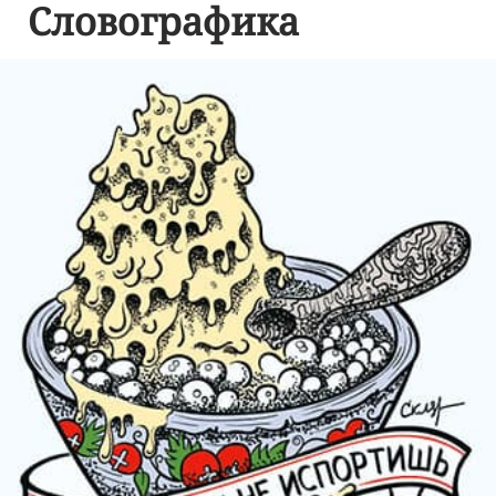
Словографика