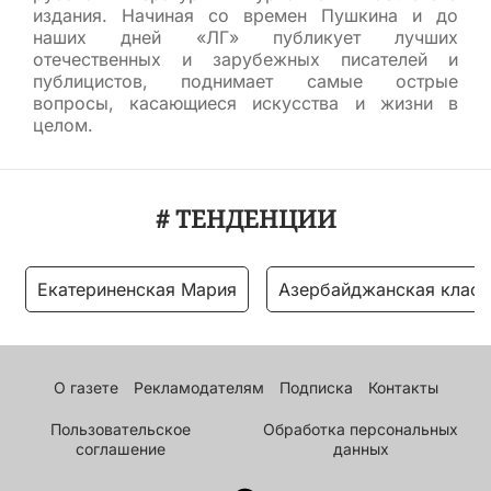
издания. Начиная со времен Пушкина и до
наших дней «ЛГ» публикует лучших
отечественных и зарубежных писателей и
публицистов, поднимает самые острые
вопросы, касающиеся искусства и жизни в
целом.
# ТЕНДЕНЦИИ
Екатериненская Мария
Азербайджанская класс
О газете
Рекламодателям
Подписка
Контакты
Пользовательское
Обработка персональных
соглашение
данных