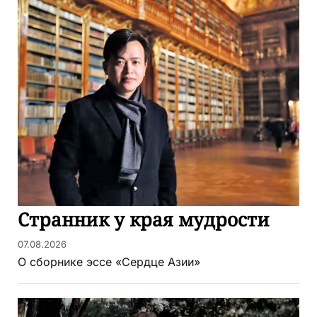
Странник у края мудрости
07.08.2026
О сборнике эссе «Сердце Азии»