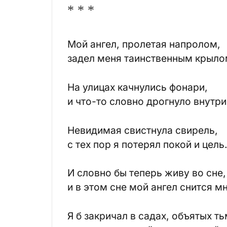
* * *
Мой ангел, пролетая напролом,
задел меня таинственным крыло
На улицах качнулись фонари,
и что-то словно дрогнуло внутри
Невидимая свистнула свирель,
с тех пор я потерял покой и цель
И словно бы теперь живу во сне,
и в этом сне мой ангел снится м
Я б закричал в садах, объятых ть