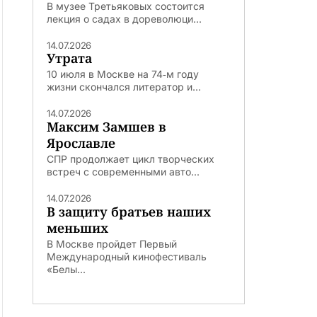
В музее Третьяковых состоится
лекция о садах в дореволюци...
14.07.2026
Утрата
10 июля в Москве на 74‑м году
жизни скончался литератор и...
14.07.2026
Максим Замшев в
Ярославле
СПР продолжает цикл творческих
встреч с современными авто...
14.07.2026
В защиту братьев наших
меньших
В Москве пройдет Первый
Международный кинофестиваль
«Белы...