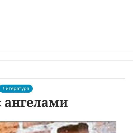
Литература
с ангелами