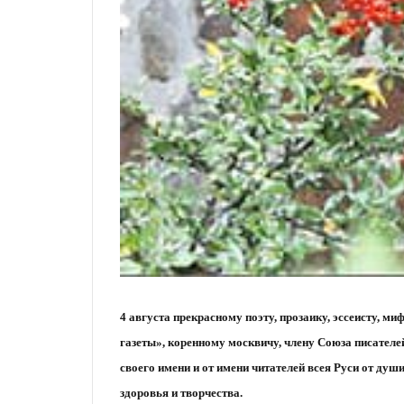
4 августа прекрасному поэту, прозаику, эссеисту, 
газеты», коренному москвичу, члену Союза писателе
своего имени и от имени читателей всея Руси от души
здоровья и творчества.