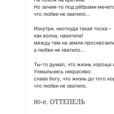
Но зачем-то под рёбрами мечетс
что любви не хватило…
Изнутри, ниоткуда такая тоска –
как волна, накатила!
между тем на земле просквозили
а любви не хватило…
Ты-то думал, что жизнь хороша 
Ухмыльнись некрасиво:
слава богу, что жизнь до того ко
что любви не хватило.
80-е. ОТТЕПЕЛЬ