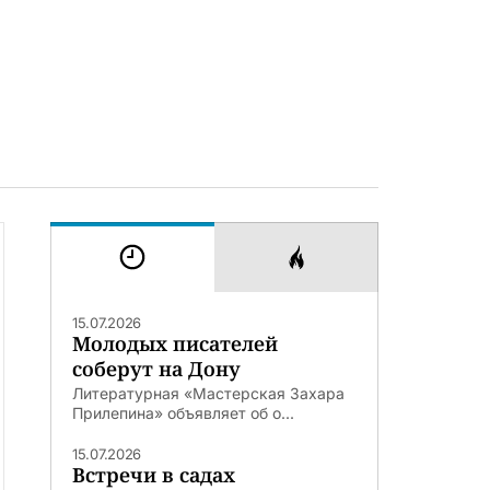
15.07.2026
Молодых писателей
соберут на Дону
Литературная «Мастерская Захара
Прилепина» объявляет об о...
15.07.2026
Встречи в садах