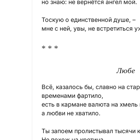
но знаю: не вернётся ангел мой.
Тоскую о единственной душе, –
мне с ней, увы, не встретиться у
* * *
Любе
Всё, казалось бы, славно на стар
временами фартило,
есть в кармане валюта на хмель 
а любви не хватило.
Ты запоем пролистывал тысячи к
Не похож на кретина.