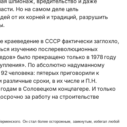
ая шпионаж, вредительство и даже
асти. Но на самом деле цель
дей от их корней и традиций, разрушить
ы.
е краеведение в СССР фактически заглохло,
ться изучению послереволюционных
едов» было прекращено только в 1978 году
ступления». По абсолютно надуманному
92 человека: пятерых приговорили к
 различные сроки, в их числе и П.Н.
 годам в Соловецком концлагере. И только
досрочно за работу на строительстве
Черменского. Он стал более осторожным, замкнутым, избегал любой