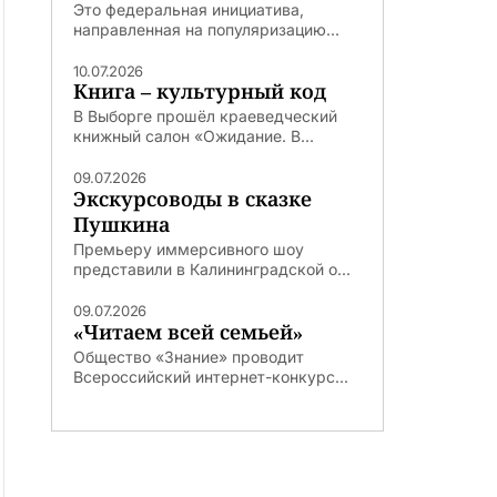
Это федеральная инициатива,
направленная на популяризацию...
10.07.2026
Книга – культурный код
В Выборге прошёл краеведческий
книжный салон «Ожидание. В...
09.07.2026
Экскурсоводы в сказке
Пушкина
Премьеру иммерсивного шоу
представили в Калининградской о...
09.07.2026
«Читаем всей семьей»
Общество «Знание» проводит
Всероссийский интернет-конкурс...