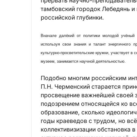
прервать научно-преподавательс
тамбовский городок Лебедянь и
российской глубинки.
Вначале далёкий от политики молодой учёный 
используя свои знания и талант энергичного п
культурно-просветительские кружки, участвует в 
музеем, занимается научной деятельностью.
Подобно многим российским ин
П.Н. Черменский старается прин
просвещение важнейшей своей за
подозрением относящейся ко вс
образование, сколько идеологич
годы краеведов с трудом, но всё
коллективизизации обстановка в