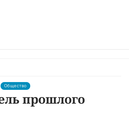
Общество
ель прошлого