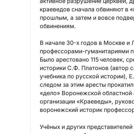
активное разрушение церквей, д
краеведов сначала обвиняют в «
прошлым, а затем и вовсе подв
обвинениям.
В начале 30-х годов в Москве и
профессорами-гуманитариями по
Было арестовано 115 человек, с
историки С.Ф. Платонов (автор
учебника по русской истории), Е.
следом за этим аресты прокати
«дело» Воронежской областной
организации «Краеведы», руков
воронежский историк профессор
Учёных и других представителей