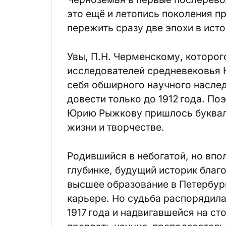
это ещё и летопись поколения п
пережить сразу две эпохи в ист
Увы, П.Н. Черменскому, которог
исследователей средневековья Ю
себя обширного научного наслед
довести только до 1912 года. П
Юрию Рыжкову пришлось букваль
жизни и творчестве.
Родившийся в небогатой, но впо
глубинке, будущий историк благ
высшее образование в Петербург
карьере. Но судьба распорядила
1917 года и надвигавшейся на с