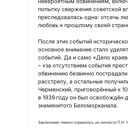
невероятным обвинениям, включ
попытку свержения советской вл
преследовалась одна: отсечь лю
любовь к прошлому своей стран
После этих событий историческо
основное внимание стало уделя
событий. Да и само «Дело краев
– «за отсутствием события пре
обвинению безвинно пострадали 
расстрелу, а остальные получили
Черменский, приговорённый к 10
в 1939 году он был освобождён 
знаменитого Беломорканала.
Заключение тяжело отразилось на личности П.Н. 