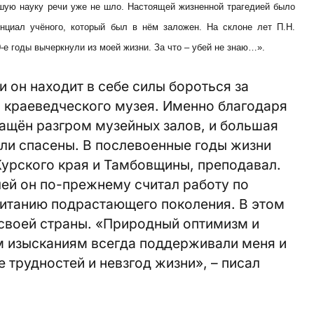
шую науку речи уже не шло. Настоящей жизненной трагедией было
енциал учёного, который был в нём заложен. На склоне лет П.Н.
-е годы вычеркнули из моей жизни. За что – убей не знаю…».
 и он находит в себе силы бороться за
о краеведческого музея. Именно благодаря
ащён разгром музейных залов, и большая
ыли спасены. В послевоенные годы жизни
Курского края и Тамбовщины, преподавал.
ей он по-прежнему считал работу по
итанию подрастающего поколения. В этом
 своей страны. «Природный оптимизм и
м изысканиям всегда поддерживали меня и
 трудностей и невзгод жизни», – писал