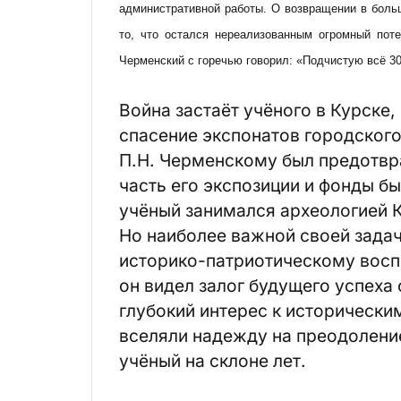
административной работы. О возвращении в боль
то, что остался нереализованным огромный пот
Черменский с горечью говорил: «Подчистую всё 30
Война застаёт учёного в Курске,
спасение экспонатов городског
П.Н. Черменскому был предотвр
часть его экспозиции и фонды б
учёный занимался археологией 
Но наиболее важной своей задач
историко-патриотическому восп
он видел залог будущего успеха
глубокий интерес к исторически
вселяли надежду на преодоление
учёный на склоне лет.