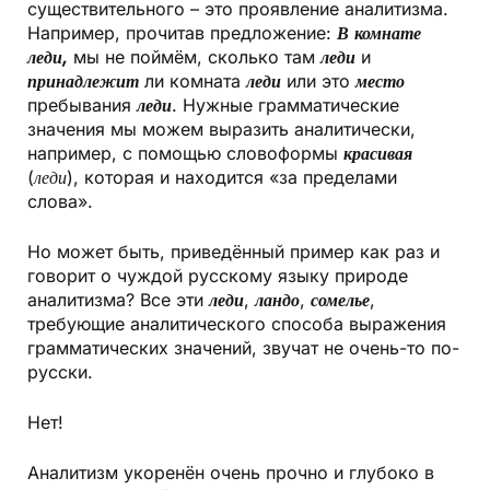
существительного – это проявление аналитизма.
Например, прочитав предложение:
В комнате
леди,
мы не поймём, сколько там
леди
и
принадлежит
ли комната
леди
или это
место
пребывания
леди
. Нужные грамматические
значения мы можем выразить аналитически,
например, с помощью словоформы
красивая
(
леди
), которая и находится «за пределами
слова».
Но может быть, приведённый пример как раз и
говорит о чуждой русскому языку природе
аналитизма? Все эти
леди
,
ландо
,
сомелье
,
требующие аналитического способа выражения
грамматических значений, звучат не очень-то по-
русски.
Нет!
Аналитизм укоренён очень прочно и глубоко в