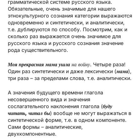
грамматической системе русского языка.
Обязательные, очень значимые для нашего
этнокультурного сознания категории выражаются
одновременно и синтетически, и аналитически,
т.е. дублируются по способу. Посмотрим, как и
сколько раз выражается очень значимое для
русского языка и русского сознания значение
рода существительного.
Моя прекрасная мама ушла
на войну
. Четыре раза!
Один раз синтетически и даже лексически (
мама
),
три раза – за пределами слова, т.е. аналитически.
А значения будущего времени глагола
несовершенного вида и значения
сослагательного наклонения глагола (
буду
читать, читал бы
) вообще не могут выражаться в
синтетической форме, т.е. в одном компоненте.
Сами формы – аналитические,
двухкомпонентные.