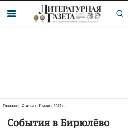
Главная
Статьи
11 марта 2014 г.
События в Бирюлёво