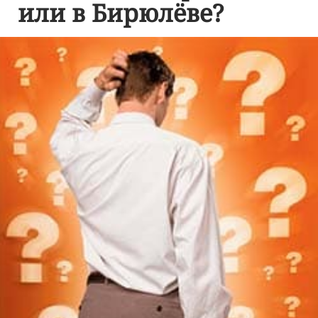
или в Бирюлёве?