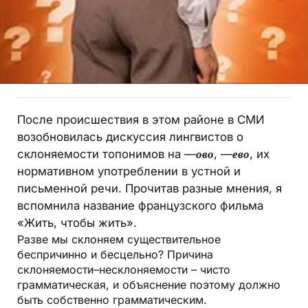
После происшествия в этом районе в СМИ
возобновилась дискуссия лингвистов о
склоняемости топонимов на —
ово
, —
ево
, их
нормативном употреблении в устной и
письменной речи. Прочитав разные мнения, я
вспомнила название французского фильма
«Жить, чтобы жить».
Разве мы склоняем существительное
беспричинно и бесцельно? Причина
склоняемости–несклоняемости – чисто
грамматическая, и объяснение поэтому должно
быть собственно грамматическим.