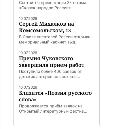
Состоится презентация 3-го тома
«Сказок народов России»...
10.07.2026
Сергей Михалков на
Комсомольском, 13
В Союзе писателей России открыли
мемориальный кабинет выд...
10.07.2026
Премия Чуковского
завершила прием работ
Поступило более 400 заявок от
детских авторов со всех кон...
10.07.2026
Близится «Поэзия русского
слова»
Продолжается приём заявок на
Открытый литературный фестив...