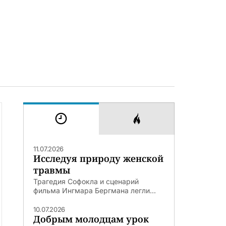
11.07.2026
Исследуя природу женской
травмы
Трагедия Софокла и сценарий
фильма Ингмара Бергмана легли...
10.07.2026
Добрым молодцам урок