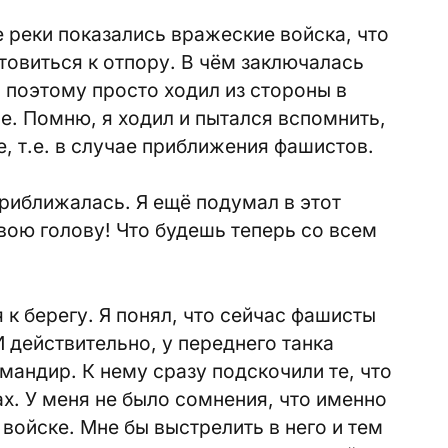
е реки показались вражеские войска, что
товиться к отпору. В чём заключалась
, поэтому просто ходил из стороны в
е. Помню, я ходил и пытался вспомнить,
е, т.е. в случае приближения фашистов.
иближалась. Я ещё подумал в этот
вою голову! Что будешь теперь со всем
 к берегу. Я понял, что сейчас фашисты
И действительно, у переднего танка
омандир. К нему сразу подскочили те, что
ах. У меня не было сомнения, что именно
 войске. Мне бы выстрелить в него и тем