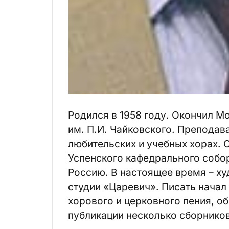
Родился в 1958 году. Окончил 
им. П.И. Чайковского. Преподава
любительских и учебных хорах. 
Успенского кафедрального собор
Россию. В настоящее время – х
студии «Царевич». Писать начал 
хорового и церковного пения, об
публикации несколько сборников