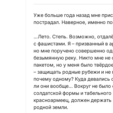
Уже больше года назад мне присн
пострадал. Наверное, именно по
…Лето. Степь. Возможно, отдалё
с фашистами. Я – призванный в
но мне поручено совершенно о
безымянную реку. Никто мне не 
пакетом, но у меня было твёрдо
– защищать родные рубежи и не 
почему одному? Куда девались 
ли они вообще… Вокруг не было 
солдатской формы и табельного о
красноармеец, должен держать п
родной земли.