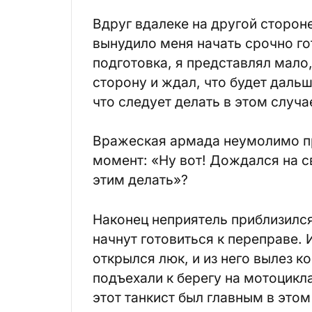
Вдруг вдалеке на другой сторон
вынудило меня начать срочно го
подготовка, я представлял мало
сторону и ждал, что будет дальш
что следует делать в этом случа
Вражеская армада неумолимо пр
момент: «Ну вот! Дождался на с
этим делать»?
Наконец неприятель приблизился
начнут готовиться к переправе. 
открылся люк, и из него вылез к
подъехали к берегу на мотоцикл
этот танкист был главным в этом