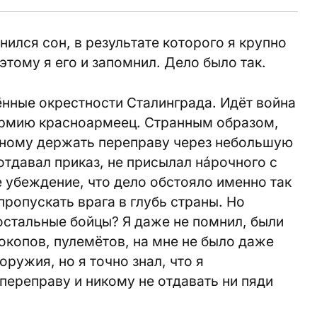
ился сон, в результате которого я крупно
этому я его и запомнил. Дело было так.
нные окрестности Сталинграда. Идёт война
 армию красноармеец. Странным образом,
дному держать переправу через небольшую
отдавал приказ, не присылал нáрочного с
е убеждение, что дело обстояло именно так
пропускать врага в глубь страны. Но
остальные бойцы? Я даже не помнил, были
окопов, пулемётов, на мне не было даже
ружия, но я точно знал, что я
ереправу и никому не отдавать ни пяди