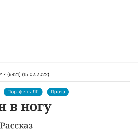
 7 (6821) (15.02.2022)
Портфель ЛГ
Проза
н в ногу
Рассказ