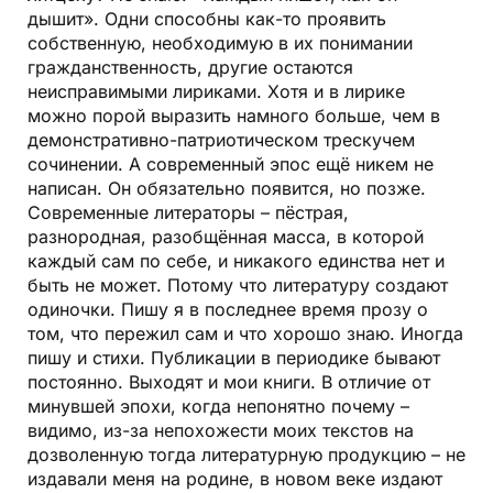
дышит». Одни способны как-то проявить
собственную, необходимую в их понимании
гражданственность, другие остаются
неисправимыми лириками. Хотя и в лирике
можно порой выразить намного больше, чем в
демонстративно-патриотическом трескучем
сочинении. А современный эпос ещё никем не
написан. Он обязательно появится, но позже.
Современные литераторы – пёстрая,
разнородная, разобщённая масса, в которой
каждый сам по себе, и никакого единства нет и
быть не может. Потому что литературу создают
одиночки. Пишу я в последнее время прозу о
том, что пережил сам и что хорошо знаю. Иногда
пишу и стихи. Публикации в периодике бывают
постоянно. Выходят и мои книги. В отличие от
минувшей эпохи, когда непонятно почему –
видимо, из-за непохожести моих текстов на
дозволенную тогда литературную продукцию – не
издавали меня на родине, в новом веке издают