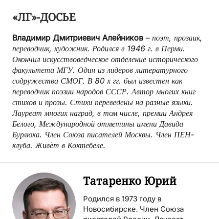
«ЛГ»-ДОСЬЕ
Владимир Дмитриевич Алейников
–
поэт, прозаик,
переводчик, художник. Родился в 1946 г. в Перми.
Окончил искусствоведческое отделение исторического
факультета МГУ. Один из лидеров литературного
содружества СМОГ. В 80 х гг. был известен как
переводчик поэзии народов СССР. Автор многих книг
стихов и прозы. Стихи переведены на разные языки.
Лауреат многих наград, в том числе, премии Андрея
Белого, Международной отметины имени Давида
Бурлюка. Член Союза писателей Москвы. Член ПЕН-
клуба. Живёт в Коктебеле.
Татаренко Юрий
Родился в 1973 году в
Новосибирске. Член Союза