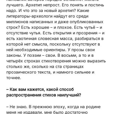
лучшего. Архетип непрост. Его понять и постичь
надо. И что это за новый архетип? Какие
литераторы-археологи найдут его среди
миллионов написанных и даже опубликованных
строк? Есть хорошее – и плохое. Есть чутьё – и
отсутствие чутья. Есть открытия и прозрения – и
есть хаотичная словесная масса, разбираться в
которой нет смысла, поскольку отсутствуют в
ней необходимые ориентиры. У прозы свои
законы. У поэзии – свои. В восьми, а то и в
четырёх строках стихотворения можно выразить
столько же, сколько на ста страницах
прозаического текста, и намного сильнее и
точнее.
– Как вам кажется, какой способ
распространения стихов наилучший?
– Не знаю. В прежнюю эпоху, когда на родине
меня не издавали, мне было достаточно