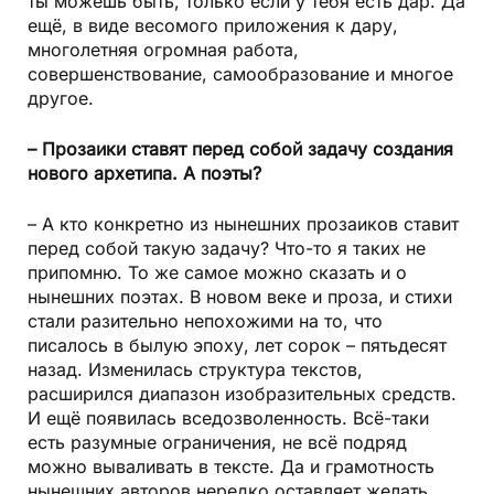
ты можешь быть, только если у тебя есть дар. Да
ещё, в виде весомого приложения к дару,
многолетняя огромная работа,
совершенствование, самообразование и многое
другое.
– Прозаики ставят перед собой задачу создания
нового архетипа. А поэты?
– А кто конкретно из нынешних прозаиков ставит
перед собой такую задачу? Что-то я таких не
припомню. То же самое можно сказать и о
нынешних поэтах. В новом веке и проза, и стихи
стали разительно непохожими на то, что
писалось в былую эпоху, лет сорок – пятьдесят
назад. Изменилась структура текстов,
расширился диапазон изобразительных средств.
И ещё появилась вседозволенность. Всё-таки
есть разумные ограничения, не всё подряд
можно вываливать в тексте. Да и грамотность
нынешних авторов нередко оставляет желать