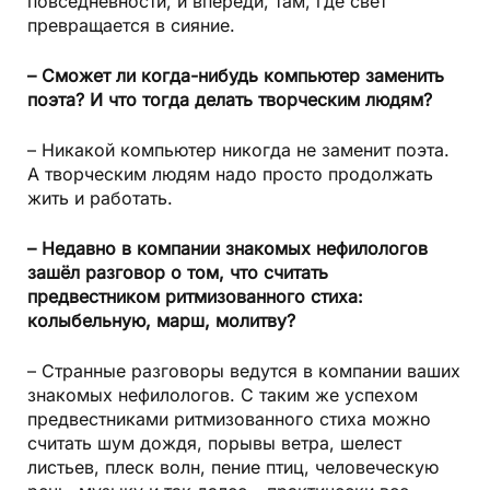
повседневности, и впереди, там, где свет
превращается в сияние.
– Сможет ли когда-нибудь компьютер заменить
поэта? И что тогда делать творческим людям?
– Никакой компьютер никогда не заменит поэта.
А творческим людям надо просто продолжать
жить и работать.
– Недавно в компании знакомых нефилологов
зашёл разговор о том, что считать
предвестником ритмизованного стиха:
колыбельную, марш, молитву?
– Странные разговоры ведутся в компании ваших
знакомых нефилологов. С таким же успехом
предвестниками ритмизованного стиха можно
считать шум дождя, порывы ветра, шелест
листьев, плеск волн, пение птиц, человеческую