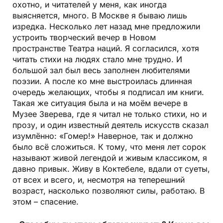
охотно, и читателей у меня, как иногда
выясняется, много. В Москве я бываю лишь
изредка. Несколько лет назад мне предложили
устроить творческий вечер в Новом
пространстве Театра наций. Я согласился, хотя
читать стихи на людях стало мне трудно. И
большой зал был весь заполнен любителями
поэзии. А после ко мне выстроилась длинная
очередь желающих, чтобы я подписал им книги.
Такая же ситуация была и на моём вечере в
Музее Зверева, где я читал не только стихи, но и
прозу, и один известный деятель искусств сказал
изумлённо: «Гомер!» Наверное, так и должно
было всё сложиться. К тому, что меня лет сорок
называют живой легендой и живым классиком, я
давно привык. Живу в Коктебеле, вдали от суеты,
от всех и всего, и, несмотря на теперешний
возраст, насколько позволяют силы, работаю. В
этом – спасение.