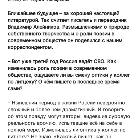
Ближайшее будущее – за хорошей настоящей
литературой. Так считает писатель и переводчик
Владимир Алейников. Размышлениями о природе
собственного творчества и о роли поэзии в
современном обществе он поделился с нашим
корреспондентом.
– Вот уже третий год Россия ведёт СВО. Как
изменилась роль поэзии в современном
обществе, ощущаете ли вы смену оптики у коллег
по литцеху? О чём пишете в последнее время
сами?
– Нынешний период в жизни России невероятно
сложный и более чем драматичный. И говорить
об этом правду могут авторы, видевшие суровую
реальность воочию, испытавшие всё на себе в
полной мере. Изменилась ли оптика у коллег по
литцеху? Не знаю. «Каждый пишет, как он