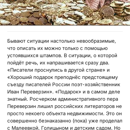
Бывают ситуации настолько невообразимые,
что описать их можно только с помощью
устоявшихся штампов. В ситуации, о которой
пойдёт речь, их напрашивается сразу два.
«Писатели проснулись в другой стране» и
«Хороший подарок преподнёс предстоящему
съезду писателей России поэт-хозяйственник
Иван Переверзин». «Подарок» и в самом деле
знатный. Росчерком административного пера
Переверзин лишил российских литераторов не
просто некоего объекта недвижимости. Это он
совершенно безнаказанно (пока) уже проделал
с Малеевкой, Голицыном и детским садом. Но