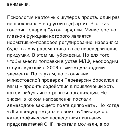
внимания.
Психология карточных шулеров проста: один раз
не проканало – в другой подфартит. Это, как
говорил товарищ Сухов, вряд ли. Министерство,
главной функцией которого является
нормативно-правовое регулирование, наверняка
будет в лупу рассматривать все переверзинские
придумки. В этом мы убеждены. Но для того
чтобы внести поправки в устав МЛФ, необходим
отсут­ствующий с 2009 г. «международный
элемент». По слухам, по окончании
минюстовской проверки Переверзин бросился в
МИД – просить содействия в привлечении хоть
какой-нибудь иностранной организации. Не
знаем, в каком направлении послали
алмазодобывающего поэта дипломаты. Но когда
«ЛГ» предупреждала в своих публикациях о
катастрофических последствиях изгнания
представителей СНГ, писатели молчали, а со