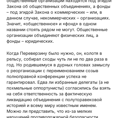
общественные организации находятся под эгидой
Закона об общественных объединениях, а фонды
– под эгидой Закона о коммерческих – или, в
данном случае, некоммерческих – организациях.
Значит, «общественное» и «фонд» в одном
названии стоять рядом не могут. Общественные
организации объединяют физических лиц, а
фонды – юридических.
Когда Переверзину было нужно, он, колотя в
рельсу, собирал сходы чуть ли не по два раза в
год. Но родившемуся в дурных головах замыслу
о реорганизации с переименованием созыв
полноправной конференции успеха не
гарантировал. Едва ли избранные делегаты (а не
похмельные оппортунисты) согласились бы взять
на себя ответственность за фактическую
ликвидацию объединения с полуторавековой
историей и всему миру известным именем.
Можно ли представить, что из-за мелких
нарушений противопожарной безопасности