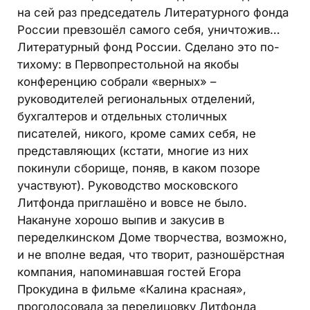
на сей раз председатель Литературного фонда
России превзошёл самого себя, уничтожив…
Литературный фонд России. Сделано это по-
тихому: в Первопрестольной на якобы
конференцию собрали «верных» –
руководителей региональных отделений,
бухгалтеров и отдельных столичных
писателей, никого, кроме самих себя, не
представляющих (кстати, многие из них
покинули сборище, поняв, в каком позоре
участвуют). Руководство московского
Литфонда приглашёно и вовсе не было.
Накануне хорошо выпив и закусив в
переделкинском Доме творчества, возможно,
и не вполне ведая, что творит, разношёрстная
компания, напоминавшая гостей Егора
Прокудина в фильме «Калина красная»,
проголосовала за перелицовку Литфонда