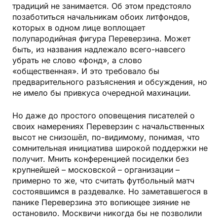
традиций не занимается. Об этом предстояло
позаботиться начальникам обоих литфондов,
которых в одном лице воплощает
полупародийная фигура Переверзина. Может
быть, из названия надлежало всего-навсего
убрать не слово «фонд», а слово
«общественная». И это требовало бы
предварительного разъяснения и обсуждения, но
не имело бы привкуса очередной махинации.
Но даже до простого оповещения писателей о
своих намерениях Переверзин с начальственных
высот не снизошёл, по-видимому, понимая, что
сомнительная инициатива широкой поддержки не
получит. Мнить конференцией посиделки без
крупнейшей – московской – организации –
примерно то же, что считать футбольный матч
состоявшимся в раздевалке. Но заметавшегося в
панике Переверзина это вопиющее зияние не
остановило. Москвичи никогда бы не позволили