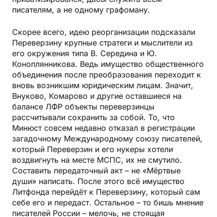
писателям, а не одному графоману.
Скорее всего, идею реорганизации подсказали
Переверзину крупные стратеги и мыслители из
его окружения типа В. Середина и Ю.
Коноплянникова. Ведь имущество общественного
объединения после преобразования переходит к
вновь возникшим юридическим лицам. Значит,
Внуково, Комарово и другие оставшиеся на
балансе ЛФР объекты переверзинцы
рассчитывали сохранить за собой. То, что
Минюст совсем недавно отказал в регистрации
загадочному Международному союзу писателей,
который Переверзин и его нукеры хотели
воздвигнуть на месте МСПС, их не смутило.
Составить передаточный акт – не «Мёртвые
души» написать. После этого всё имущество
Литфонда перейдёт к Переверзину, который сам
себе его и передаст. Остальное – то бишь мнение
писателей России – мелочь, не стоящая