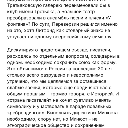
Третьяковскую галерею переименовали бы в
клуб имени Третьяка, а Большой театр
преобразовали в ансамбль песни и пляски «У
фонтана»? По сути, Переверзин решился именно
на это, хотя Литфонд как «товарный знак» не
уступает ни одному всероссийскому символу!
Дискутируя о предстоящем съезде, писатели,
расходясь по отдельным вопросам, солидарны в
одном: необходимо сохранить союз как форму.
Это объяснимо: в России за последние 20 лет
столько всего разрушено и невосполнимо
утрачено, что мы цепляемся за оставшиеся
слабые звенья, которые ещё соединяют нас с
общим прошлым – громко говоря, с Историей. И
«страна писателей» не хочет суетливо менять
символику и участвовать в параде повальных
«ребрендингов». Выполнять директивы Минюста
необходимо, спору нет, но Минюст – не
этнографическое общество и сохранением