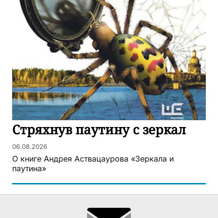
Стряхнув паутину с зеркал
06.08.2026
О книге Андрея Аствацаурова «Зеркала и
паутина»