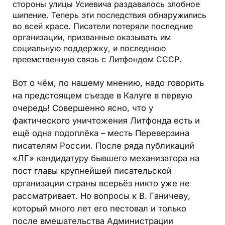
стороны улицы Усиевича раздавалось злобное
шипение. Теперь эти последствия обнаружились
во всей красе. Писатели потеряли последние
организации, призванные оказывать им
социальную поддержку, и последнюю
преемственную связь с Литфондом СССР.
Вот о чём, по нашему мнению, надо говорить
на предстоящем съезде в Калуге в первую
очередь! Совершенно ясно, что у
фактического уничтожения Литфонда есть и
ещё одна подоплёка – месть Переверзина
писателям России. После ряда публикаций
«ЛГ» кандидатуру бывшего механизатора на
пост главы крупнейшей писательской
организации страны всерьёз никто уже не
рассматривает. Но вопросы к В. Ганичеву,
который много лет его пестовал и только
после вмешательства Администрации