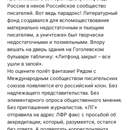
России в некое Российское сообщество
писателей. Вот ведь парадокс! Литературный
фонд создавался для вспомоществования
материально недостаточным и пьющим
писателям, а уничтожен был творчески
недостаточными и похмельными. Впору
вешать на дверь здания на Гоголевском
бульваре табличку: «Литфонд закрыт – все
ушли в запой».
Но оцените полёт фантазии! Рядом с
Международным сообществом писательских
союзов появляется его российский клон. Без
надлежащего представительства. Без
элементарного опроса общественного мнения.
Без приглашения журналистов. «ЛГ»
отправила на адрес ЛФР факс с просьбой об
аккредитации, который, разумеется, остался
без ответа. А подвергать корреспондента