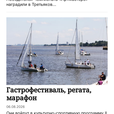
наградили в Третьяков...
Гастрофестиваль, регата,
марафон
06.08.2026
Они войдут в культурно-спортивную программу II