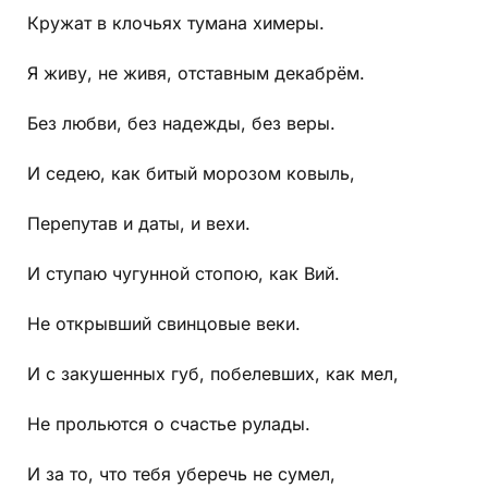
Кружат в клочьях тумана химеры.
Я живу, не живя, отставным декабрём.
Без любви, без надежды, без веры.
И седею, как битый морозом ковыль,
Перепутав и даты, и вехи.
И ступаю чугунной стопою, как Вий.
Не открывший свинцовые веки.
И с закушенных губ, побелевших, как мел,
Не прольются о счастье рулады.
И за то, что тебя уберечь не сумел,