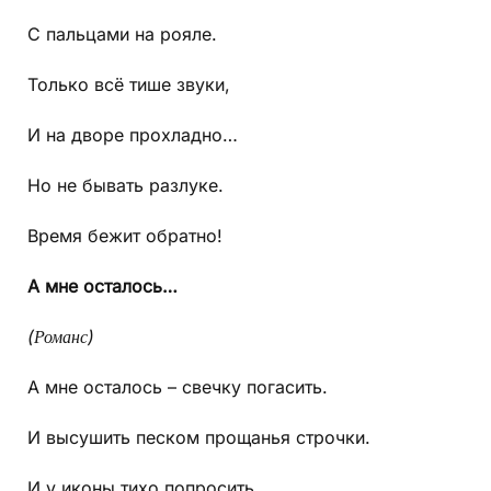
С пальцами на рояле.
Только всё тише звуки,
И на дворе прохладно…
Но не бывать разлуке.
Время бежит обратно!
А
мне
осталось
…
(Романс)
А мне осталось – свечку погасить.
И высушить песком прощанья строчки.
И у иконы тихо попросить,