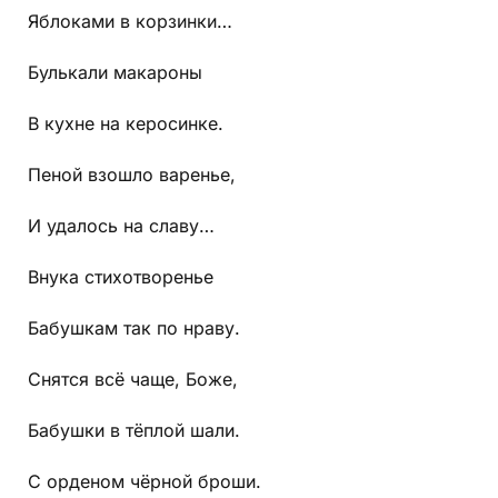
Яблоками в корзинки…
Булькали макароны
В кухне на керосинке.
Пеной взошло варенье,
И удалось на славу…
Внука стихотворенье
Бабушкам так по нраву.
Снятся всё чаще, Боже,
Бабушки в тёплой шали.
С орденом чёрной броши.