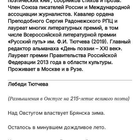
поэтических книг, сборников стихов и прозы.
Член Союза писателей России и Международной
ассоциации журналистов. Кавалер ордена
Преподобного Сергия Радонежского РПЦ и
лауреат многих литературных премий, в том
числе Всероссийской литературной премии
«Русский путь» им. Ф.И. Тютчева (2019). Главный
редактор альманаха «День поэзии – ХХI век».
Лауреат премии Правительства Российской
Федерации 2013 года в области культуры.
Проживает в Москве и в Рузе.
Лебеди
Тютчева
(Размышления в Овстуге на 215-летие великого поэта)
Над Овстугом властвует Брянска зима.
Осталось в минувшем дождливое лето.