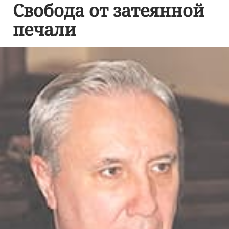
Свобода от затеянной
печали