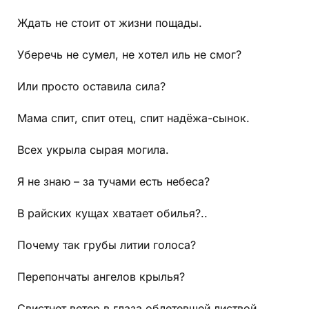
Ждать не стоит от жизни пощады.
Уберечь не сумел, не хотел иль не смог?
Или просто оставила сила?
Мама спит, спит отец, спит надёжа-сынок.
Всех укрыла сырая могила.
Я не знаю – за тучами есть небеса?
В райских кущах хватает обилья?..
Почему так грубы литии голоса?
Перепончаты ангелов крылья?
Свистнет ветер в глаза облетевшей листвой,