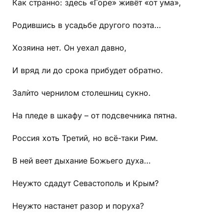
Как странно: здесь «Горе» живёт «от ума»,
Родившись в усадьбе другого поэта…
Хозяина нет. Он уехал давно,
И вряд ли до срока прибудет обратно.
Залѝто чернилом столешниц сукно.
На пледе в шкафу – от подсвечника пятна.
Россия хоть Третий, но всё-таки Рим.
В ней веет дыхание Божьего духа…
Неужто сдадут Севастополь и Крым?
Неужто настанет разор и поруха?