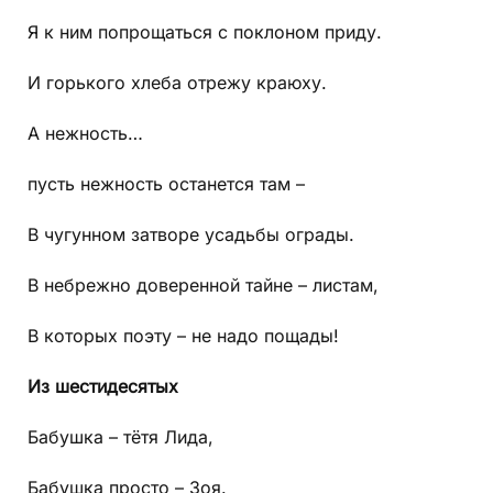
Я к ним попрощаться с поклоном приду.
И горького хлеба отрежу краюху.
А нежность…
пусть нежность останется там –
В чугунном затворе усадьбы ограды.
В небрежно доверенной тайне – листам,
В которых поэту – не надо пощады!
Из
шестидесятых
Бабушка – тётя Лида,
Бабушка просто – Зоя.