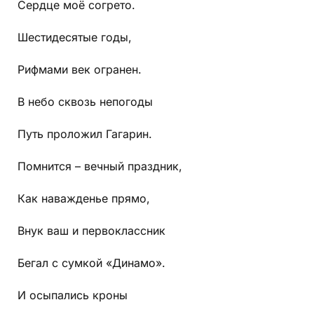
Сердце моё согрето.
Шестидесятые годы,
Рифмами век огранен.
В небо сквозь непогоды
Путь проложил Гагарин.
Помнится – вечный праздник,
Как наважденье прямо,
Внук ваш и первоклассник
Бегал с сумкой «Динамо».
И осыпались кроны