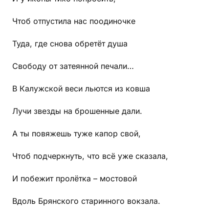
Чтоб отпустила нас поодиночке
Туда, где снова обретёт душа
Свободу от затеянной печали…
В Калужской веси льются из ковша
Лучи звезды на брошенные дали.
А ты повяжешь туже капор свой,
Чтоб подчеркнуть, что всё уже сказала,
И побежит пролётка – мостовой
Вдоль Брянского старинного вокзала.