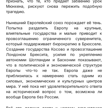
признать, что те, кто предаёт забвению урок
Мюнхена, рискуют снова пережить подобную
трагедию.
Нынешний Европейский союз порождает её тень.
Попытка разделить Европу на крупные,
влиятельные государства и малые приводит к
провозглашению ограниченного суверенитета,
который поддерживает бюрократию в Брюсселе.
Создание государства Косово и провозглашение
Лондоном Брексита, усилия по укреплению
автономии Шотландии и Басконии показывают,
что в политической и экономической структуре
Европы что-то не так. Европа даже не
приблизилась к намерению стать одним из
силовых, экономических и культурных центров
мира. У неё пока нет удовлетворительного ответа
на исторический вопрос о том, возможна ли
вообще Европа без России.
Всё это должно вести к новому осмыслению