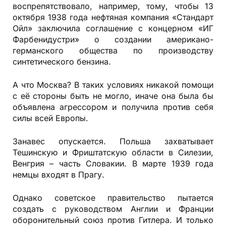
воспрепятствовало, например, тому, чтобы 13
октября 1938 года нефтяная компания «Стандарт
Ойл» заключила соглашение с концерном «ИГ
Фарбенидустри» о создании американо-
германского общества по производству
синтетического бензина.
А что Москва? В таких условиях никакой помощи
с её стороны быть не могло, иначе она была бы
объявлена агрессором и получила против себя
силы всей Европы.
Занавес опускается. Польша захватывает
Тешинскую и Фриштатскую области в Силезии,
Венгрия – часть Словакии. В марте 1939 года
немцы входят в Прагу.
Однако советское правительство пытается
создать с руководством Англии и Франции
оборонительный союз против Гитлера. И только