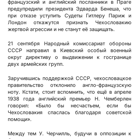
французский и английский посланники в Праге
предупредили президента Эдварда Бенеша, что
при отказе уступить Судеты Гитлеру Париж и
Лондон откажутся признать Чехословакию
жертвой агрессии и не станут её защищать.
21 сентября Народный комиссариат обороны
СССР направил в Киевский особый военный
округ директиву о выдвижении к госгранице
двух армейских групп.
Заручившись поддержкой СССР, чехословацкое
правительство отклонило англо-французскую
ноту. Кстати, стоит вспомнить, что ещё в апреле
1938 года английский премьер Н. Чемберлен
говорил: «Было бы несчастьем, если бы
Чехословакия спаслась благодаря советской
помощи».
Между тем У. Черчилль, будучи в оппозиции к