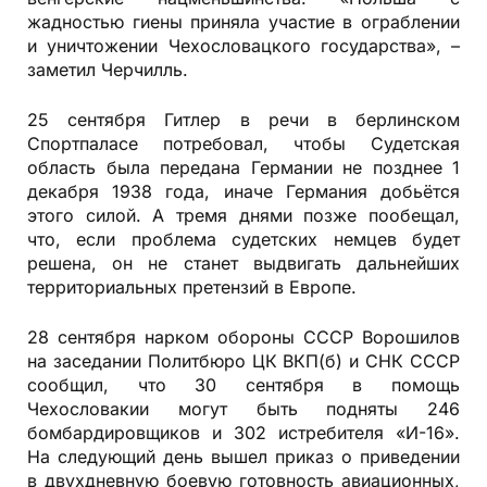
жадностью гиены приняла участие в ограблении
и уничтожении Чехословацкого государства», –
заметил Черчилль.
25 сентября Гитлер в речи в берлинском
Спортпаласе потребовал, чтобы Судетская
область была передана Германии не позднее 1
декабря 1938 года, иначе Германия добьётся
этого силой. А тремя днями позже пообещал,
что, если проблема судетских немцев будет
решена, он не станет выдвигать дальнейших
территориальных претензий в Европе.
28 сентября нарком обороны СССР Ворошилов
на заседании Политбюро ЦК ВКП(б) и СНК СССР
сообщил, что 30 сентября в помощь
Чехословакии могут быть подняты 246
бомбардировщиков и 302 истребителя «И-16».
На следующий день вышел приказ о приведении
в двухдневную боевую готовность авиационных,