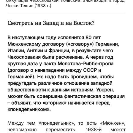
Оккупация Чехословакии: польские танки входят в город
Чески-Тешин (1938 г.)
Смотреть на Запад и на Восток?
В наступающем году исполнится 80 лет
Мюнхенскому договору («сговору») Германии,
Италии, Англии и Франции, в результате чего
Чехословакия была расчленена. А через год
круглая дата у пакта Молотова–Риббентропа
(договор о ненападении между СССР и
Германией). Не надо быть провидцем, чтобы
предугадать различное отношение западной
общественности к данным историям. Уверен,
может быть совершена фантастическая операция
– объявят, что «вторник» начинается перед
«понедельником».
Между тем «понедельник», то есть «Мюнхен»,
невозможно переместить. 1938-й может