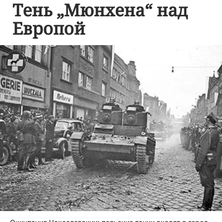
Тень „Мюнхена“ над
Европой