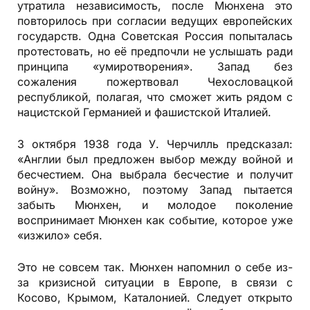
утратила независимость, после Мюнхена это
повторилось при согласии ведущих европейских
государств. Одна Советская Россия попыталась
протестовать, но её предпочли не услышать ради
принципа «умиротворения». Запад без
сожаления пожертвовал Чехословацкой
республикой, полагая, что сможет жить рядом с
нацистской Германией и фашистской Италией.
3 октября 1938 года У. Черчилль предсказал:
«Англии был предложен выбор между войной и
бесчестием. Она выбрала бесчестие и получит
войну». Возможно, поэтому Запад пытается
забыть Мюнхен, и молодое поколение
воспринимает Мюнхен как событие, которое уже
«изжило» себя.
Это не совсем так. Мюнхен напомнил о себе из-
за кризисной ситуации в Европе, в связи с
Косово, Крымом, Каталонией. Следует открыто