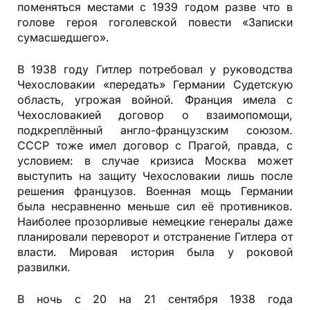
поменяться местами с 1939 годом разве что в
голове героя гоголевской повести «Записки
сумасшедшего».
В 1938 году Гитлер потребовал у руководства
Чехословакии «передать» Германии Судетскую
область, угрожая войной. Франция имела с
Чехословакией договор о взаимопомощи,
подкреплённый англо-французским союзом.
СССР тоже имел договор с Прагой, правда, с
условием: в случае кризиса Москва может
выступить на защиту Чехословакии лишь после
решения французов. Военная мощь Германии
была несравненно меньше сил её противников.
Наиболее прозорливые немецкие генералы даже
планировали переворот и отстранение Гитлера от
власти. Мировая история была у роковой
развилки.
В ночь с 20 на 21 сентября 1938 года