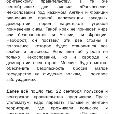
британскому правительству, в те же
сентябрьские дни заявлял: «Расчленение
Чехословакии под нажимом Англии и Франции
равносильно полной капитуляции западных
демократий перед нацистской угрозой
применения силы. Такой крах не принесёт мира
или безопасности ни Англии, ни Франции.
Наоборот, он поставил эти две страны в
положение, которое будет становиться всё
слабее и опаснее… Речь идёт об угрозе не
только Чехословакии, но и свободе и
демократии всех стран. Мнение, будто можно
обеспечить безопасность, бросив малое
государство на съедение волкам, – роковое
заблуждение».
Далее всё пошло так: 22 сентября польское и
венгерское правительства предъявили Праге
ультиматум: надо передать Польше и Венгрии
территории, где проживали польские и
венгерские нацменьшинства. «Польша с