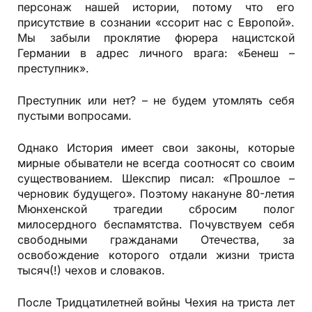
персонаж нашей истории, потому что его
присутствие в сознании «ссорит нас с Европой».
Мы забыли проклятие фюрера нацистской
Германии в адрес личного врага: «Бенеш –
преступник».
Преступник или нет? – не будем утомлять себя
пустыми вопросами.
Однако История имеет свои законы, которые
мирные обыватели не всегда соотносят со своим
существованием. Шекспир писал: «Прошлое –
черновик будущего». Поэтому накануне 80-летия
Мюнхенской трагедии сбросим полог
милосердного беспамятства. Почувствуем себя
свободными гражданами Отечества, за
освобождение которого отдали жизни триста
тысяч(!) чехов и словаков.
После Тридцатилетней войны Чехия на триста лет