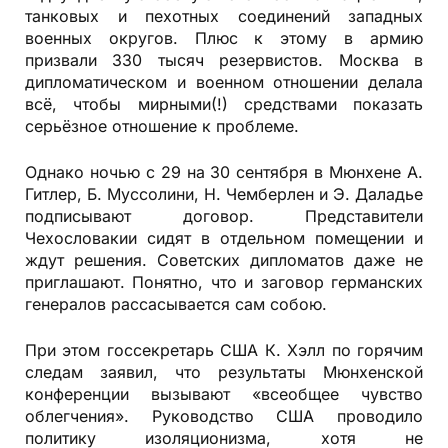
танковых и пехотных соединений западных
военных округов. Плюс к этому в армию
призвали 330 тысяч резервистов. Москва в
дипломатическом и военном отношении делала
всё, чтобы мирными(!) средствами показать
серьёзное отношение к проблеме.
Однако ночью с 29 на 30 сентября в Мюнхене А.
Гитлер, Б. Муссолини, Н. Чемберлен и Э. Даладье
подписывают договор. Представители
Чехословакии сидят в отдельном помещении и
ждут решения. Советских дипломатов даже не
приглашают. Понятно, что и заговор германских
генералов рассасывается сам собою.
При этом госсекретарь США К. Хэлл по горячим
следам заявил, что результаты Мюнхенской
конференции вызывают «всеобщее чувство
облегчения». Руководство США проводило
политику изоляционизма, хотя не