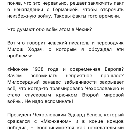
поняв, что это нереально, решает заключить пакт
о ненападении с Германией, чтобы отсрочить
неизбежную войну. Таковы факты того времени.
Что думают обо всём этом в Чехии?
Вот что говорит чешский писатель и переводчик
Милош Ходач, с которым я обсуждал эти
проблемы:
«Мюнхен 1938 года и современная Европа?
Зачем вспоминать неприятное прошлое?
Милосердный занавес забывчивости закрывает
всё, что когда-то травмировало Чехословакию и
стало спусковым крючком Второй мировой
войны. Не надо вспоминать!
Президент Чехословакии Эдвард Бенеш, который
сражался с «Мюнхеном» и в конце концов
победил, – воспринимается как нежелательный