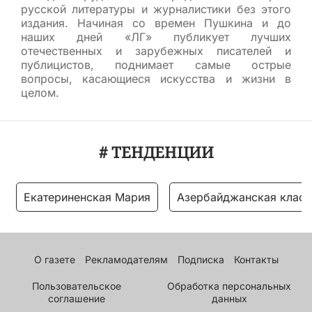
русской литературы и журналистики без этого
издания. Начиная со времен Пушкина и до
наших дней «ЛГ» публикует лучших
отечественных и зарубежных писателей и
публицистов, поднимает самые острые
вопросы, касающиеся искусства и жизни в
целом.
# ТЕНДЕНЦИИ
Екатериненская Мария
Азербайджанская класс
О газете
Рекламодателям
Подписка
Контакты
Пользовательское
Обработка персональных
соглашение
данных