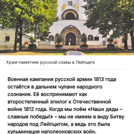
Храм-памятник русской славы в Лейпциге
Военная кампания русской армии 1813 года
остаётся в дальнем чулане народного
сознания. Её воспринимают как
второстепенный эпилог к Отечественной
войне 1812 года. Когда мы поём «Наши деды –
славные победы!» – мы не имеем в виду Битву
народов под Лейпцигом, а ведь это была
кульминация наполеоновских войн.