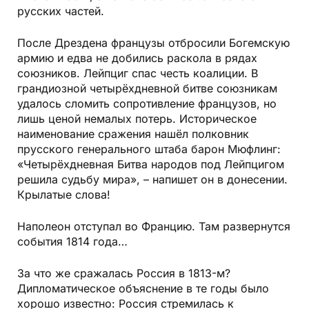
русских частей.
После Дрездена французы отбросили Богемскую
армию и едва не добились раскола в рядах
союзников. Лейпциг спас честь коалиции. В
грандиозной четырёхдневной битве союзникам
удалось сломить сопротивление французов, но
лишь ценой немалых потерь. Историческое
наименование сражения нашёл полковник
прусского генерального штаба барон Мюфлинг:
«Четырёхдневная Битва народов под Лейпцигом
решила судьбу мира», – напишет он в донесении.
Крылатые слова!
Наполеон отступал во Францию. Там развернутся
события 1814 года…
За что же сражалась Россия в 1813-м?
Дипломатическое объяснение в те годы было
хорошо известно: Россия стремилась к