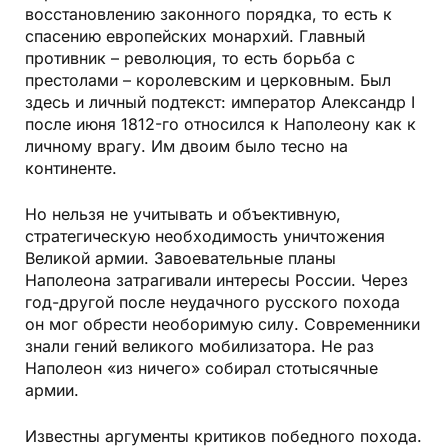
восстановлению законного порядка, то есть к
спасению европейских монархий. Главный
противник – революция, то есть борьба с
престолами – королевским и церковным. Был
здесь и личный подтекст: император Александр I
после июня 1812-го относился к Наполеону как к
личному врагу. Им двоим было тесно на
континенте.
Но нельзя не учитывать и объективную,
стратегическую необходимость уничтожения
Великой армии. Завоевательные планы
Наполеона затрагивали интересы России. Через
год-другой после неудачного русского похода
он мог обрести необоримую силу. Современники
знали гений великого мобилизатора. Не раз
Наполеон «из ничего» собирал стотысячные
армии.
Известны аргументы критиков победного похода.