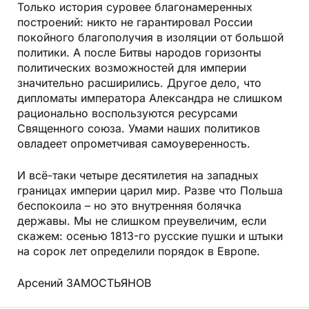
Только история суровее благонамеренных
построений: никто не гарантировал России
покойного благополучия в изоляции от большой
политики. А после Битвы народов горизонты
политических возможностей для империи
значительно расширились. Другое дело, что
дипломаты императора Александра не слишком
рационально воспользуются ресурсами
Священного союза. Умами наших политиков
овладеет опрометчивая самоуверенность.
И всё-таки четыре десятилетия на западных
границах империи царил мир. Разве что Польша
беспокоила – но это внутренняя болячка
державы. Мы не слишком преувеличим, если
скажем: осенью 1813-го русские пушки и штыки
на сорок лет определили порядок в Европе.
Арсений ЗАМОСТЬЯНОВ