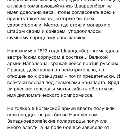
а главнокомандующий князь Шварценберг не
имел довольно веса, чтобы согласовать всех и
принять такие меры, которые бы всех
удовлетворили. Место, где стояли монархи с
штабом своим и конвоем, уподоблялось
шумному народному совещанию».
Напомним: в 1812 году Шварценберг командовал
австрийским корпусом в составе… Великой
армии Наполеона, сражавшейся против русских.
Правда, действовал он осмотрительно, по
отношению к французам – почти предательски. И
всё-таки воевал под знамёнами Бонапарта. Вряд
ли русские генералы могли забыть об этом во
имя дипломатического компромисса.
Не только в Богемской армии власть получили
полководцы, не раз битые Наполеоном.
Западноевропейские полководцы получили
много власти, а на поле боя всё зависело от