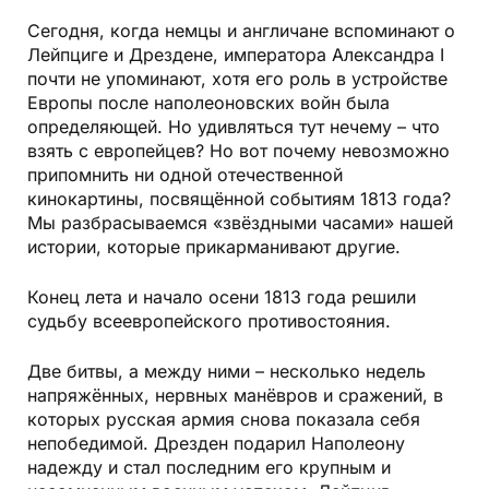
Сегодня, когда немцы и англичане вспоминают о
Лейпциге и Дрездене, императора Александра I
почти не упоминают, хотя его роль в устройстве
Европы после наполеоновских войн была
определяющей. Но удивляться тут нечему – что
взять с европейцев? Но вот почему невозможно
припомнить ни одной отечественной
кинокартины, посвящённой событиям 1813 года?
Мы разбрасываемся «звёздными часами» нашей
истории, которые прикарманивают другие.
Конец лета и начало осени 1813 года решили
судьбу всеевропейского противостояния.
Две битвы, а между ними – несколько недель
напряжённых, нервных манёвров и сражений, в
которых русская армия снова показала себя
непобедимой. Дрезден подарил Наполеону
надежду и стал последним его крупным и