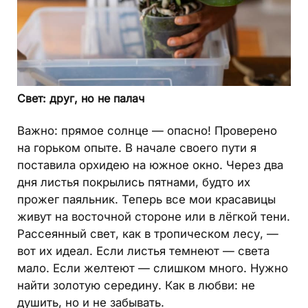
Свет: друг, но не палач
Важно: прямое солнце — опасно! Проверено
на горьком опыте. В начале своего пути я
поставила орхидею на южное окно. Через два
дня листья покрылись пятнами, будто их
прожег паяльник. Теперь все мои красавицы
живут на восточной стороне или в лёгкой тени.
Рассеянный свет, как в тропическом лесу, —
вот их идеал. Если листья темнеют — света
мало. Если желтеют — слишком много. Нужно
найти золотую середину. Как в любви: не
душить, но и не забывать.