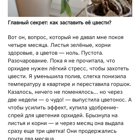
Главный секрет: как заставить её цвести?
Вот он, вопрос, который не давал мне покоя
четыре месяца. Листья зелёные, корни
здоровые, а цветов — ноль. Пустота.
Разочарование. Пока я не прочитала, что
орхидее нужен лёгкий стресс, чтобы захотеть
цвести. Я уменьшила полив, слегка понизила
температуру в квартире и переставила горшок.
Казалось, ничего не поменялось… но через
две недели — о чудо! — выпустила цветонос. А
чтобы усилить эффект, купила удобрение-
спрей для цветения орхидей. Брызнула на
листья и корни — и через месяц она выдала
сразу еще три цветка! Они продержались
почти два месяца.