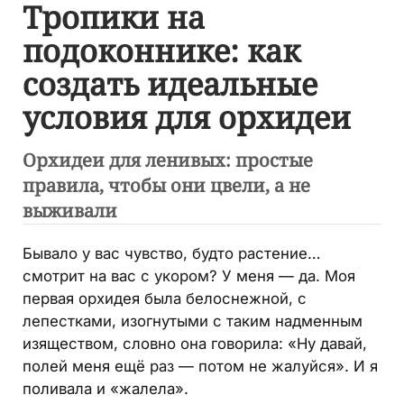
Тропики на
подоконнике: как
создать идеальные
условия для орхидеи
Орхидеи для ленивых: простые
правила, чтобы они цвели, а не
выживали
Бывало у вас чувство, будто растение…
смотрит на вас с укором? У меня — да. Моя
первая орхидея была белоснежной, с
лепестками, изогнутыми с таким надменным
изяществом, словно она говорила: «Ну давай,
полей меня ещё раз — потом не жалуйся». И я
поливала и «жалела».