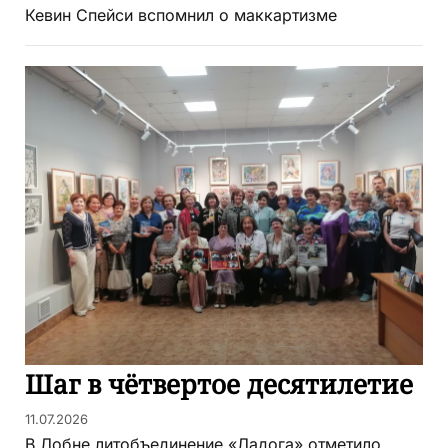
Кевин Спейси вспомнил о маккартизме
Шаг в чётвертое десятилетие
11.07.2026
В Лобне литобъединение «Ладога» отметило