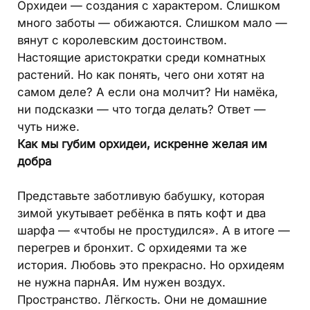
Орхидеи — создания с характером. Слишком
много заботы — обижаются. Слишком мало —
вянут с королевским достоинством.
Настоящие аристократки среди комнатных
растений. Но как понять, чего они хотят на
самом деле? А если она молчит? Ни намёка,
ни подсказки — что тогда делать? Ответ —
чуть ниже.
Как мы губим орхидеи, искренне желая им
добра
Представьте заботливую бабушку, которая
зимой укутывает ребёнка в пять кофт и два
шарфа — «чтобы не простудился». А в итоге —
перегрев и бронхит. С орхидеями та же
история. Любовь это прекрасно. Но орхидеям
не нужна парнАя. Им нужен воздух.
Пространство. Лёгкость. Они не домашние