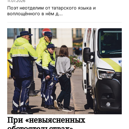
11.07.2026
Поэт неотделим от татарского языка и
воплощённого в нём д...
При «невыясненных
обстоятельствах»