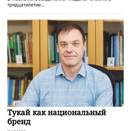
тридцатилетие...
Тукай как национальный
бренд