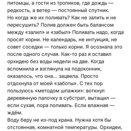
питомцы, а гости из тропиков, где дождь —
редкость, а ветер — постоянный спутник.
Но когда же их поливать? Как не залить и не
пересушить? Полив должен быть балансом
между «залил» и «забыл» Поливать надо, когда
просят корни. Не календарь, не интуиция, не
совет соседки — только корни. Я осознала это
после одного случая. Как-то раз я оставил
орхидею без воды недели на две. Когда
вспомнила и взглянула на подоконник,
оказалось, что она… зацвела. Просто
отдохнула от моей «заботы». С тех пор
пользуюсь «методом шпажки»: воткнул
деревянную палочку в субстрат, вытащил —
если сухая, пора поливать. Если влажная —
ждём.
Воду беру не из-под крана. Нужна хотя бы
отстоянная, комнатной температуры. Орхидеи,