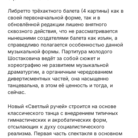
Либретто трёхактного балета (4 картины) как в
своей первоначальной форме, так и в
обновлённой редакции лишено внятного
сквозного действия, что не рассматривается
нынешними создателями балета как изъян, а
справедливо полагается особенностью данной
музыкальной формы. Партитура молодого
Шостаковича ведёт за собой сюжет и
хореографию не развитием музыкальной
драматургии, а органичным чередованием
дивертисментных частей, она насыщенно
танцевальна, в этом её ценность и тогда, и
сейчас.
Новый «Светлый ручей» строится на основе
классического танца с внедрением типичных
гимнастических и акробатических форм,
отсылающих к духу социалистического
реализма. Первая часть спектакля в основном