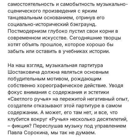
самостоятельность и самобытность музыкально-
сценического произведения с ярким
танцевальным основанием, отринув его
социально-исторический бэкграунд.
Постмодернизм глубоко пустил свои корни в
современном искусстве. Сегодняшние творцы
хотят объять прошлое, которое хорошо бы
забыть или оставить в учебниках истории.
На наш взгляд, музыкальная партитура
Шостаковича должна являться основным
побудительным мотивом, рождающим
собственно хореографическое действие. Уводя
фокус внимания с содержания и эстетики
«Светлого ручья» на пережитой негативный опыт,
создатели отказывают этой партитуре в самом
содержании. А может, его там нет, и все, что
клубится вокруг «Ручья» несколько десятилетий,
– фикция? Переслушав музыку под управлением
Павла Сорокина, мы так не думаем.