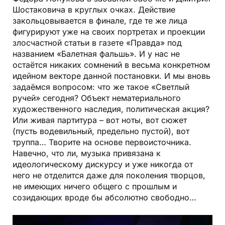
Шостаковича в круглых очках. Действие
закольцовывается в финале, где те же лица
фигурируют уже на своих портретах и проекции
злосчастной статьи в газете «Правда» под
названием «Балетная фальшь». И у нас не
остаётся никаких сомнений в весьма конкретном
идейном векторе данной постановки. И мы вновь
задаёмся вопросом: что же такое «Светлый
ручей» сегодня? Объект нематериального
художественного наследия, политическая акция?
Или живая партитура – вот ноты, вот сюжет
(пусть водевильный, предельно пустой), вот
труппа… Творите на основе первоисточника.
Навечно, что ли, музыка привязана к
идеологическому дискурсу и уже никогда от
него не отделится даже для поколения творцов,
не имеющих ничего общего с прошлым и
созидающих вроде бы абсолютно свободно…