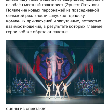
влюблён местный тракторист (Эрнест Латынов).
Появление новых персонажей из повседневной
сельской реальности запускает цепочку
комичных приключений и запутанных, ветвистых
взаимоотношений, в результате которых главные
герои всё же обретают счастье.
сцены из спектакля