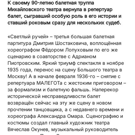
К своему 90-летию балетная труппа
Михайловского театра вернула в репертуар
балет, сыгравший особую роль в его истории и
ставший роковым сразу для нескольких судеб.
«Светлый ручей» – третья большая балетная
партитура Дмитрия Шостаковича, воплощённая
хореографом Фёдором Лопуховым по его же
сценарию в соавторстве с Адрианом
Пиотровским. Яркий триумф спектакля в ноябре
1935 года, перенос на сцену Большого театра в
Москву! А в начале февраля 1936-го – снятие с
репертуара МАЛЕГОТа с жестоким приговором –
за формализм и балетную фальшь. Наперекор
исторической несправедливости балет
возвращён сейчас на эту же сцену в новом
прочтении танцовщика, а с недавнего времени и
хореографа Александра Омара. Сценографию и
костюмы создал главный художник театра
Вячеслав Окунев, музыкальный руководитель