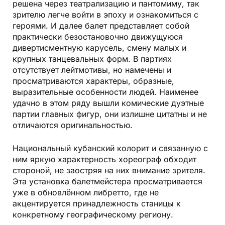
решена через театрализацию и пантомиму, так
зрителю легче войти в эпоху и ознакомиться с
героями. И далее балет представляет собой
практически безостановочно движущуюся
дивертисментную карусель, смену малых и
крупных танцевальных форм. В партиях
отсутствует лейтмотивы, но намечены и
просматриваются характеры, образные,
выразительные особенности людей. Наименее
удачно в этом ряду вышли комические дуэтные
партии главных фигур, они излишне цитатны и не
отличаются оригинальностью.
Национальный кубанский колорит и связанную с
ним яркую характерность хореограф обходит
стороной, не заостряя на них внимание зрителя.
Эта установка балетмейстера просматривается
уже в обновлённом либретто, где не
акцентируется принадлежность станицы к
конкретному географическому региону.