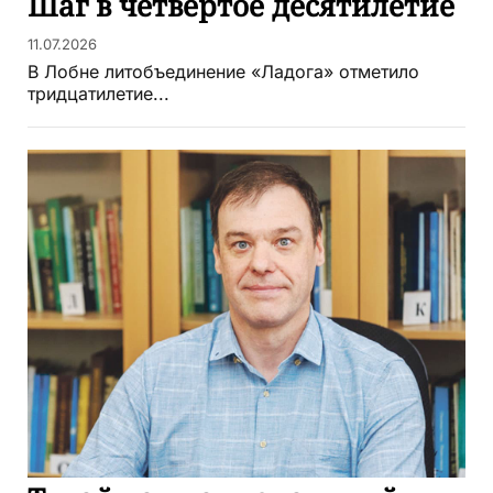
Шаг в чётвертое десятилетие
11.07.2026
В Лобне литобъединение «Ладога» отметило
тридцатилетие...