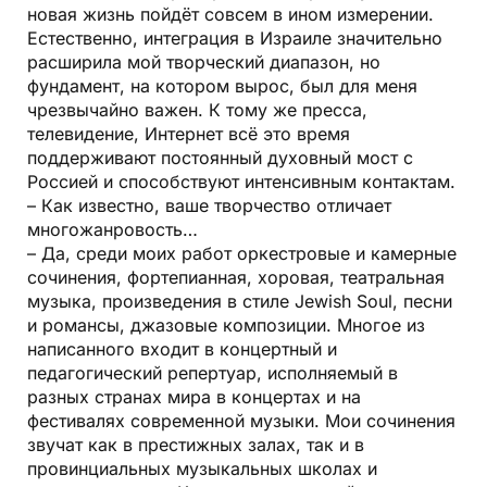
новая жизнь пойдёт совсем в ином измерении.
Естественно, интеграция в Израиле значительно
расширила мой творческий диапазон, но
фундамент, на котором вырос, был для меня
чрезвычайно важен. К тому же пресса,
телевидение, Интернет всё это время
поддерживают постоянный духовный мост с
Россией и способствуют интенсивным контактам.
– Как известно, ваше творчество отличает
многожанровость…
– Да, среди моих работ оркестровые и камерные
сочинения, фортепианная, хоровая, театральная
музыка, произведения в стиле Jewish Soul, песни
и романсы, джазовые композиции. Многое из
написанного входит в концертный и
педагогический репертуар, исполняемый в
разных странах мира в концертах и на
фестивалях современной музыки. Мои сочинения
звучат как в престижных залах, так и в
провинциальных музыкальных школах и