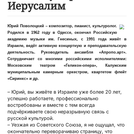
Иерусалим
Юрий Поволоцкий – композитор, пианист, культуролог.
Родился в 1962 году в Одессе, окончил Российскую
академию музыки им. Гнесиных, с 1991 года живёт в
Израиле, ведёт активную концертную и преподавательскую
деятельность. Руководитель ансамбля «Апропо.арт».
Сотрудничает со многими российскими исполнителями:
Московским театром «Геликон-опера», Калужским
муниципальным камерным оркестром, квартетом флейт
«Сиринкс» и др.
– Юрий, вы живёте в Израиле уже более 20 лет,
успешно работаете, профессионально
востребованы и вместе с тем всегда
подчёркиваете свою неразрывную связь с
русской культурой.
– Уезжая из Советского Союза, я не ощущал, что
окончательно переворачиваю страницу, что