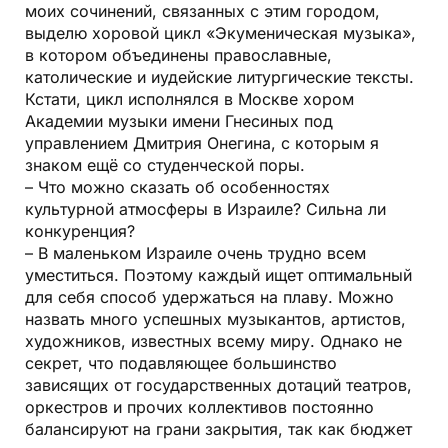
моих сочинений, связанных с этим городом,
выделю хоровой цикл «Экуменическая музыка»,
в котором объединены православные,
католические и иудейские литургические тексты.
Кстати, цикл исполнялся в Москве хором
Академии музыки имени Гнесиных под
управлением Дмитрия Онегина, с которым я
знаком ещё со студенческой поры.
– Что можно сказать об особенностях
культурной атмосферы в Израиле? Сильна ли
конкуренция?
– В маленьком Израиле очень трудно всем
уместиться. Поэтому каждый ищет оптимальный
для себя способ удержаться на плаву. Можно
назвать много успешных музыкантов, артистов,
художников, известных всему миру. Однако не
секрет, что подавляющее большинство
зависящих от государственных дотаций театров,
оркестров и прочих коллективов постоянно
балансируют на грани закрытия, так как бюджет