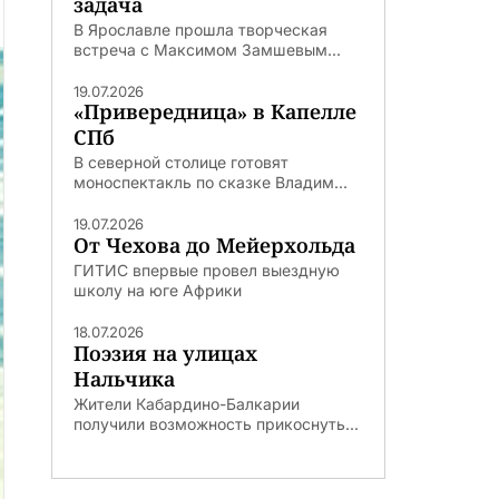
задача
В Ярославле прошла творческая
встреча с Максимом Замшевым...
19.07.2026
«Привередница» в Капелле
СПб
В северной столице готовят
моноспектакль по сказке Владим...
19.07.2026
От Чехова до Мейерхольда
ГИТИС впервые провел выездную
школу на юге Африки
18.07.2026
Поэзия на улицах
Нальчика
Жители Кабардино-Балкарии
получили возможность прикоснуть...