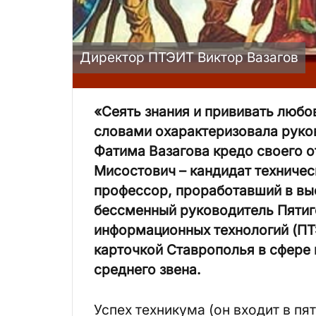
Директор ПТЭИТ Виктор Вазагов
«Сеять знания и прививать любов
словами охарактеризовала руко
Фатима Вазагова кредо своего о
Мисостович – кандидат техничес
профессор, проработавший в выс
бессменный руководитель Пятиг
информационных технологий (ПТ
карточкой Ставрополья в сфере 
среднего звена.
Успех техникума (он входит в пя