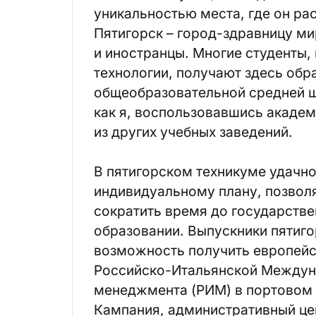
уникальностью места, где он ра
Пятигорск – город-здравницу мир
и иностранцы. Многие студенты
технологии, получают здесь обр
общеобразовательной средней шк
как я, воспользовавшись акаде
из других учебных заведений.
В пятигорском техникуме удачно
индивидуальному плану, позвол
сократить время до государств
образовании. Выпускники пятиг
возможность получить европейс
Российско-Итальянской Междун
менеджмента (РИМ) в портовом 
Кампания, административный це