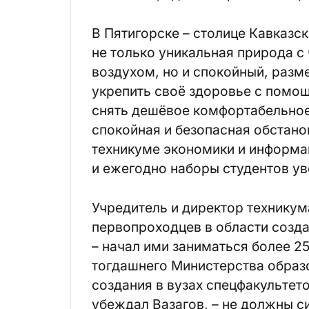
В Пятигорске – столице Кавказс
не только уникальная природа 
воздухом, но и спокойный, раз
укрепить своё здоровье с помощ
снять дешёвое комфортабельное
спокойная и безопасная обстано
техникуме экономики и информа
и ежегодно наборы студентов у
Учредитель и директор техникум
первопроходцев в области созд
– начал ими заниматься более 25
тогдашнего Министерства образ
создания в вузах спецфакультето
убеждал Вазагов, – не должны с