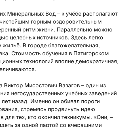
ких Минеральных Вод – к учёбе располагают
с чистейшим горным оздоровительным
меренный ритм жизни. Параллельно можно
ью целебных источников. Здесь легко
 жильё. В городе благожелательная,
вка. Стоимость обучения в Пятигорском
ционных технологий вполне демократичная,
величиваются.
а Виктор Мисостович Вазагов – один из
ания негосударственных учебных заведений
 лет назад. Именно он обивал пороги
ования, стремясь продвинуть идею
в для тех, кто окончил техникумы. «Они, –
идеть за одной партой со вчерашними