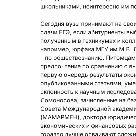
школьниками, неинтересно им по
Сегодня вузы принимают на сво
сдачи ЕГЭ, если абитуриенты вы
полученным в техникумах и колл
например, юрфака МГУ им М.В. 
– по обществознанию. Питомцам
предпочтение по сравнению с в
первую очередь результаты око
опубликованными статьями, уме
склонность к научным исследова
Ломоносова, зачисленные на ба
Совета Международной академи
(МАМАРМЕН), доктора юридичес
экономических и финансовых рас
гораздо лучше осваивают сложн