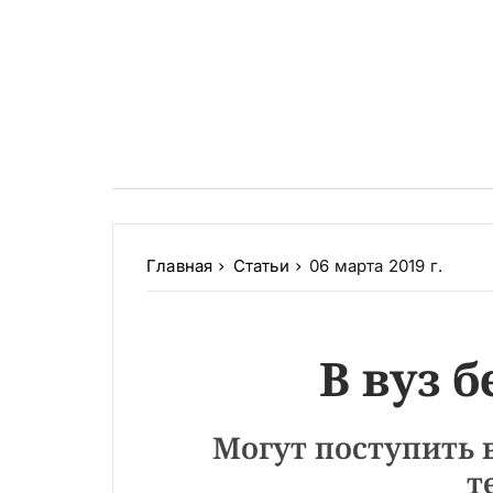
Главная
Статьи
06 марта 2019 г.
В вуз б
Могут поступить 
т