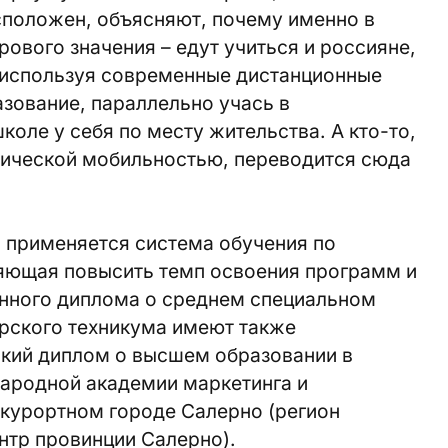
сположен, объясняют, почему именно в
ового значения – едут учиться и россияне,
, используя современные дистанционные
азование, параллельно учась в
оле у себя по месту жительства. А кто-то,
мической мобильностью, переводится сюда
 применяется система обучения по
яющая повысить темп освоения программ и
енного диплома о среднем специальном
орского техникума имеют также
кий диплом о высшем образовании в
ародной академии маркетинга и
курортном городе Салерно (регион
нтр провинции Салерно).