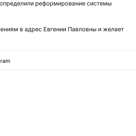
допределили реформирование системы
ениям в адрес Евгении Павловны и желает
gram