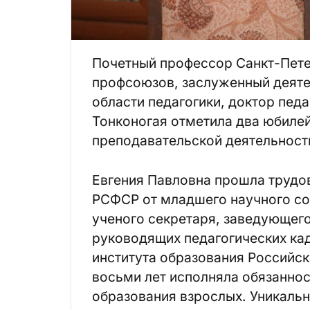
Почетный профессор Санкт-Пете
профсоюзов, заслуженный деяте
области педагогики, доктор пед
Тонконогая отметила два юбилей
преподавательской деятельност
Евгения Павловна прошла трудов
РСФСР от младшего научного сот
ученого секретаря, заведующег
руководящих педагогических кад
института образования Российс
восьми лет исполняла обязанно
образования взрослых. Уникаль