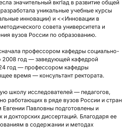
есла значительный вкгlад в развитие общей
, разработала уникальные учебные курсы
льные инновации) и <<Инновации в
методического совета университета и
ния вузов России по образованию.
: сначала профессором кафедры социально-
по 2008 год — заведyющей кафедрой
2024 год — профессором кафедры
ящее время — консультант ректората.
ную школу исследователей — педагогов,
но работающих в ряде вузов России и стран
 Евгении Павловны подготовлены и
 и докторских диссертаций. Благодаря ее
ованиям в содержании и методах