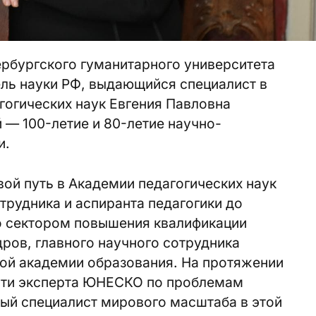
рбургского гуманитарного университета
ль науки РФ, выдающийся специалист в
агогических наук Евгения Павловна
 — 100-летие и 80-летие научно-
и.
ой путь в Академии педагогических наук
рудника и аспиранта педагогики до
о сектором повышения квалификации
ров, главного научного сотрудника
кой академии образования. На протяжении
сти эксперта ЮНЕСКО по проблемам
ный специалист мирового масштаба в этой