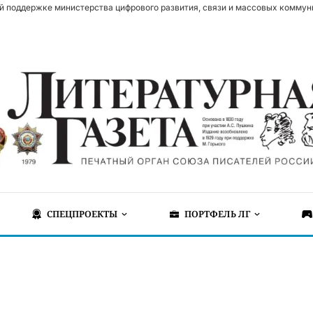
й поддержке министерства цифрового развития, связи и массовых коммун
СПЕЦПРОЕКТЫ
ПОРТФЕЛЬ ЛГ