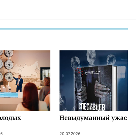
олодых
Невыдуманный ужас
26
20.07.2026