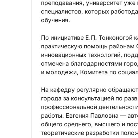
преподавания, университет уже 
специалистов, которых работода
обучения.
По инициативе Е.П. Тонконогой 
практическую помощь районам С
инновационных технологий, подд
отмечена благодарностями город
и молодежи, Комитета по социал
На кафедру реryлярно обращают
города за консультацией по ра
профессиональной деятельности
работы. Евгения Павловна — авт
общего среднего, высшего и пос
теоретические разработки поло