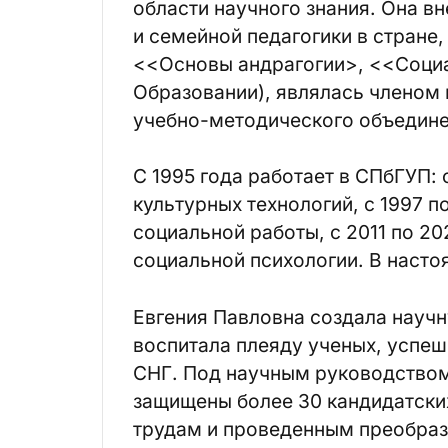
области научного знания. Она вн
и семейной педагогики в стране
<<Основы андрагогии>, <<Социа
Образовании), являлась членом 
учебно-методического объедине
С 1995 года работает в СПбГУП
культурных технологий, с 1997 
социальной работы, с 2011 по 
социальной психологии. В насто
Евгения Павловна создала науч
воспитала плеяду ученых, успеш
СНГ. Под научным руководством
защищены более 30 кандидатских
трудам и проведенным преобраз