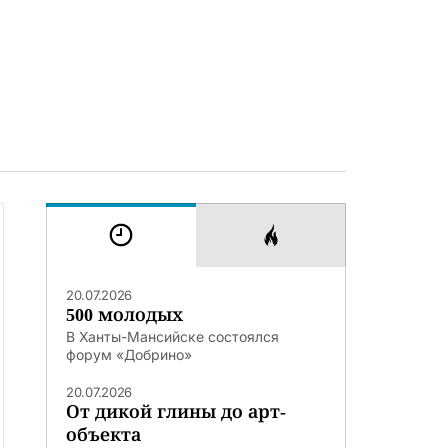
20.07.2026
500 молодых
В Ханты-Мансийске состоялся
форум «Добрино»
20.07.2026
От дикой глины до арт-
объекта