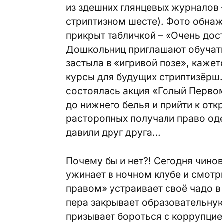
из здешних глянцевых журналов –
стриптизном шесте). Фото обнаж
прикрыт табличкой – «Очень дос
Дошкольниц приглашают обучать
застыла в «игривой позе», кажет
курсы для будущих стриптизёрш
состоялась акция «Голый Перво
до нижнего белья и прийти к от
расторопных получали право од
давили друг друга…
Почему бы и нет?! Сегодня чинов
ужинает в ночном клубе и смотр
правом» устраивает своё чадо в
пера закрывает образовательную 
призывает бороться с коррупцией