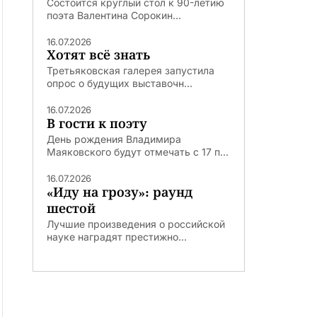
Состоится круглый стол к 90-летию
поэта Валентина Сорокин...
16.07.2026
Хотят всё знать
Третьяковская галерея запустила
опрос о будущих выставочн...
16.07.2026
В гости к поэту
День рождения Владимира
Маяковского будут отмечать с 17 п...
16.07.2026
«Иду на грозу»: раунд
шестой
Лучшие произведения о российской
науке наградят престижно...