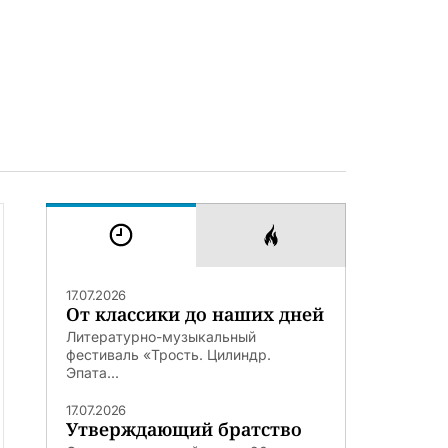
17.07.2026
От классики до наших дней
Литературно-музыкальный
фестиваль «Трость. Цилиндр.
Эпата...
17.07.2026
Утверждающий братство