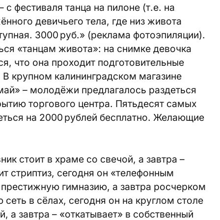
 с фестиваля танца на пилоне (т.е. на
ённого девичьего тела, где низ живота
тупная. 3000 руб.» (реклама фотоэпиляции).
ся «танцам живота»: на снимке девочка
ся, что она проходит подготовительные
. В крупном калининградском магазине
май» – молодёжи предлагалось раздеться
крытию торгового центра. Пятьдесят самых
еться на 2000 рублей бесплатно. Желающие
ник стоит в храме со свечой, а завтра –
ит стриптиз, сегодня он «телефонным
 престижную гимназию, а завтра росчерком
сеть в сёлах, сегодня он на круглом столе
, а завтра – «откатывает» в собственный