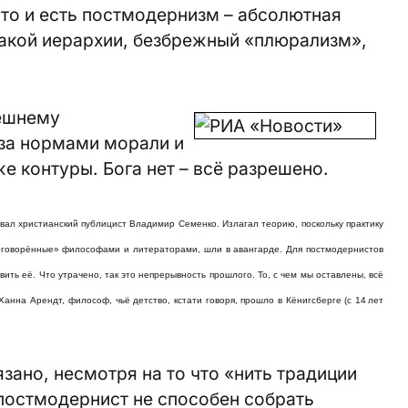
то и есть постмодернизм – абсолютная
какой иерархии, безбрежный «плюрализм»,
нешнему
 за нормами морали и
е контуры. Бога нет – всё разрешено.
ал христианский публицист Владимир Семенко. Излагал теорию, поскольку практику
роговорённые» философами и литераторами, шли в авангарде. Для постмодернистов
ить её. Что утрачено, так это непрерывность прошлого. То, с чем мы оставлены, всё
нна Арендт, философ, чьё детство, кстати говоря, прошло в Кёнигсберге (с 14 лет
зано, несмотря на то что «нить традиции
остмодернист не способен собрать