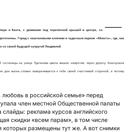
лера и Канта, с домиками под черепичной крышей в центре, со
доточенны. Город с каштановыми аллеями и чудесным парком «Юность», где, как
ин со своей будущей супругой Людмилой.
гостиницы на улице Тургенева цвела вишня; напротив, через дорогу, благоухала
кие дни жизнь словно поворачивается к тебе своей счастливой стороной, и потому
, любовь в российской семье» перед
тупала член местной Общественной палаты
 слайды: реклама курсов английского
щая скидки «всем парам», в том числе
 которых размещены тут же. А вот снимки