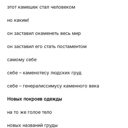
этот камешек стал человеком
но каким!
он заставил окаменеть весь мир
он заставил его стать постаментом
самому себе
себе – каменотесу людских груд
себе – генералиссимусу каменного века
Новых покроев одежды
на то же голое тело
новых названий груды