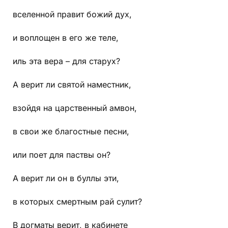
вселенной правит божий дух,
и воплощен в его же теле,
иль эта вера – для старух?
А верит ли святой наместник,
взойдя на царственный амвон,
в свои же благостные песни,
или поет для паствы он?
А верит ли он в буллы эти,
в которых смертным рай сулит?
В догматы верит, в кабинете