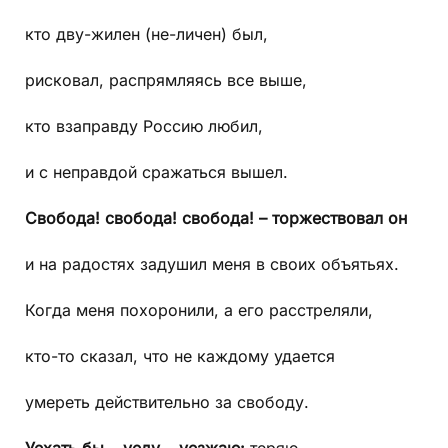
кто дву-жилен (не-личен) был,
рисковал, распрямляясь все выше,
кто взаправду Россию любил,
и с неправдой сражаться вышел.
Свобода! свобода! свобода!
– торжествовал он
и на радостях задушил меня в своих объятьях.
Когда меня похоронили, а его расстреляли,
кто-то сказал, что не каждому удается
умереть действительно за свободу.
Уехать бы… уеду… уезжаю:
теряю,