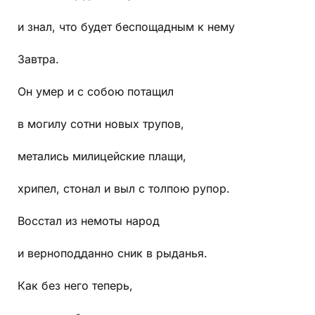
и знал, что будет беспощадным к нему
Завтра.
Он умер и с собою потащил
в могилу сотни новых трупов,
метались милицейские плащи,
хрипел, стонал и выл с толпою рупор.
Восстал из немоты народ
и верноподданно сник в рыданья.
Как без него теперь,