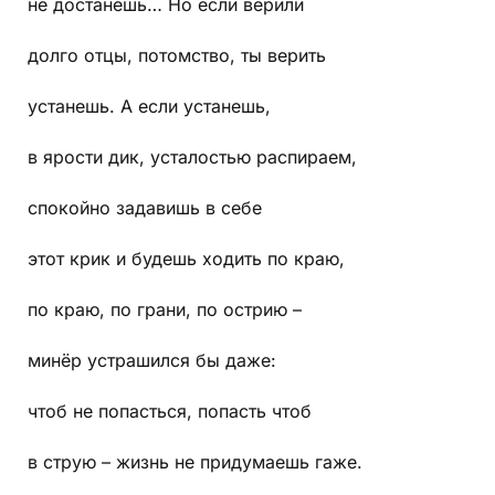
не достанешь… Но если верили
долго отцы, потомство, ты верить
устанешь. А если устанешь,
в ярости дик, усталостью распираем,
спокойно задавишь в себе
этот крик и будешь ходить по краю,
по краю, по грани, по острию –
минёр устрашился бы даже:
чтоб не попасться, попасть чтоб
в струю – жизнь не придумаешь гаже.