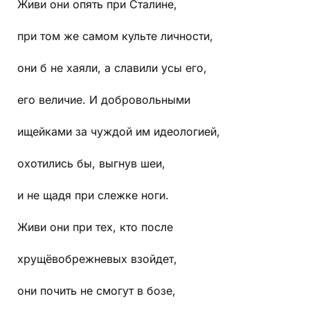
Живи они опять при Сталине,
при том же самом культе личности,
они б не хаяли, а славили усы его,
его величие. И добровольными
ищейками за чуждой им идеологией,
охотились бы, выгнув шеи,
и не щадя при слежке ноги.
Живи они при тех, кто после
хрущёвобрежневых взойдет,
они почить не смогут в бозе,