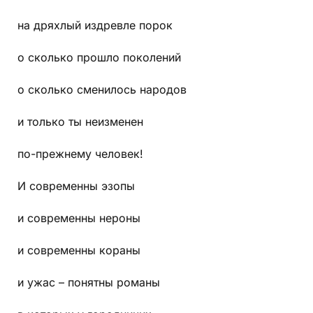
на дряхлый издревле порок
о сколько прошло поколений
о сколько сменилось народов
и только ты неизменен
по-прежнему человек!
И современны эзопы
и современны нероны
и современны кораны
и ужас – понятны романы