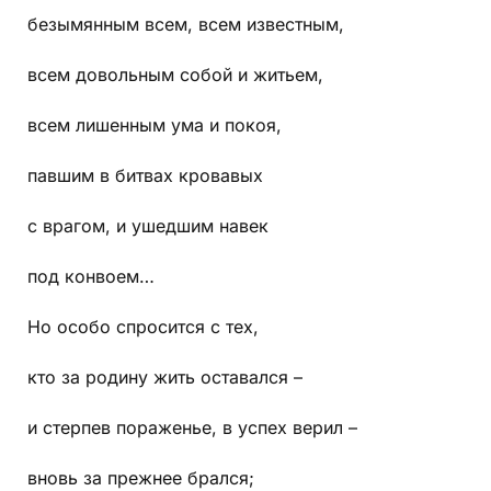
безымянным всем, всем известным,
всем довольным собой и житьем,
всем лишенным ума и покоя,
павшим в битвах кровавых
с врагом, и ушедшим навек
под конвоем…
Но особо спросится с тех,
кто за родину жить оставался –
и стерпев пораженье, в успех верил –
вновь за прежнее брался;