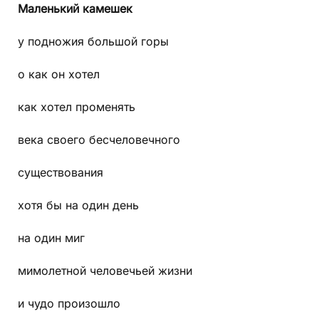
Маленький камешек
у подножия большой горы
о как он хотел
как хотел променять
века своего бесчеловечного
существования
хотя бы на один день
на один миг
мимолетной человечьей жизни
и чудо произошло