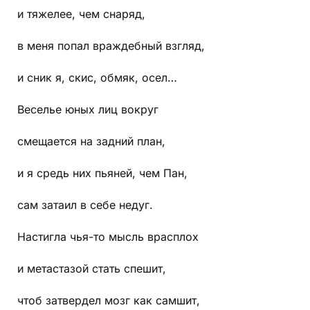
и тяжелее, чем снаряд,
в меня попал враждебный взгляд,
и сник я, скис, обмяк, осел…
Веселье юных лиц вокруг
смещается на задний план,
и я средь них пьяней, чем Пан,
сам затаил в себе недуг.
Настигла чья-то мысль врасплох
и метастазой стать спешит,
чтоб затвердел мозг как самшит,