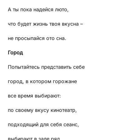
А ты пока надейся люто,
что будет жизнь твоя вкусна –
не просыпайся ото сна.
Город
Попытайтесь представить себе
город, в котором горожане
все время выбирают:
по своему вкусу кинотеатр,
подходящий для себя сеанс,
выбирают в зале ряд,