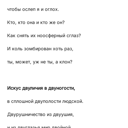
чтобы ослеп я и оглох.
Кто, кто она и кто же он?
Как снять их ноосферный сглаз?
И коль зомбирован хоть раз,
ты, может, уж не ты, а клон?
Искус двуличия в двуногости,
в сплошной двуполости людской.
Двурушничество из двуушия,
и из двуглазья мир двойной.