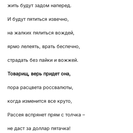
жить будут задом наперед.
И будут пятиться извечно,
на жалких пялиться вождей,
ярмо лелеять, врать беспечно,
страдать без пайки и вожжей.
Товарищ, верь придет она,
пора расцвета россвалюты,
когда изменится все круто,
Рассея вспрянет прям с толчка –
не даст за доллар пятачка!