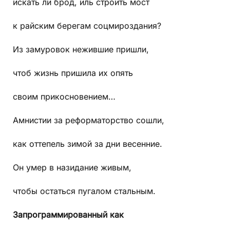
искать ли брод, иль строить мост
к райским берегам соцмироздания?
Из замуровок нежившие пришли,
чтоб жизнь пришила их опять
своим прикосновением…
Амнистии за реформаторство сошли,
как оттепель зимой за дни весенние.
Он умер в назидание живым,
чтобы остаться пугалом стальным.
Запрограммированный как