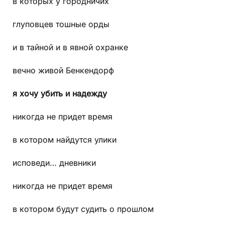
в которых у городничих
глуповцев тошные орды
и в тайной и в явной охранке
вечно живой Бенкендорф
я хочу убить и надежду
никогда не придет время
в котором найдутся улики
исповеди… дневники
никогда не придет время
в котором будут судить о прошлом