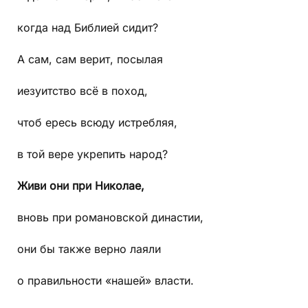
когда над Библией сидит?
А сам, сам верит, посылая
иезуитство всё в поход,
чтоб ересь всюду истребляя,
в той вере укрепить народ?
Живи они при Николае,
вновь при романовской династии,
они бы также верно лаяли
о правильности «нашей» власти.