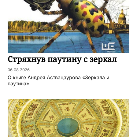
Стряхнув паутину с зеркал
06.08.2026
О книге Андрея Аствацаурова «Зеркала и
паутина»