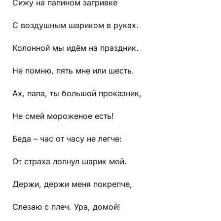
Сижу на папином загривке
С воздушным шариком в руках.
Колонной мы идём на праздник.
Не помню, пять мне или шесть.
Ах, папа, ты большой проказник,
Не смей мороженое есть!
Беда – час от часу не легче:
От страха лопнул шарик мой.
Держи, держи меня покрепче,
Слезаю с плеч. Ура, домой!