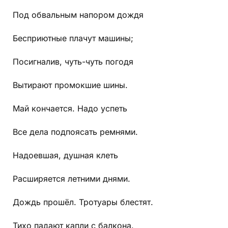
Под обвальным напором дождя
Бесприютные плачут машины;
Посигналив, чуть-чуть погодя
Вытирают промокшие шины.
Май кончается. Надо успеть
Все дела подпоясать ремнями.
Надоевшая, душная клеть
Расширяется летними днями.
Дождь прошёл. Тротуары блестят.
Тихо падают капли с балкона.