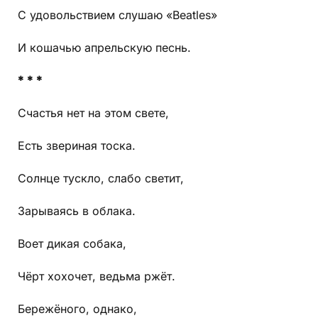
С удовольствием слушаю «Beatles»
И кошачью апрельскую песнь.
* * *
Счастья нет на этом свете,
Есть звериная тоска.
Солнце тускло, слабо светит,
Зарываясь в облака.
Воет дикая собака,
Чёрт хохочет, ведьма ржёт.
Бережёного, однако,