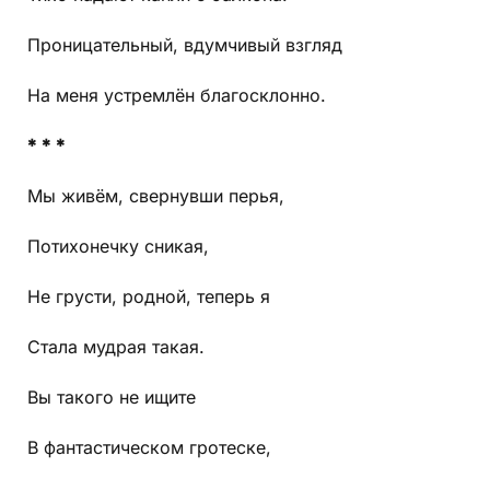
Проницательный, вдумчивый взгляд
На меня устремлён благосклонно.
* * *
Мы живём, свернувши перья,
Потихонечку сникая,
Не грусти, родной, теперь я
Стала мудрая такая.
Вы такого не ищите
В фантастическом гротеске,