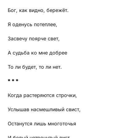
Бог, как видно, бережёт.
Я оденусь потеплее,
Засвечу поярче свет,
А судьба ко мне добрее
То ли будет, то ли нет.
* * *
Когда растеряются строчки,
Услышав насмешливый свист,
Останутся лишь многоточья
И белый нетронутый лист.