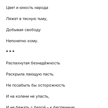
Цвет и юность народа
Ляжет в тесную тьму,
Добывая свободу
Непонятно кому.
* * *
Распахнутая безнадёжность
Раскрыла лающую пасть.
Не позабыть бы осторожность
И на колени не упасть,
И не бежать с бедой – к беспечным,