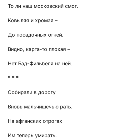
То ли наш московский смог.
Ковыляя и хромая –
До посадочных огней.
Видно, карта-то плохая –
Нет Бад-Фильбеля на ней.
* * *
Собирали в дорогу
Вновь мальчишечью рать.
На афганских отрогах
Им теперь умирать.