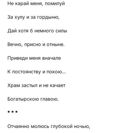
Не карай меня, помилуй
За хулу и за гордыню,
Дай хотя б немного силы
Вечно, присно и отныне.
Приведи меня вначале
К постоянству и покою…
Храм застыл и не качает
Богатырскою главою.
* * *
Отчаянно молюсь глубокой ночью,