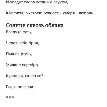
И упадут слова летящим звуком,
Как тихий выстрел: ревность, смерть, любовь.
Солнце сквозь облака
Воздуха суть,
Через небо брод,
Пьяная ртуть,
Жидкое серебро.
Купол ли, склеп ли?
Глаза ослепли.
* * *