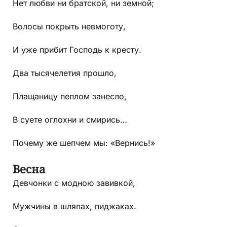
Нет любви ни братской, ни земной;
Волосы покрыть невмоготу,
И уже прибит Господь к кресту.
Два тысячелетия прошло,
Плащаницу пеплом занесло,
В суете оглохни и смирись…
Почему же шепчем мы: «Вернись!»
Весна
Девчонки с модною завивкой,
Мужчины в шляпах, пиджаках.