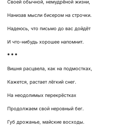
Своей обычной, немудрёной жизни,
Нанизав мысли бисером на строчки.
Надеюсь, что письмо до вас дойдёт
И что-нибудь хорошее напомнит.
* * *
Вишня расцвела, как на подмостках,
Кажется, растает лёгкий снег.
На неодолимых перекрёстках
Продолжаем свой неровный бег.
Губ дрожанье, майские восходы.