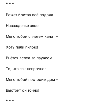
* * *
Режет бритва всё подряд –
Наважденье злое;
Мы с тобой сплетём канат –
Хоть пили пилою!
Вьётся вслед за паучком
То, что так непрочно;
Мы с тобой построим дом –
Выстоит он точно!
* * *