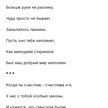
Больше руки не раскину,
Чуда просто не бывает.
Запылилось пианино.
Пусть оно тебе напомнит,
Как мелодией старинной
Был наш добрый мир наполнен.
* * *
Когда ты счастлив – счастлива и я,
У нас с тобой особые законы.
И кажется, что смыслом бытия