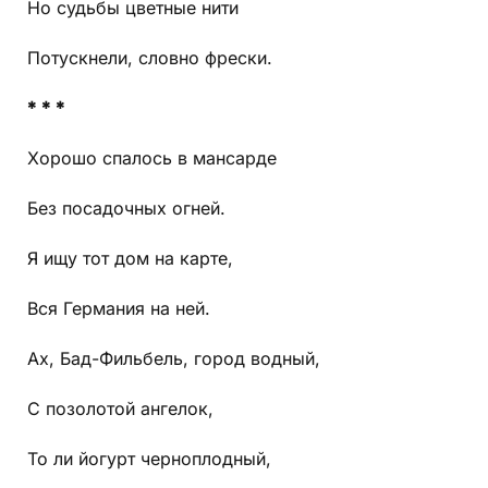
Но судьбы цветные нити
Потускнели, словно фрески.
* * *
Хорошо спалось в мансарде
Без посадочных огней.
Я ищу тот дом на карте,
Вся Германия на ней.
Ах, Бад-Фильбель, город водный,
С позолотой ангелок,
То ли йогурт черноплодный,