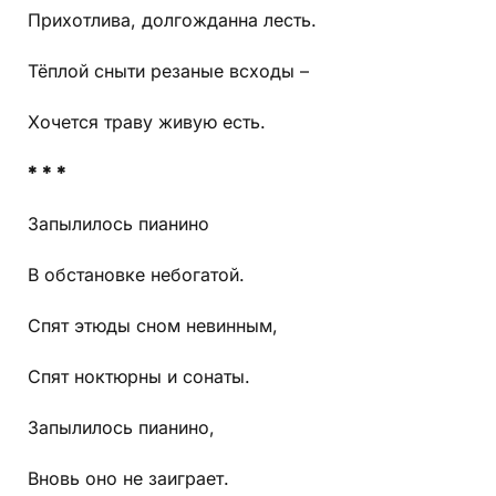
Прихотлива, долгожданна лесть.
Тёплой сныти резаные всходы –
Хочется траву живую есть.
* * *
Запылилось пианино
В обстановке небогатой.
Спят этюды сном невинным,
Спят ноктюрны и сонаты.
Запылилось пианино,
Вновь оно не заиграет.